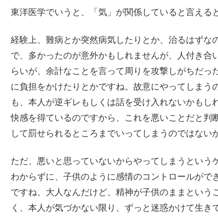
東洋医学でいうと、「気」が関係していると言える
経験上、難病とか突然病気したりとか、治るはずな
で、多かったのが意外かもしれませんが、人付き合
らいが、余計なことを言って周りを攻撃しがちだっ
に負担をかけたりとかですね。故意にやってしまう
も、本人が逆ギレもしくは話を受け入れないかもし
快感を得ているのですから、これを悪いことだと判
して罰せられるところまでいってしまうのではない
ただ、悪いと思っていないからやってしまうという
わからずに、子供のように感情のコントロールがで
ですね、大人なんだけど、精神が子供のままという
く、本人が気づかない限り、ずっと迷惑かけて生き