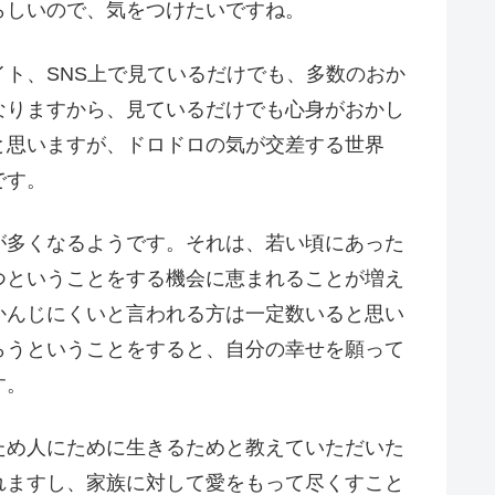
らしいので、気をつけたいですね。
ト、SNS上で見ているだけでも、多数のおか
なりますから、見ているだけでも心身がおかし
と思いますが、ドロドロの気が交差する世界
です。
が多くなるようです。それは、若い頃にあった
つということをする機会に恵まれることが増え
かんじにくいと言われる方は一定数いると思い
らうということをすると、自分の幸せを願って
す。
ため人にために生きるためと教えていただいた
れますし、家族に対して愛をもって尽くすこと