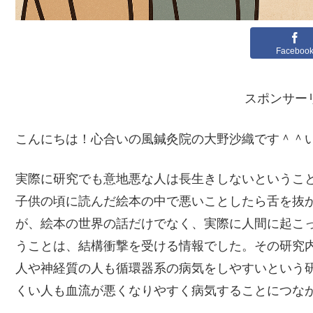
Faceboo
スポンサー
こんにちは！心合いの風鍼灸院の大野沙織です＾＾
実際に研究でも意地悪な人は長生きしないというこ
子供の頃に読んだ絵本の中で悪いことしたら舌を抜
が、絵本の世界の話だけでなく、実際に人間に起こ
うことは、結構衝撃を受ける情報でした。その研究
人や神経質の人も循環器系の病気をしやすいという
くい人も血流が悪くなりやすく病気することにつな