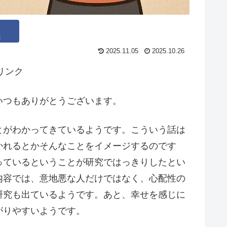
k
2025.11.05
2025.10.26
リンク
いつもありがとうございます。
とがわかってきているようです。こういう話は
かれるとかそんなことをイメージするのです
っているということが研究ではっきりしたとい
内容では、意地悪な人だけではなく、心配性の
研究も出ているようです。あと、幸せを感じに
がりやすいようです。