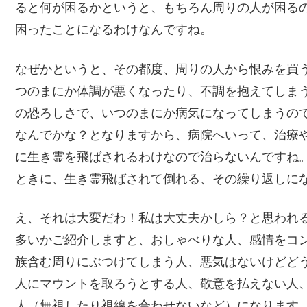
ると何が困るかというと、もちろん周りの人が困る
困ったことになるわけなんですね。
なぜかというと、その都度、周りの人から恨みを買
つのまにか体調が悪くなったり、不調を抱えてしま
の恐ろしさで、いつのまにか病気になってしまうの
なんでかな？となりますから、病院へいって、治療
に生き霊を飛ばされるわけなので治らないんですね
ときに、生き霊飛ばされて倒れる、その繰り返しに
え、それは大変だわ！私は大丈夫かしら？と思われ
多いかご紹介しますと、おしゃべりな人、感情をコ
族含む周りにぶつけてしまう人、悪気はないけどど
人にマウントを取ろうとする人、敬意を払えない人
人（無視したり視線を合わせないなど）になります