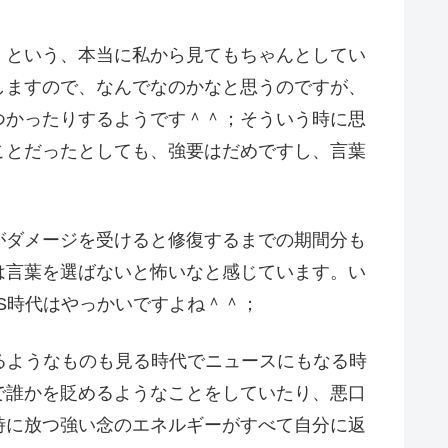
！という、本当に私から見てもちゃんとしてい
しますので、なんでなのかなと思うのですが、
つかったりするようです＾＾；そういう時に思
ことだったとしても、強要はだめですし、言葉
。
がダメージを受けると修復するまでの期間分も
は言葉を選ばないと怖いなと感じています。い
S時代はやっかいですよね＾＾；
るようなものも見る時代でニュースにもなる時
で誰かを貶めるようなことをしていたり、悪口
時に放つ強い念のエネルギーがすべて自分に返