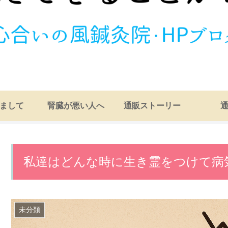
まして
腎臓が悪い人へ
通販ストーリー
私達はどんな時に生き霊をつけて病
未分類