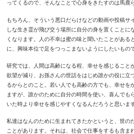
ってくるので、そんなことで心身をきたすのは馬鹿
もちろん、そういう悪口だらけなどの動画や投稿サイ
しな生き霊が飛び交う場所に自分の身を置くことに
くなります。人の不幸は蜜の味と聞いたことがある
に、興味本位で足をつっこまないようにしたいもの
研究では、人間は高齢になる程、幸せを感じること
欲望が減り、お孫さんの世話をはじめ誰かの役に立
るからとのこと。若い人でも高齢の方でも、幸せを
ますが、誰かのために自分の時間を使い、喜んでも
いた時より幸せを感じやすくなるんだろうと思いま
私達はなんのために生まれてきたかというと、世の
ことがあります。それは、社会で仕事をするも含ま