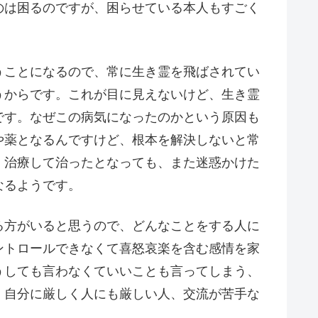
のは困るのですが、困らせている本人もすごく
うことになるので、常に生き霊を飛ばされてい
うからです。これが目に見えないけど、生き霊
です。なぜこの病気になったのかという原因も
や薬となるんですけど、根本を解決しないと常
。治療して治ったとなっても、また迷惑かけた
なるようです。
る方がいると思うので、どんなことをする人に
ントロールできなくて喜怒哀楽を含む感情を家
うしても言わなくていいことも言ってしまう、
、自分に厳しく人にも厳しい人、交流が苦手な
。