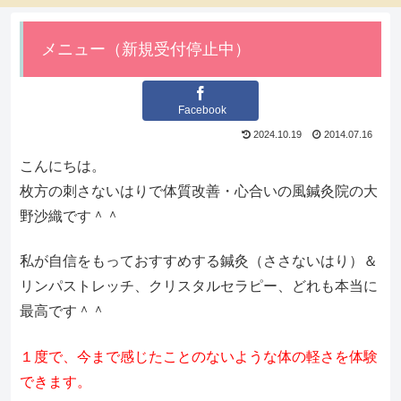
メニュー（新規受付停止中）
Facebook
2024.10.19
2014.07.16
こんにちは。
枚方の刺さないはりで体質改善・心合いの風鍼灸院の大
野沙織です＾＾
私が自信をもっておすすめする鍼灸（ささないはり）＆
リンパストレッチ、クリスタルセラピー、どれも本当に
最高です＾＾
１度で、今まで感じたことのないような体の軽さを体験
できます。