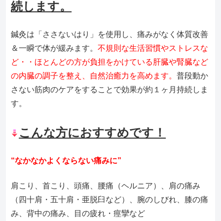
続します。
鍼灸は「ささないはり」を使用し、痛みがなく体質改善
＆一瞬で体が緩みます。
不規則な生活習慣やストレスな
ど・・ほとんどの方が負担をかけている肝臓や腎臓など
の内臓の調子を整え、自然治癒力を高めます。
普段動か
さない筋肉のケアをすることで効果が約１ヶ月持続しま
す。
こんな方におすすめです！
“なかなかよくならない痛みに”
肩こり、首こり、頭痛、腰痛（ヘルニア）、肩の痛み
（四十肩・五十肩・亜脱臼など）、腕のしびれ、膝の痛
み、背中の痛み、目の疲れ・痙攣など