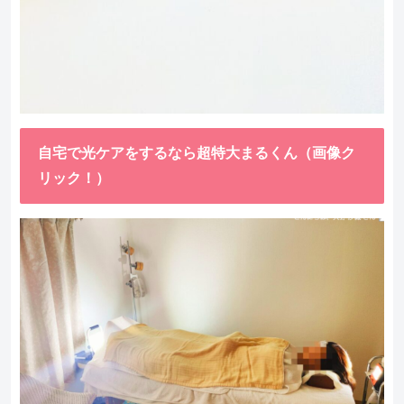
自宅で光ケアをするなら超特大まるくん（画像ク
リック！）