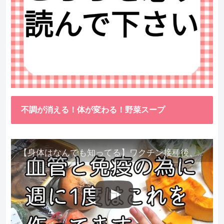
不調が消える！体が変わる！野菜スープ
【身体はなんでも知ってる】ワクチン接種後、異常に食べたくなった野菜が細胞回復に貢献してくれました。