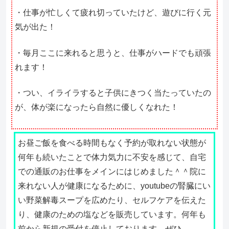
・仕事が忙しくて疲れ切っていたけど、遊びに行く元
気が出た！
・毎月ここに来れると思うと、仕事がハードでも頑張
れます！
・つい、イライラすると子供にきつく当たっていたの
が、体が楽になったら自然に優しくなれた！
お昼ご飯を食べる時間もなく予約が取れない状態が
何年も続いたことで体力気力に不安を感じて、自宅
での通販のお仕事をメインにはじめました＾＾院に
来れない人が健康になるために、youtubeの腎臓にい
い野菜解毒スープを広めたり、セルフケアを伝えた
り、健康のための塩などを販売しています。何年も
前から新規の受付を停止しております。ぜひ