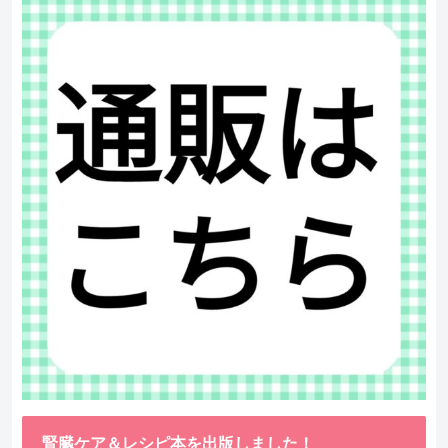
腎臓ケア＆レシピ本を出版しました！