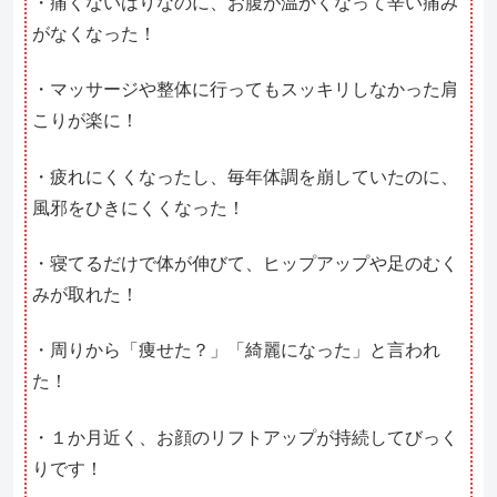
・痛くないはりなのに、お腹が温かくなって辛い痛み
がなくなった！
・マッサージや整体に行ってもスッキリしなかった肩
こりが楽に！
・疲れにくくなったし、毎年体調を崩していたのに、
風邪をひきにくくなった！
・寝てるだけで体が伸びて、ヒップアップや足のむく
みが取れた！
・周りから「痩せた？」「綺麗になった」と言われ
た！
・１か月近く、お顔のリフトアップが持続してびっく
りです！