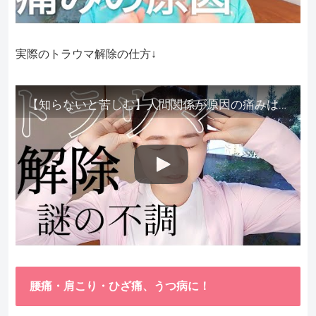
実際のトラウマ解除の仕方↓
【知らないと苦しむ】人間関係が原因の痛みはトラウマ解除が必須。病院に行っても原因不明で治らない不調はこれをしてからケアしてみてください。
腰痛・肩こり・ひざ痛、うつ病に！