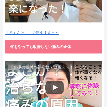
まるくんはここで買えます＾＾
何をやっても改善しない痛みの正体
【究極の気付き】病院では教えてもらえない、その長年悩んできた痛み、症状、どうして治らないのか？痛みの正体、実際に今すぐ試して知ってほしい。