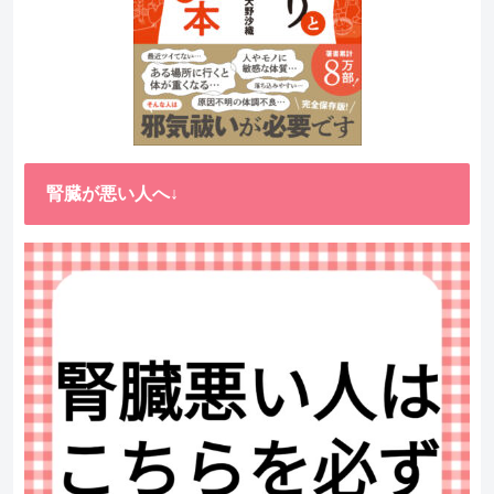
腎臓が悪い人へ↓