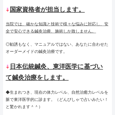
国家資格者が担当します。
当院では、確かな知識と技術で様々な悩みに対応し、安
全で安心できる鍼灸治療、施術しか致しません。
◎勧誘もなく、マニュアルではない、あなたに合わせた
オーダーメイドの鍼灸治療です。
日本伝統鍼灸、東洋医学に基づい
て鍼灸治療をします。
◆生まれつき、現在の体力レベル、自然治癒力レベルを
脈で東洋医学的に診ます。（どんぴしゃで占いみたい！
と驚かれます＾＾
）