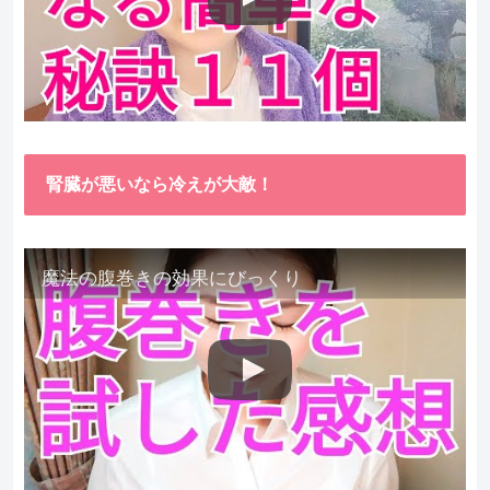
腎臓が悪いなら冷えが大敵！
魔法の腹巻きの効果にびっくり