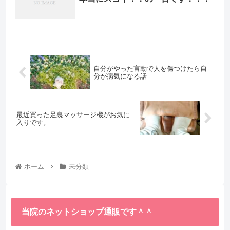
自分がやった言動で人を傷つけたら自
分が病気になる話
最近買った足裏マッサージ機がお気に
入りです。
ホーム
未分類
当院のネットショップ通販です＾＾