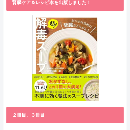
腎臓ケア＆レシピ本を出版しました！
２冊目、３冊目