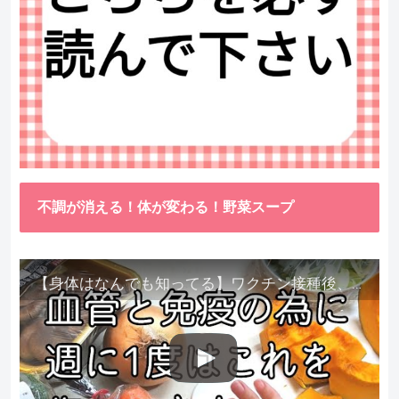
不調が消える！体が変わる！野菜スープ
【身体はなんでも知ってる】ワクチン接種後、異常に食べたくなった野菜が細胞回復に貢献してくれました。