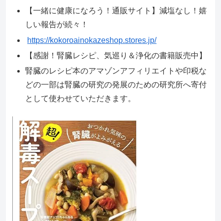
【一緒に健康になろう！通販サイト】減塩なし！嬉
しい報告が続々！
https://kokoroainokazeshop.stores.jp/
【感謝！腎臓レシピ、気巡り＆浄化の書籍販売中】
腎臓のレシピ本のアマゾンアフィリエイトや印税な
どの一部は腎臓の研究の発展のための研究所へ寄付
として使わせていただきます。