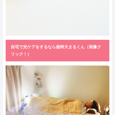
自宅で光ケアをするなら超特大まるくん（画像ク
リック！）