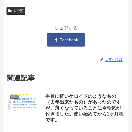
未分類
シェアする
Facebook
大野 沙織
関連記事
手首に軽いケロイドのようなもの
未分類
（去年出来たもの）があったのです
が、薄くなっていることに今朝気が
付きました。使い始めてから1ヶ月程
です。