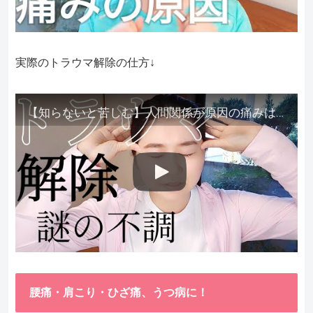
実際のトラウマ解除の仕方↓
【知らないと苦しむ】人間関係が原因の痛みはトラウマ解除が必須。病院に行っても原因不明で治らない不調はこれをしてからケアしてみてください。
腰痛・肩こり・ひざ痛、うつ病に！