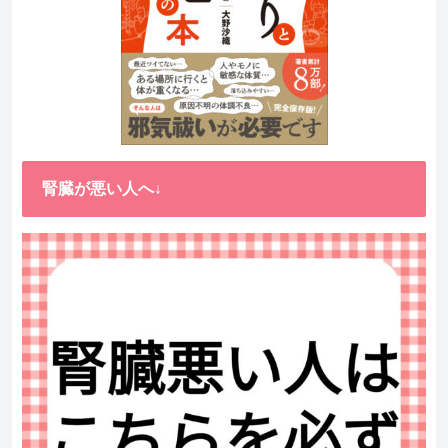
腎臓が悪い人へ↓