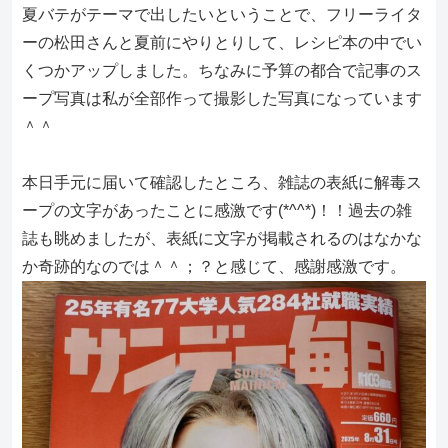
夏バテがテーマで出したいということで、フリーライタ
ーの松田さんと夏前にやりとりして、レシピ本の中でい
くつかアップしました。ちなみに予算の都合で記事のス
ープ写真は私が全部作って撮影した写真になっています
＾＾
本日手元に届いて確認したところ、雑誌の表紙に解毒ス
ープの文字があったことに感激です(*^^*)！！過去の雑
誌も眺めましたが、表紙に文字が掲載されるのはなかな
か奇跡的なのでは＾＾；？と感じて、感謝感激です。