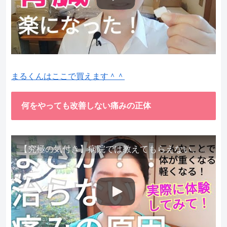
まるくんはここで買えます＾＾
何をやっても改善しない痛みの正体
【究極の気付き】病院では教えてもらえない、その長年悩んできた痛み、症状、どうして治らないのか？痛みの正体、実際に今すぐ試して知ってほしい。