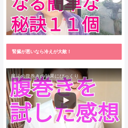
腎臓が悪いなら冷えが大敵！
魔法の腹巻きの効果にびっくり