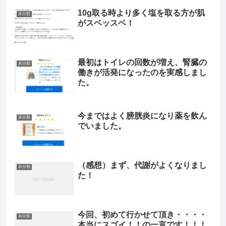
10g取る時より多く塩を取る方が肌
未分類
がスベッスベ！
最初はトイレの回数が増え、腎臓の
未分類
働きが活発になったのを実感しまし
た。
今まではよく膀胱炎になり薬を飲ん
未分類
でいました。
（感想）まず、代謝がよくなりまし
未分類
た！
今回、初めて行かせて頂き・・・・
未分類
本当にスゴイ！！の一言です！！！