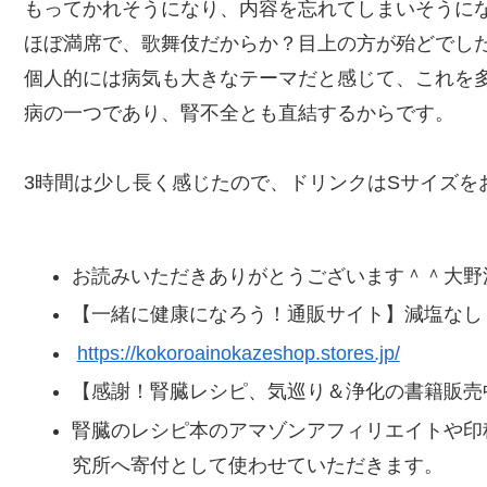
もってかれそうになり、内容を忘れてしまいそうに
ほぼ満席で、歌舞伎だからか？目上の方が殆どでし
個人的には病気も大きなテーマだと感じて、これを
病の一つであり、腎不全とも直結するからです。
3時間は少し長く感じたので、ドリンクはSサイズを
お読みいただきありがとうございます＾＾大野
【一緒に健康になろう！通販サイト】減塩なし
https://kokoroainokazeshop.stores.jp/
【感謝！腎臓レシピ、気巡り＆浄化の書籍販売
腎臓のレシピ本のアマゾンアフィリエイトや印
究所へ寄付として使わせていただきます。