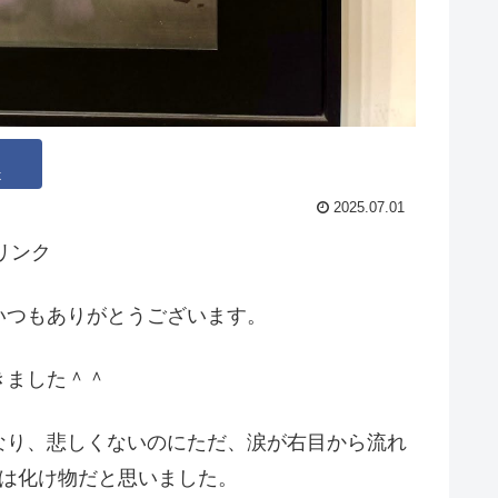
k
2025.07.01
リンク
いつもありがとうございます。
きました＾＾
なり、悲しくないのにただ、涙が右目から流れ
んは化け物だと思いました。