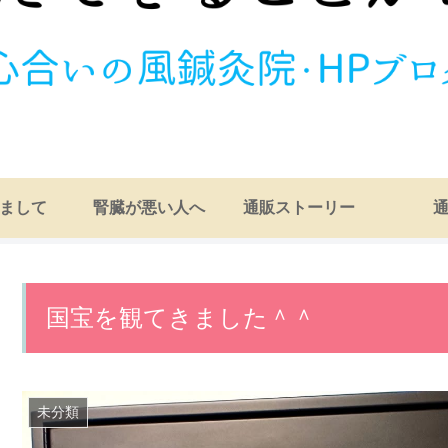
まして
腎臓が悪い人へ
通販ストーリー
国宝を観てきました＾＾
未分類