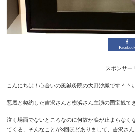
Faceboo
スポンサー
こんにちは！心合いの風鍼灸院の大野沙織です＾＾
悪魔と契約した吉沢さんと横浜さん主演の国宝観て
泣く場面でないところなのに何故か涙が止まらなく
てくる、そんなことが3回ほどありまして、吉沢さ