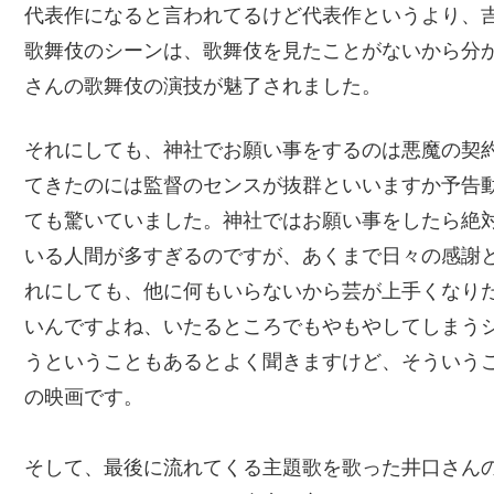
代表作になると言われてるけど代表作というより、
歌舞伎のシーンは、歌舞伎を見たことがないから分
さんの歌舞伎の演技が魅了されました。
それにしても、神社でお願い事をするのは悪魔の契
てきたのには監督のセンスが抜群といいますか予告
ても驚いていました。神社ではお願い事をしたら絶
いる人間が多すぎるのですが、あくまで日々の感謝
れにしても、他に何もいらないから芸が上手くなり
いんですよね、いたるところでもやもやしてしまう
うということもあるとよく聞きますけど、そういう
の映画です。
そして、最後に流れてくる主題歌を歌った井口さん