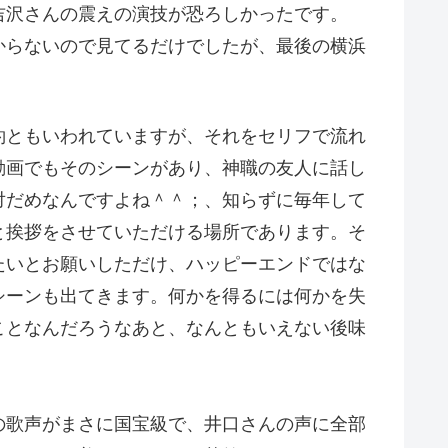
吉沢さんの震えの演技が恐ろしかったです。
からないので見てるだけでしたが、最後の横浜
約ともいわれていますが、それをセリフで流れ
動画でもそのシーンがあり、神職の友人に話し
対だめなんですよね＾＾；、知らずに毎年して
と挨拶をさせていただける場所であります。そ
たいとお願いしただけ、ハッピーエンドではな
シーンも出てきます。何かを得るには何かを失
ことなんだろうなあと、なんともいえない後味
の歌声がまさに国宝級で、井口さんの声に全部