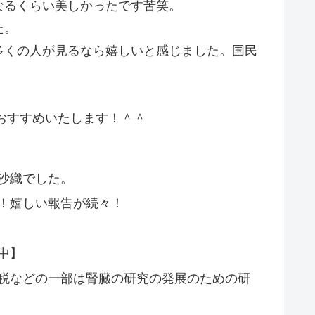
なるくらい美しかったです苦笑。
た。
多くの人が見るなら嬉しいと感じました。国民
おすすめいたします！＾＾
沙織でした。
！嬉しい報告が続々！
中】
税などの一部は腎臓の研究の発展のための研