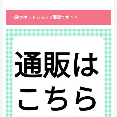
当院のネットショップ通販です＾＾