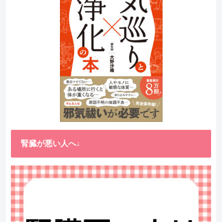
腎臓が悪い人へ↓