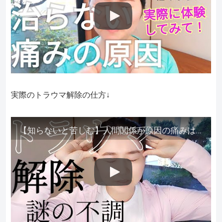
実際のトラウマ解除の仕方↓
【知らないと苦しむ】人間関係が原因の痛みはトラウマ解除が必須。病院に行っても原因不明で治らない不調はこれをしてからケアしてみてください。