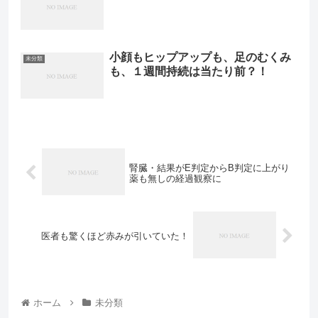
小顔もヒップアップも、足のむくみ
未分類
も、１週間持続は当たり前？！
腎臓・結果がE判定からB判定に上がり
薬も無しの経過観察に
医者も驚くほど赤みが引いていた！
ホーム
未分類