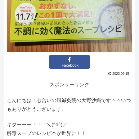
Facebook
2023.09.15
スポンサーリンク
こんにちは！心合いの風鍼灸院の大野沙織です＾＾いつ
もありがとうございます。
キターーー！！！＼(^o^)／
解毒スープのレシピ本が世界に！！