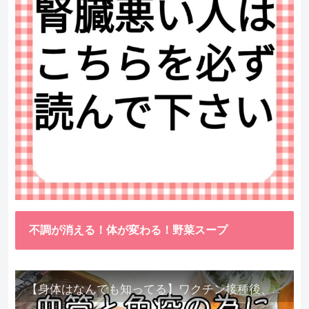
不調が消える！体が変わる！野菜スープ
【身体はなんでも知ってる】ワクチン接種後、異常に食べたくなった野菜が細胞回復に貢献してくれました。