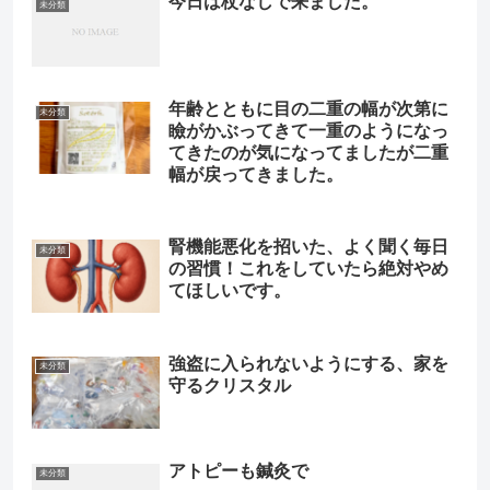
今日は杖なしで来ました。
未分類
年齢とともに目の二重の幅が次第に
未分類
瞼がかぶってきて一重のようになっ
てきたのが気になってましたが二重
幅が戻ってきました。
腎機能悪化を招いた、よく聞く毎日
未分類
の習慣！これをしていたら絶対やめ
てほしいです。
強盗に入られないようにする、家を
未分類
守るクリスタル
アトピーも鍼灸で
未分類