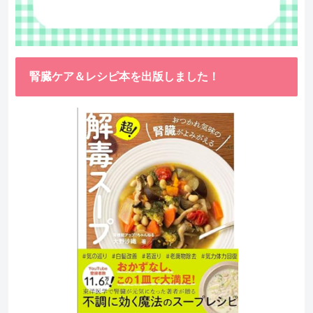
腎臓ケア＆レシピ本を出版しました！