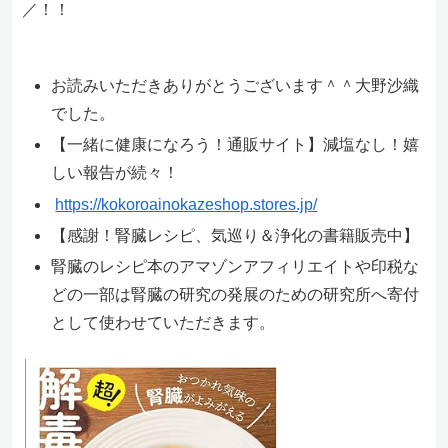
／！！
お読みいただきありがとうございます＾＾大野沙織
でした。
【一緒に健康になろう！通販サイト】減塩なし！嬉
しい報告が続々！
https://kokoroainokazeshop.stores.jp/
【感謝！腎臓レシピ、気巡り＆浄化の書籍販売中】
腎臓のレシピ本のアマゾンアフィリエイトや印税な
どの一部は腎臓の研究の発展のための研究所へ寄付
として使わせていただきます。