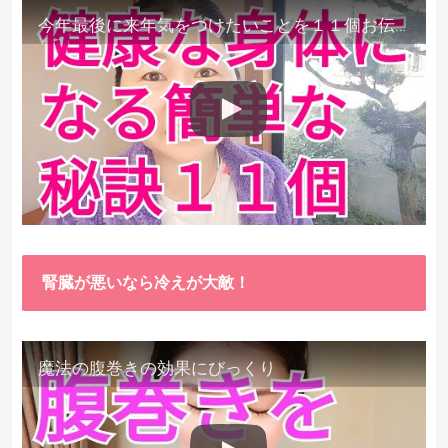
今年最後に来年気をつけたいことを１１個お伝えします。
腎臓が悪いなら冷えが大敵！
魔法の腹巻きの効果にびっくり