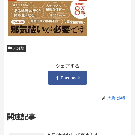
未分類
シェアする
Facebook
大野 沙織
関連記事