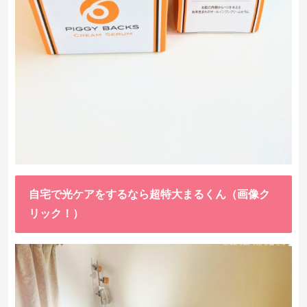
自宅で光ケアをするなら超特大まるくん（画像ク
リック！）