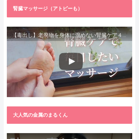
腎臓マッサージ（アトピーも）
【毒出し】老廃物を身体に溜めない腎臓ケア４種をご紹介します。
大人気の金属のまるくん