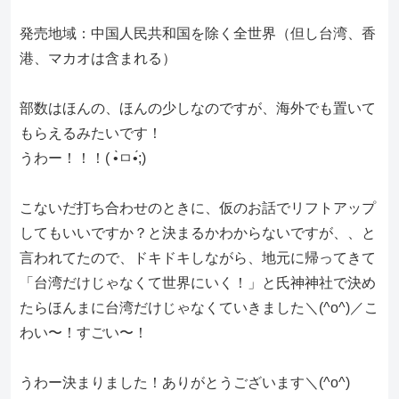
発売地域：中国人民共和国を除く全世界（但し台湾、香
港、マカオは含まれる）
部数はほんの、ほんの少しなのですが、海外でも置いて
もらえるみたいです！
うわー！！！( •̀ㅁ•́;)
こないだ打ち合わせのときに、仮のお話でリフトアップ
してもいいですか？と決まるかわからないですが、、と
言われてたので、ドキドキしながら、地元に帰ってきて
「台湾だけじゃなくて世界にいく！」と氏神神社で決め
たらほんまに台湾だけじゃなくていきました＼(^o^)／こ
わい〜！すごい〜！
うわー決まりました！ありがとうございます＼(^o^)