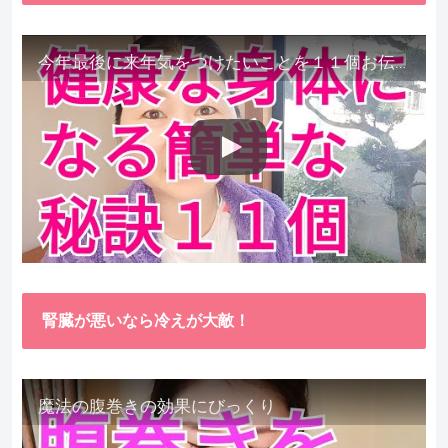
今年最後に来年気をつけたいことを１１個お伝えします。
腎臓が悪いなら冷えが大敵！
魔法の腹巻きの効果にびっくり