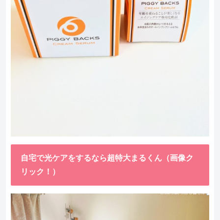
自宅で光ケアをするなら超特大まるくん（画像ク
リック！）