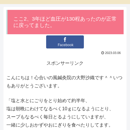
ここ2、3年ほど血圧が130程あったのが正常
に戻ってました。
Facebook
2023.03.06
スポンサーリンク
こんにちは！心合いの風鍼灸院の大野沙織です＾＾いつ
もありがとうございます。
「塩と水とにごりをとり始めて約半年、
塩は朝晩にわけてなるべく10ｇになるようにとり、
スープもなるべく毎日とるようにしていますが、
一緒に少しおかずやおにぎりを食べたりしてます。