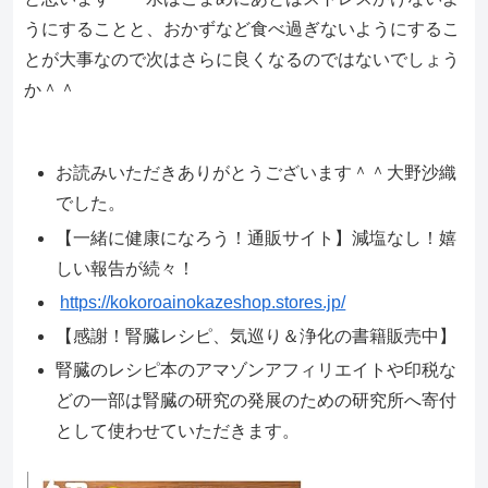
うにすることと、おかずなど食べ過ぎないようにするこ
とが大事なので次はさらに良くなるのではないでしょう
か＾＾
お読みいただきありがとうございます＾＾大野沙織
でした。
【一緒に健康になろう！通販サイト】減塩なし！嬉
しい報告が続々！
https://kokoroainokazeshop.stores.jp/
【感謝！腎臓レシピ、気巡り＆浄化の書籍販売中】
腎臓のレシピ本のアマゾンアフィリエイトや印税な
どの一部は腎臓の研究の発展のための研究所へ寄付
として使わせていただきます。