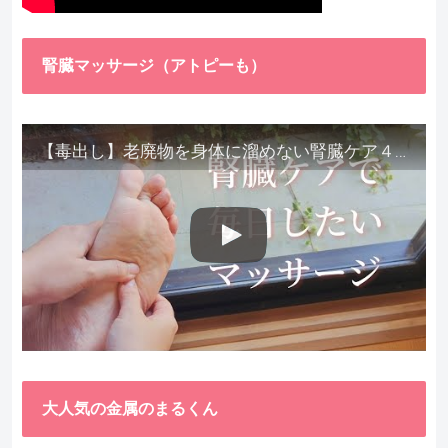
腎臓マッサージ（アトピーも）
【毒出し】老廃物を身体に溜めない腎臓ケア４種をご紹介します。
大人気の金属のまるくん