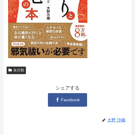
未分類
シェアする
Facebook
大野 沙織