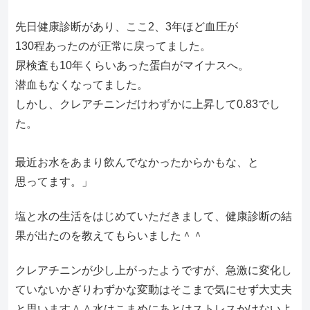
先日健康診断があり、ここ2、3年ほど血圧が
130程あったのが正常に戻ってました。
尿検査も10年くらいあった蛋白がマイナスへ。
潜血もなくなってました。
しかし、クレアチニンだけわずかに上昇して0.83でし
た。
最近お水をあまり飲んでなかったからかもな、と
思ってます。」
塩と水の生活をはじめていただきまして、健康診断の結
果が出たのを教えてもらいました＾＾
クレアチニンが少し上がったようですが、急激に変化し
ていないかぎりわずかな変動はそこまで気にせず大丈夫
と思います＾＾水はこまめにあとはストレスかけないよ