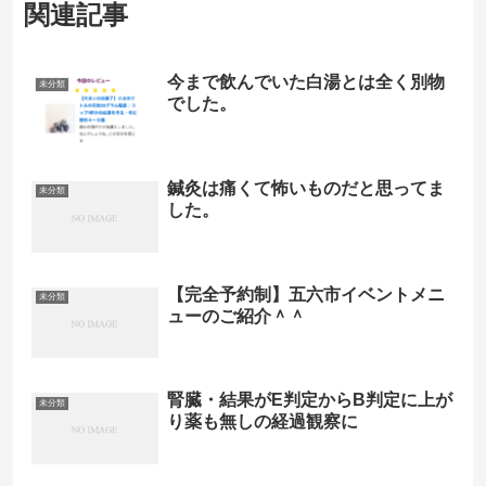
関連記事
今まで飲んでいた白湯とは全く別物
未分類
でした。
鍼灸は痛くて怖いものだと思ってま
未分類
した。
【完全予約制】五六市イベントメニ
未分類
ューのご紹介＾＾
腎臓・結果がE判定からB判定に上が
未分類
り薬も無しの経過観察に