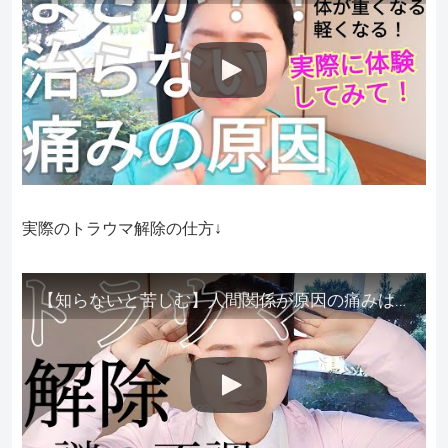
実際のトラウマ解除の仕方↓
【知らないと苦しむ】人間関係が原因の痛みはトラウマ解除が必須。病院に行っても原因不明で治らない不調はこれをしてからケアしてみてください。