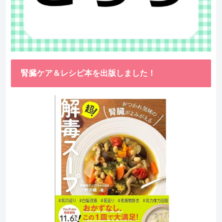
腎臓ケア＆レシピ本を出版しました！