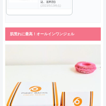
込、送料別)
(2023/5/13時点)
肌荒れに最高！オールインワンジェル