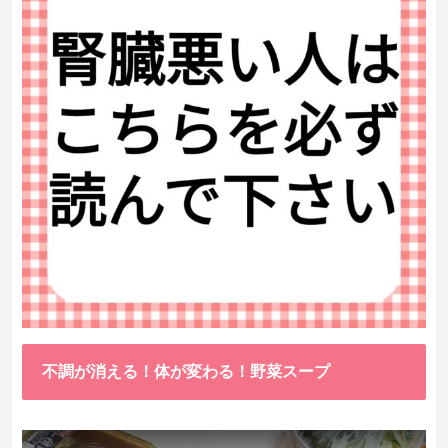
不調が消える！体が変わる！野菜スープ