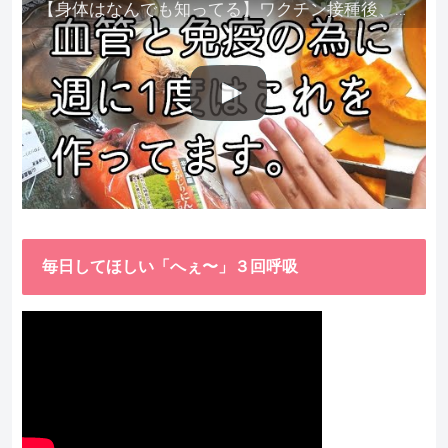
【身体はなんでも知ってる】ワクチン接種後、異常に食べたくなった野菜が細胞回復に貢献してくれました。
毎日してほしい「へぇ〜」３回呼吸