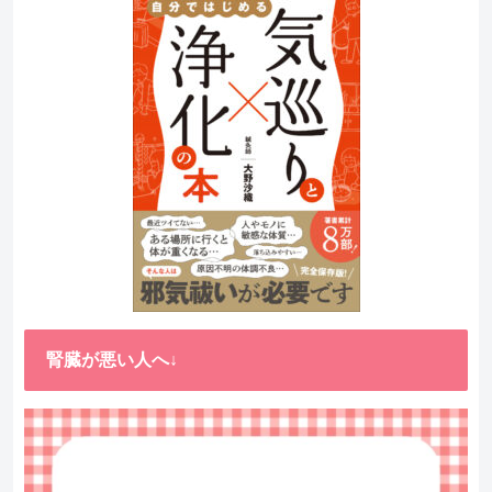
腎臓が悪い人へ↓