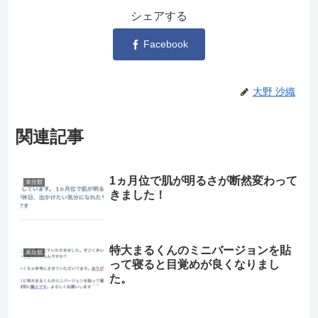
シェアする
Facebook
大野 沙織
関連記事
1ヵ月位で肌が明るさが断然変わって
未分類
きました！
特大まるくんのミニバージョンを貼
未分類
って寝ると目覚めが良くなりまし
た。