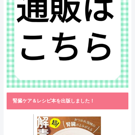
腎臓ケア＆レシピ本を出版しました！