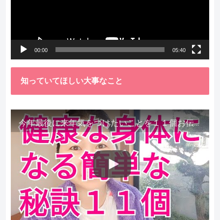
ー
ヤ
ー
00:00
05:40
知っていてほしい大事なこと
今年最後に来年気をつけたいことを１１個お伝えします。