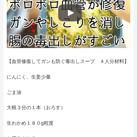
【血管修復してガンも防ぐ毒出しスープ ４人分材料】
にんにく、生姜少量
ごま油
大根３分の１本（おろす）
生わかめ１８０g程度