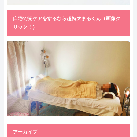
自宅で光ケアをするなら超特大まるくん（画像ク
リック！）
アーカイブ