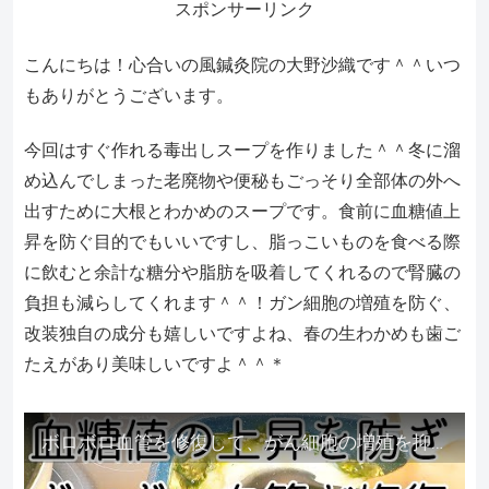
スポンサーリンク
こんにちは！心合いの風鍼灸院の大野沙織です＾＾いつ
もありがとうございます。
今回はすぐ作れる毒出しスープを作りました＾＾冬に溜
め込んでしまった老廃物や便秘もごっそり全部体の外へ
出すために大根とわかめのスープです。食前に血糖値上
昇を防ぐ目的でもいいですし、脂っこいものを食べる際
に飲むと余計な糖分や脂肪を吸着してくれるので腎臓の
負担も減らしてくれます＾＾！ガン細胞の増殖を防ぐ、
改装独自の成分も嬉しいですよね、春の生わかめも歯ご
たえがあり美味しいですよ＾＾＊
ボロボロ血管を修復して、がん細胞の増殖を抑える毒出しスープを作りました。