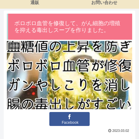
通販
お問い合わせ
ボロボロ血管を修復して、がん細胞の増殖
を抑える毒出しスープを作りました。
未分類
Facebook
2023.03.02