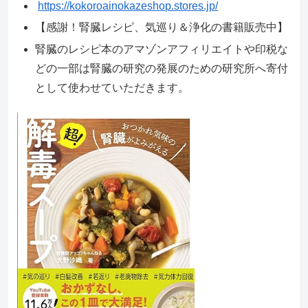
https://kokoroainokazeshop.stores.jp/
【感謝！腎臓レシピ、気巡り＆浄化の書籍販売中】
腎臓のレシピ本のアマゾンアフィリエイトや印税な
どの一部は腎臓の研究の発展のための研究所へ寄付
として使わせていただきます。