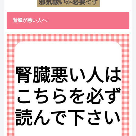
腎臓が悪い人へ↓