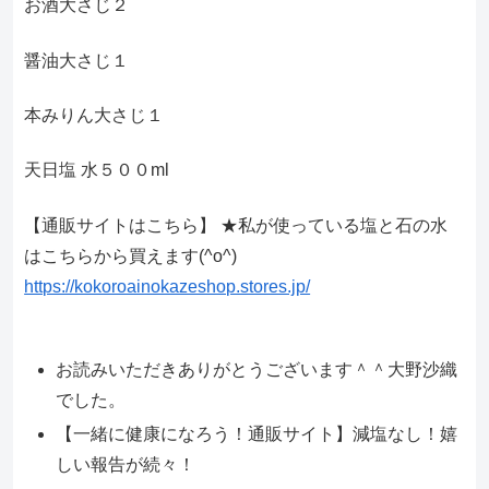
お酒大さじ２
醤油大さじ１
本みりん大さじ１
天日塩 水５００ml
【通販サイトはこちら】 ★私が使っている塩と石の水
はこちらから買えます(^o^)
https://kokoroainokazeshop.stores.jp/
お読みいただきありがとうございます＾＾大野沙織
でした。
【一緒に健康になろう！通販サイト】減塩なし！嬉
しい報告が続々！