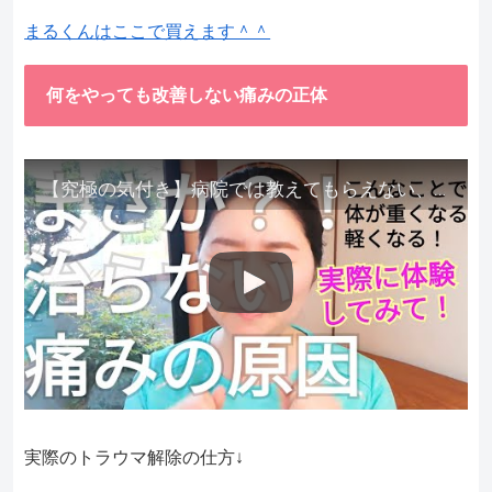
まるくんはここで買えます＾＾
何をやっても改善しない痛みの正体
【究極の気付き】病院では教えてもらえない、その長年悩んできた痛み、症状、どうして治らないのか？痛みの正体、実際に今すぐ試して知ってほしい。
実際のトラウマ解除の仕方↓