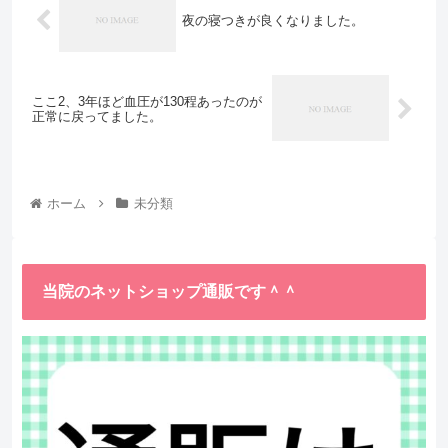
夜の寝つきが良くなりました。
ここ2、3年ほど血圧が130程あったのが
正常に戻ってました。
ホーム
未分類
当院のネットショップ通販です＾＾