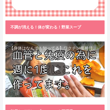
不調が消える！体が変わる！野菜スープ
【身体はなんでも知ってる】ワクチン接種後、異常に食べたくなった野菜が細胞回復に貢献してくれました。