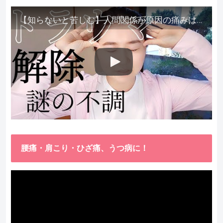
【知らないと苦しむ】人間関係が原因の痛みはトラウマ解除が必須。病院に行っても原因不明で治らない不調はこれをしてからケアしてみてください。
腰痛・肩こり・ひざ痛、うつ病に！
動
画
プ
レ