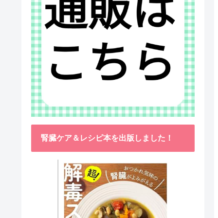
腎臓ケア＆レシピ本を出版しました！