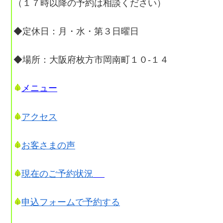
（１７時以降の予約は相談ください）
◆定休日：月・水・第３日曜日
◆場所：大阪府枚方市岡南町１０-１４
メニュー
アクセス
お客さまの声
現在のご予約状況
申込フォームで予約する