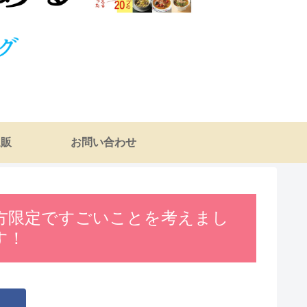
通販
お問い合わせ
方限定ですごいことを考えまし
す！