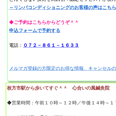
～リンパコンディショニングのお客様の声はこち
◆
ご予約はこちらからどうぞ＾＾
申込フォームで予約する
電話：
０７２－８６１－１６３３
メルマガ登録の方限定のお得な情報、キャンセル
枚方市駅から歩いてすぐ＾＾ 心合いの風鍼灸院
◆営業時間：午前１０時～１２時／午後１４時～１