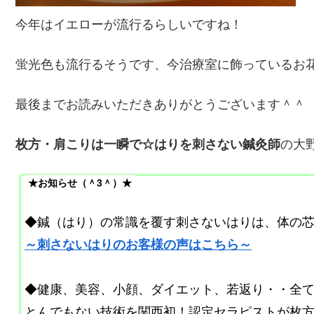
今年はイエローが流行るらしいですね！
蛍光色も流行るそうです、今治療室に飾っているお
最後までお読みいただきありがとうございます＾＾
枚方・肩こりは一瞬で☆はりを刺さない鍼灸師
の大
★お知らせ（＾3＾）★
◆鍼（はり）の常識を覆す刺さないはりは、体の
～刺さないはりのお客様の声はこちら～
◆健康、美容、小顔、ダイエット、若返り・・全
とんでもない技術を関西初！認定セラピストが枚