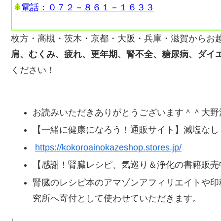
電話：０７２－８６１－１６３３
枚方・高槻・茨木・京都・大阪・兵庫・滋賀からお
肩、むくみ、疲れ、更年期、腎不全、糖尿病、ダイ
ください！
お読みいただきありがとうございます＾＾大野
【一緒に健康になろう！通販サイト】減塩なし
https://kokoroainokazeshop.stores.jp/
【感謝！腎臓レシピ、気巡り＆浄化の書籍販売
腎臓のレシピ本のアマゾンアフィリエイトや印
究所へ寄付として使わせていただきます。