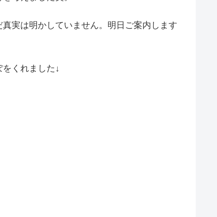
だ真実は明かしていません。明日ご案内します
をくれました↓