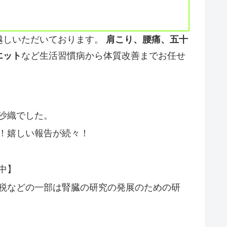
越しいただいております。
肩こり、腰痛、五十
エット
など生活習慣病から体質改善までお任せ
沙織でした。
！嬉しい報告が続々！
中】
税などの一部は腎臓の研究の発展のための研