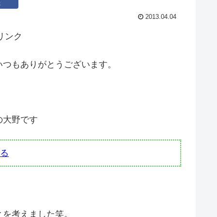
k
2013.04.04
リンク
いつもありがとうございます。
の大野です
る
とを考えました笑。