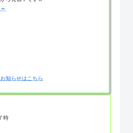
ら～
のお知らせはこちら
７時