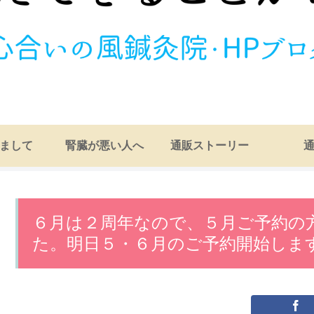
まして
腎臓が悪い人へ
通販ストーリー
６月は２周年なので、５月ご予約の
た。明日５・６月のご予約開始しま