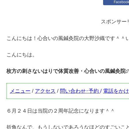
Faceboo
スポンサー
こんにちは！心合いの風鍼灸院の大野沙織です＾＾
こんにちは。
枚方の刺さないはりで体質改善・心合いの風鍼灸院
メニュー
/
アクセス
/
問い合わせ･予約
/
電話をかけ
６月２４日は当院の２周年記念になります＾＾
折角なんで、もうしないであろうなほどのすごいこ