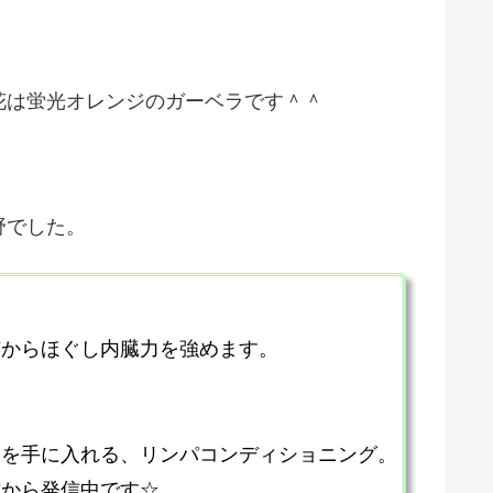
花は蛍光オレンジのガーベラです＾＾
野でした。
芯からほぐし内臓力を強めます。
てを手に入れる、リンパコンディショニング。
方から発信中です☆