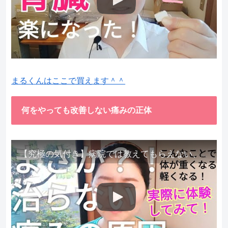
まるくんはここで買えます＾＾
何をやっても改善しない痛みの正体
【究極の気付き】病院では教えてもらえない、その長年悩んできた痛み、症状、どうして治らないのか？痛みの正体、実際に今すぐ試して知ってほしい。