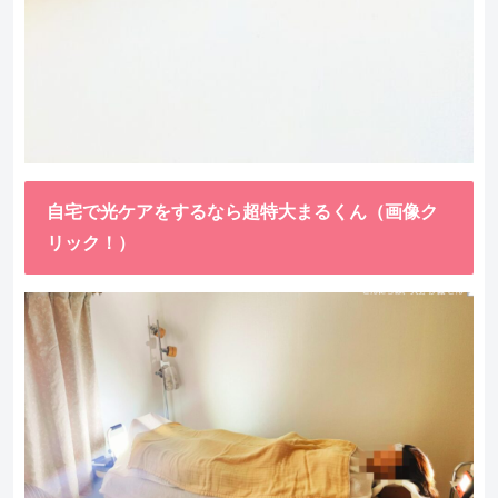
自宅で光ケアをするなら超特大まるくん（画像ク
リック！）