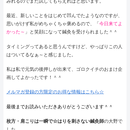
みれるのでまた試してもらえればと思います。
最近、新しいことをはじめて凹んでたようなのですが、
思いがけず私がめちゃくちゃ褒めるので、「
今日来てよ
かった～
」と笑顔になって鍼灸を受けられました＾＾
タイミングってあると思うんですけど、やっぱりこの人
はついてるなぁ～と感じました。
私は私で元気の後押しが出来て、ゴロクイチのおまけ企
画してよかったです！＾＾
メルマガ登録の方限定のお得な情報はこちら☆
最後までお読みいただきありがとうございます＾＾
枚方・肩こりは一瞬で☆はりを刺さない鍼灸師
の大野で
した。