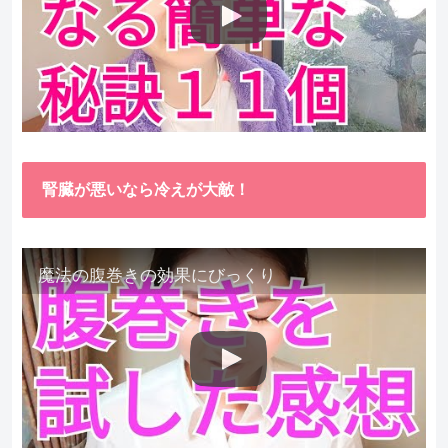
腎臓が悪いなら冷えが大敵！
魔法の腹巻きの効果にびっくり