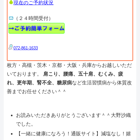
現在のご予約状況
（２４時間受付）
072-861-1633
枚方・高槻・茨木・京都・大阪・兵庫からお越しいただ
いております。
肩こり、腰痛、五十肩、むくみ、疲
れ、更年期、腎不全、糖尿病
など生活習慣病から体質改
善までお任せください＾＾
お読みいただきありがとうございます＾＾大野沙織
でした。
【一緒に健康になろう！通販サイト】減塩なし！嬉