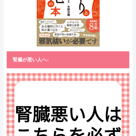
腎臓が悪い人へ↓