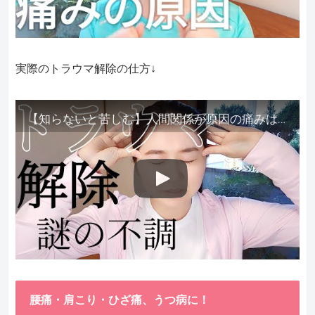
実際のトラウマ解除の仕方↓
【知らないと苦しむ】人間関係が原因の痛みはトラウマ解除が必須。病院に行っても原因不明で治らない不調はこれをしてからケアしてみてください。
腰痛・肩こり・ひざ痛、うつ病に！