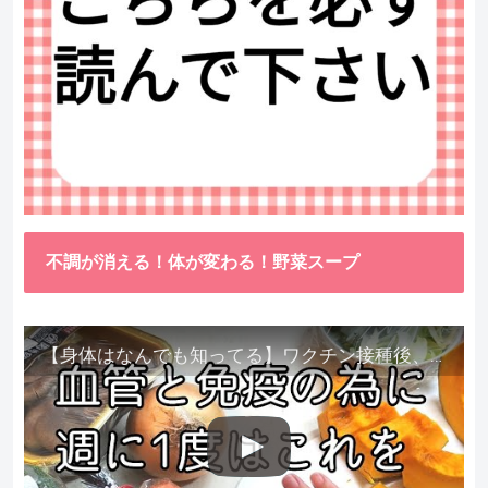
不調が消える！体が変わる！野菜スープ
【身体はなんでも知ってる】ワクチン接種後、異常に食べたくなった野菜が細胞回復に貢献してくれました。