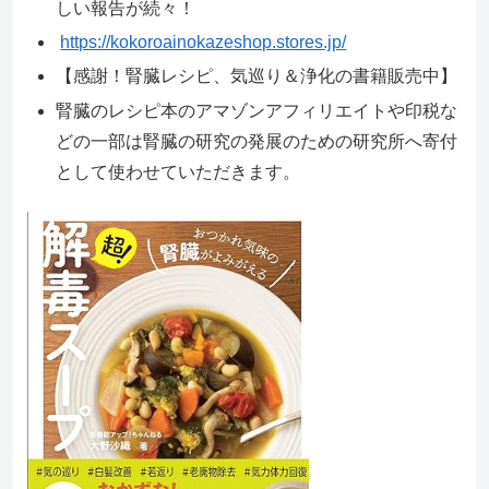
しい報告が続々！
https://kokoroainokazeshop.stores.jp/
【感謝！腎臓レシピ、気巡り＆浄化の書籍販売中】
腎臓のレシピ本のアマゾンアフィリエイトや印税な
どの一部は腎臓の研究の発展のための研究所へ寄付
として使わせていただきます。