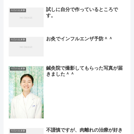
試しに自分で作っているところで
今日の出来事
す。
お灸でインフルエンザ予防＾＾
今日の出来事
鍼灸院で撮影してもらった写真が届
今日の出来事
きました＾＾
不謹慎ですが、肉離れの治療が好き
今日の出来事