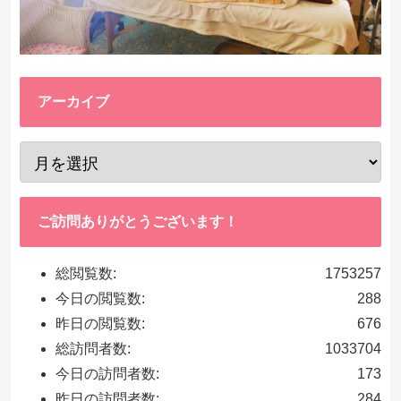
アーカイブ
ご訪問ありがとうございます！
総閲覧数:
1753257
今日の閲覧数:
288
昨日の閲覧数:
676
総訪問者数:
1033704
今日の訪問者数:
173
昨日の訪問者数:
284