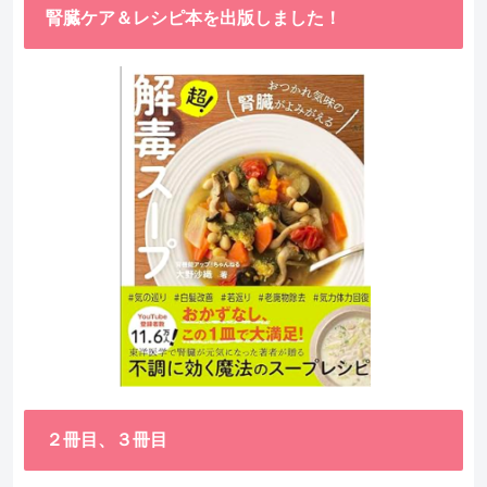
腎臓ケア＆レシピ本を出版しました！
２冊目、３冊目