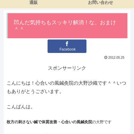
通販
お問い合わせ
凹んだ気持ちもスッキリ解消！な、おまけ
＾＾
Facebook
2012.05.25
スポンサーリンク
こんにちは！心合いの風鍼灸院の大野沙織です＾＾いつ
もありがとうございます。
こんばんは。
枚方の刺さない鍼で体質改善・心合いの風鍼灸院
の大野です