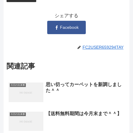
シェアする
Facebook
FC2USER659294TAY
関連記事
思い切ってカーペットを新調しまし
今日の出来事
た＾＾
【送料無料期間は今月末まで＾＾】
今日の出来事