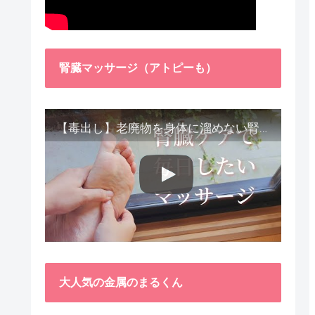
腎臓マッサージ（アトピーも）
【毒出し】老廃物を身体に溜めない腎臓ケア４種をご紹介します。
大人気の金属のまるくん