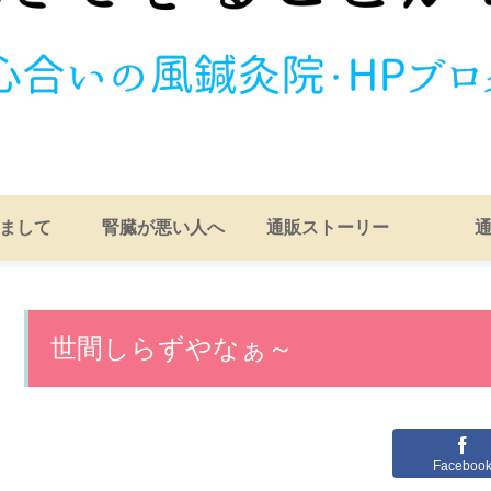
まして
腎臓が悪い人へ
通販ストーリー
世間しらずやなぁ～
Faceboo