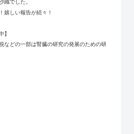
沙織でした。
！嬉しい報告が続々！
中】
税などの一部は腎臓の研究の発展のための研