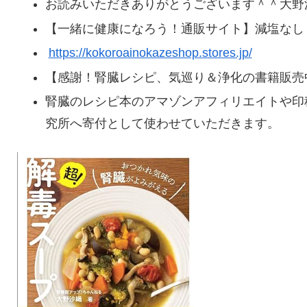
お読みいただきありがとうございます＾＾大野
【一緒に健康になろう！通販サイト】減塩なし
https://kokoroainokazeshop.stores.jp/
【感謝！腎臓レシピ、気巡り＆浄化の書籍販売
腎臓のレシピ本のアマゾンアフィリエイトや印
究所へ寄付として使わせていただきます。