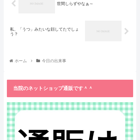
世間しらずやなぁ～
私、「うつ」みたいな顔してたでしょ
う？
ホーム
今日の出来事
当院のネットショップ通販です＾＾