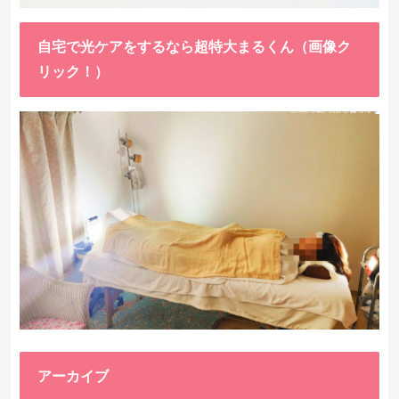
自宅で光ケアをするなら超特大まるくん（画像ク
リック！）
アーカイブ