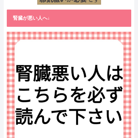
腎臓が悪い人へ↓