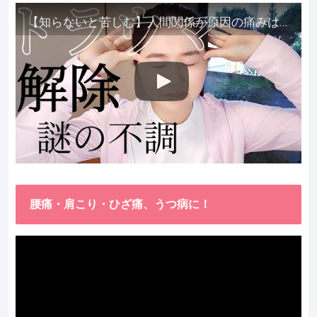
【知らないと苦しむ】人間関係が原因の痛みはトラウマ解除が必須。病院に行っても原因不明で治らない不調はこれをしてからケアしてみてください。
腰痛・肩こり・ひざ痛、うつ病に！
動
画
プ
レ