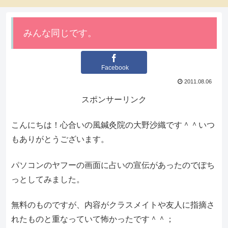
みんな同じです。
Facebook
2011.08.06
スポンサーリンク
こんにちは！心合いの風鍼灸院の大野沙織です＾＾いつ
もありがとうございます。
パソコンのヤフーの画面に占いの宣伝があったのでぽち
っとしてみました。
無料のものですが、内容がクラスメイトや友人に指摘さ
れたものと重なっていて怖かったです＾＾；