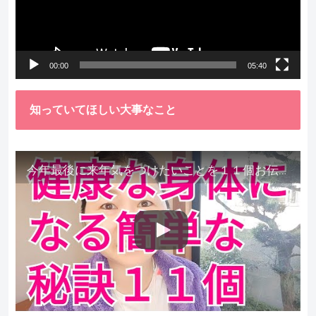
ー
ヤ
ー
00:00
05:40
知っていてほしい大事なこと
今年最後に来年気をつけたいことを１１個お伝えします。