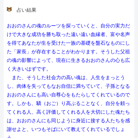
占い結果
おおのさんの魂のルーツを探っていくと、自分の実力だ
けで大きな成功を勝ち取った遠い遠い血縁者、富や名声
を得てあなたが生を受けた一族の基礎を盤石なものにし
た「家長」が存在することがわかります。そうした父祖
の魂の影響によって、現在に生きるおおのさんの心も広
く大きいはずです。
また、そうした社会力の高い魂は、人生をまっとう
し、肉体を失ってもなお自信に満ちていて、子孫となる
おおのさんにも高い自尊心をもたらしてくれているので
す。しかも、驕（おご）り高ぶることなく、自分を頼っ
てくれる人、高く評価してくれる人を大切にした魂たち
は、おおのさんにも同じように身近に接する人たちを感
謝せよと、いつもそばにいて教えてくれているでしょ
う。