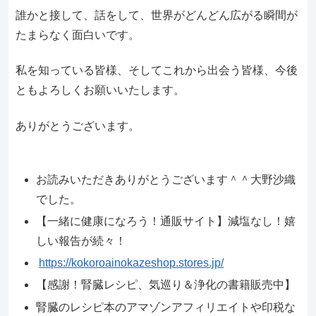
誰かと接して、話をして、世界がどんどん広がる瞬間が
たまらなく面白いです。
私を知っている皆様、そしてこれから出会う皆様、今後
ともよろしくお願いいたします。
ありがとうございます。
お読みいただきありがとうございます＾＾大野沙織
でした。
【一緒に健康になろう！通販サイト】減塩なし！嬉
しい報告が続々！
https://kokoroainokazeshop.stores.jp/
【感謝！腎臓レシピ、気巡り＆浄化の書籍販売中】
腎臓のレシピ本のアマゾンアフィリエイトや印税な