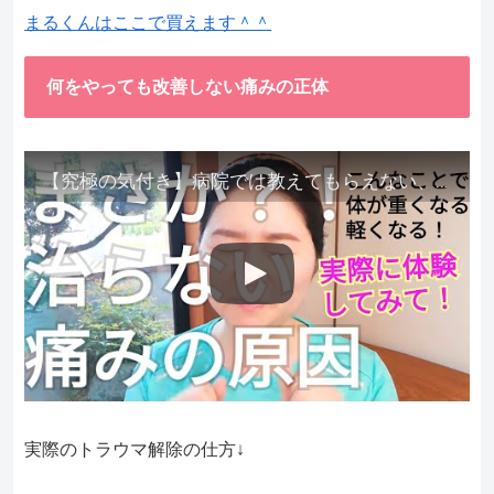
まるくんはここで買えます＾＾
何をやっても改善しない痛みの正体
【究極の気付き】病院では教えてもらえない、その長年悩んできた痛み、症状、どうして治らないのか？痛みの正体、実際に今すぐ試して知ってほしい。
実際のトラウマ解除の仕方↓