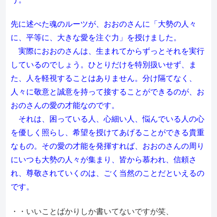
先に述べた魂のルーツが、おおのさんに「大勢の人々
に、平等に、大きな愛を注ぐ力」を授けました。
実際におおのさんは、生まれてからずっとそれを実行
しているのでしょう。ひとりだけを特別扱いせず、ま
た、人を軽視することはありません。分け隔てなく、
人々に敬意と誠意を持って接することができるのが、お
おのさんの愛の才能なのです。
それは、困っている人、心細い人、悩んでいる人の心
を優しく照らし、希望を授けてあげることができる貴重
なもの。その愛の才能を発揮すれば、おおのさんの周り
にいつも大勢の人々が集まり、皆から慕われ、信頼さ
れ、尊敬されていくのは、ごく当然のことだといえるの
です。
・・いいことばかりしか書いてないですが笑、