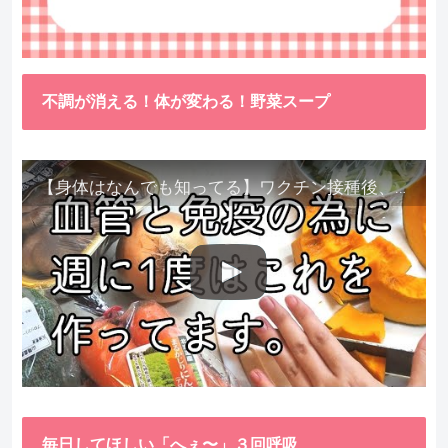
不調が消える！体が変わる！野菜スープ
【身体はなんでも知ってる】ワクチン接種後、異常に食べたくなった野菜が細胞回復に貢献してくれました。
毎日してほしい「へぇ〜」３回呼吸