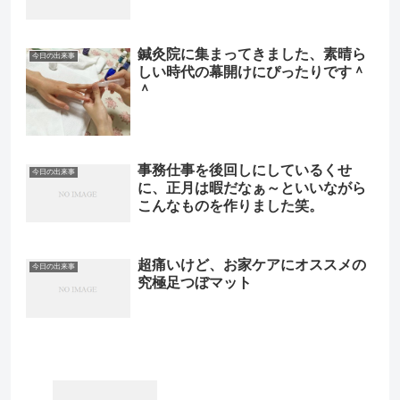
鍼灸院に集まってきました、素晴ら
今日の出来事
しい時代の幕開けにぴったりです＾
＾
事務仕事を後回しにしているくせ
今日の出来事
に、正月は暇だなぁ～といいながら
こんなものを作りました笑。
超痛いけど、お家ケアにオススメの
今日の出来事
究極足つぼマット