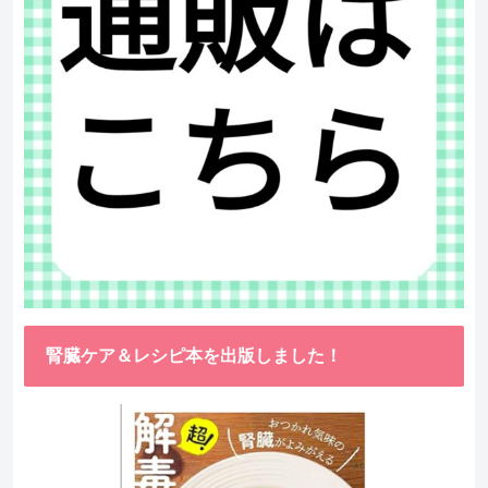
腎臓ケア＆レシピ本を出版しました！