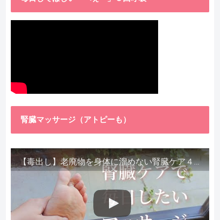
腎臓マッサージ（アトピーも）
【毒出し】老廃物を身体に溜めない腎臓ケア４種をご紹介します。