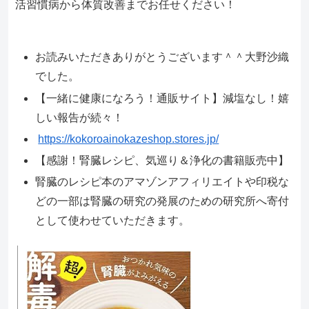
活習慣病から体質改善までお任せください！
お読みいただきありがとうございます＾＾大野沙織
でした。
【一緒に健康になろう！通販サイト】減塩なし！嬉
しい報告が続々！
https://kokoroainokazeshop.stores.jp/
【感謝！腎臓レシピ、気巡り＆浄化の書籍販売中】
腎臓のレシピ本のアマゾンアフィリエイトや印税な
どの一部は腎臓の研究の発展のための研究所へ寄付
として使わせていただきます。