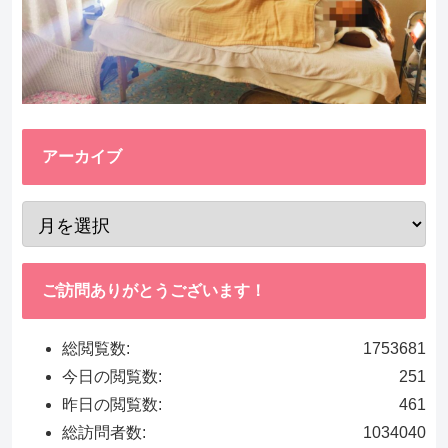
アーカイブ
ご訪問ありがとうございます！
総閲覧数:
1753681
今日の閲覧数:
251
昨日の閲覧数:
461
総訪問者数:
1034040