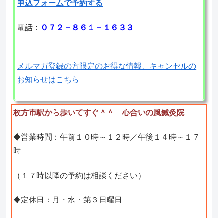
申込フォームで予約する
電話：
０７２－８６１－１６３３
メルマガ登録の方限定のお得な情報、キャンセルの
お知らせはこちら
枚方市駅から歩いてすぐ＾＾ 心合いの風鍼灸院
◆営業時間：午前１０時～１２時／午後１４時～１７
時
（１７時以降の予約は相談ください）
◆定休日：月・水・第３日曜日