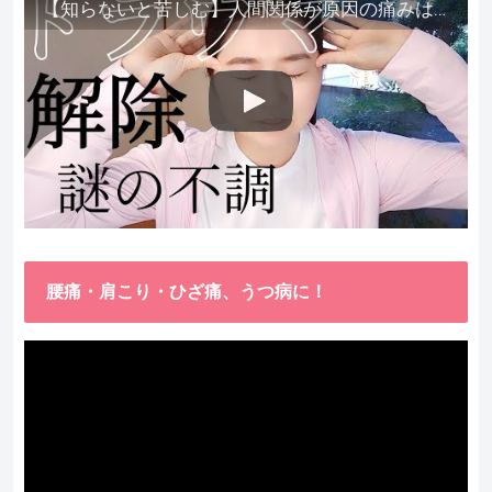
【知らないと苦しむ】人間関係が原因の痛みはトラウマ解除が必須。病院に行っても原因不明で治らない不調はこれをしてからケアしてみてください。
腰痛・肩こり・ひざ痛、うつ病に！
動
画
プ
レ
ー