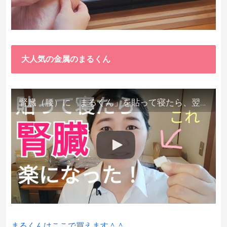
大人気の金属のまるくん
腎臓（腰）に「まるくん」を貼って寝たら、翌朝めちゃ楽でびっくりしました。腎臓叩いても痛くない！【お客様の声を試してみた】
まるくんはここで買えます＾＾