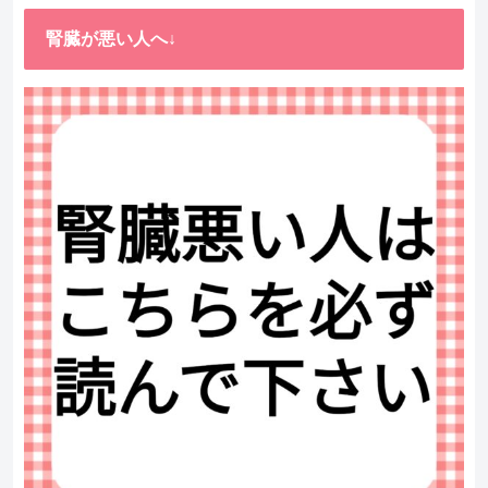
腎臓が悪い人へ↓