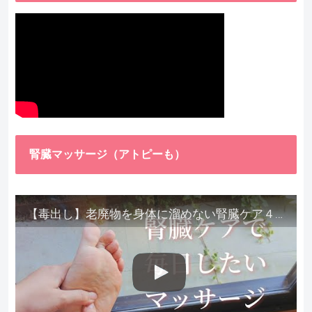
腎臓マッサージ（アトピーも）
【毒出し】老廃物を身体に溜めない腎臓ケア４種をご紹介します。