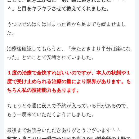
＾」と目をキラキラさせて教えてくれました。
うつぶせのはりは固まった首から足までを緩ませまし
た。
治療後確認してもらうと、「来たときより半分は楽にな
った」とのことで安堵されていました。
１度の治療で全快すればいいのですが、本人の状態や１
度で受け止められる治療の量により限界があります。も
ちろん私の技術能力もあります。
ちょうど今週に夜まで予約が入っている日があるので、
もう一度来ていただくようにしました。
最後までお読みいただきありがとうございます＾＾
枚方・肩こりは一瞬で☆はりを刺さない鍼灸師
の大野で