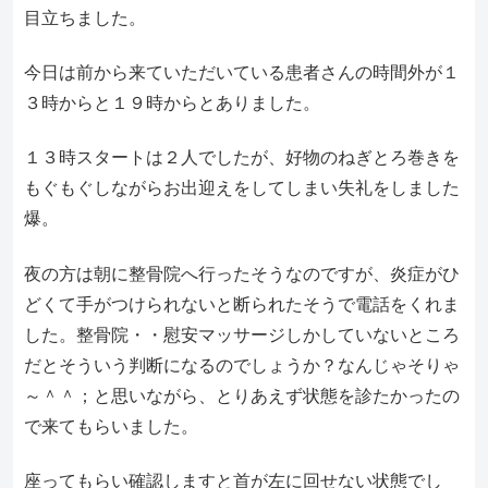
目立ちました。
今日は前から来ていただいている患者さんの時間外が１
３時からと１９時からとありました。
１３時スタートは２人でしたが、好物のねぎとろ巻きを
もぐもぐしながらお出迎えをしてしまい失礼をしました
爆。
夜の方は朝に整骨院へ行ったそうなのですが、炎症がひ
どくて手がつけられないと断られたそうで電話をくれま
した。整骨院・・慰安マッサージしかしていないところ
だとそういう判断になるのでしょうか？なんじゃそりゃ
～＾＾；と思いながら、とりあえず状態を診たかったの
で来てもらいました。
座ってもらい確認しますと首が左に回せない状態でし