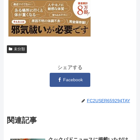
未分類
シェアする
Facebook
FC2USER659294TAY
関連記事
クックパドニュースに掲載いただけ