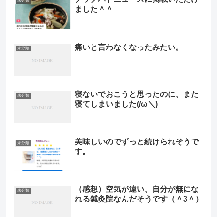
未分類
ました＾＾
痛いと言わなくなったみたい。
未分類
寝ないでおこうと思ったのに、また
未分類
寝てしまいました(/ω＼)
美味しいのでずっと続けられそうで
未分類
す。
（感想）空気が違い、自分が無にな
未分類
れる鍼灸院なんだそうです（＾3＾）