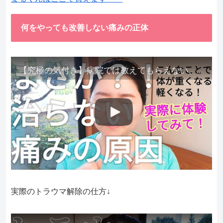
何をやっても改善しない痛みの正体
【究極の気付き】病院では教えてもらえない、その長年悩んできた痛み、症状、どうして治らないのか？痛みの正体、実際に今すぐ試して知ってほしい。
実際のトラウマ解除の仕方↓