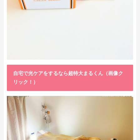
自宅で光ケアをするなら超特大まるくん（画像ク
リック！）