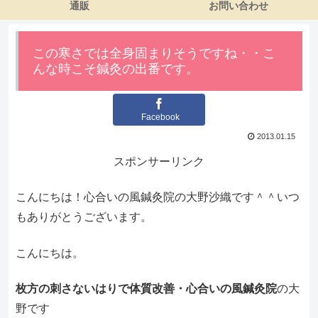
通販
お問い合わせ
この寒さでは全身固まりそうですね・・こ
んな時こそ鍼灸の出番です。
Facebook
2013.01.15
スポンサーリンク
こんにちは！心合いの風鍼灸院の大野沙織です＾＾いつ
もありがとうございます。
こんにちは。
枚方の刺さないはりで体質改善・心合いの風鍼灸院
の大
野です