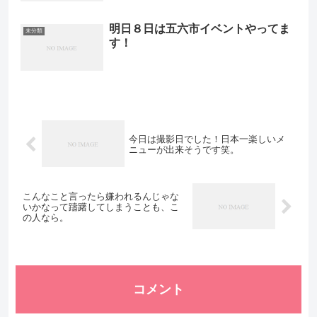
明日８日は五六市イベントやってま
未分類
す！
今日は撮影日でした！日本一楽しいメ
ニューが出来そうです笑。
こんなこと言ったら嫌われるんじゃな
いかなって躊躇してしまうことも、こ
の人なら。
コメント