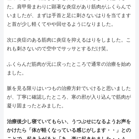
た。肩甲骨まわりに顕著な炎症があり筋肉がふくらんで
いましたが、まずは手首と足に刺さないはりを当てます
と首が少し軽くてやや回せるようになりました。
次に炎症のある筋肉に炎症を抑えるはりをしました。こ
れも刺さないので空中でサッサとするだけ笑。
ふくらんだ筋肉が元に戻ったところで通常の治療を始め
ました。
脈を見る限りはいつもの治療方針でいけると思いました
が、丁寧に確認したところ、寒の邪が入り込んで筋肉が
凝り固まったとみました。
治療後少し寝ていてもらい、うつぶせになるようお声を
かけたら「体が軽くなっている感じがします・・」との
ことで、起き上がると「あ、楽に起きれました・・＾