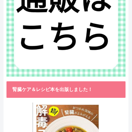
腎臓ケア＆レシピ本を出版しました！