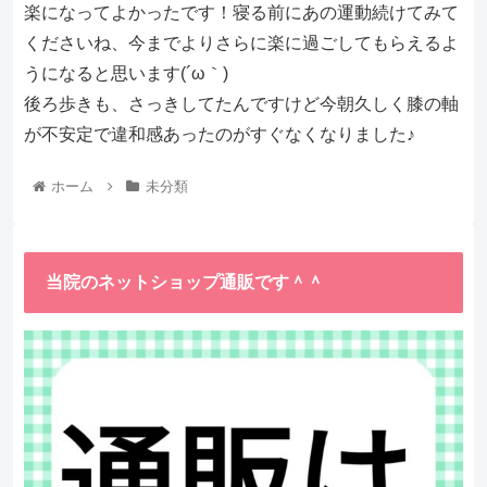
楽になってよかったです！寝る前にあの運動続けてみて
くださいね、今までよりさらに楽に過ごしてもらえるよ
うになると思います(´ω｀)
後ろ歩きも、さっきしてたんですけど今朝久しく膝の軸
が不安定で違和感あったのがすぐなくなりました♪
ホーム
未分類
当院のネットショップ通販です＾＾