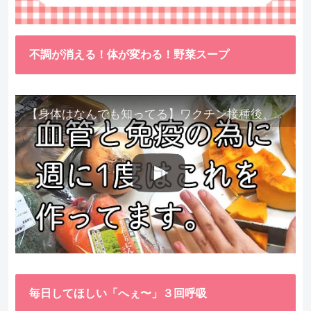
不調が消える！体が変わる！野菜スープ
【身体はなんでも知ってる】ワクチン接種後、異常に食べたくなった野菜が細胞回復に貢献してくれました。
毎日してほしい「へぇ〜」３回呼吸