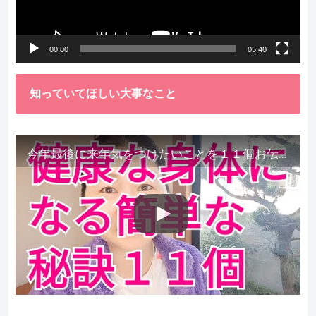
ヤ
ー
00:00
05:40
知っていてほしい大事なこと
今年最後に来年気をつけたいことを１１個お伝えします。