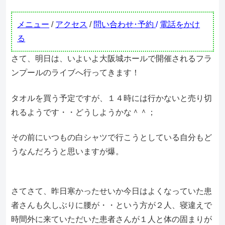
メニュー
/
アクセス
/
問い合わせ･予約
/
電話をかけ
る
さて、明日は、いよいよ大阪城ホールで開催されるフラ
ンプールのライブへ行ってきます！
タオルを買う予定ですが、１４時には行かないと売り切
れるようです・・どうしようかな＾＾；
その前にいつもの白シャツで行こうとしている自分もど
うなんだろうと思いますが爆。
さてさて、昨日寒かったせいか今日はよくなっていた患
者さんも久しぶりに腰が・・という方が２人、寝違えで
時間外に来ていただいた患者さんが１人と体の固まりが