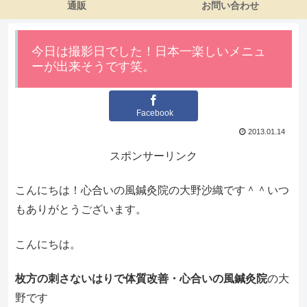
通販
お問い合わせ
今日は撮影日でした！日本一楽しいメニュ
ーが出来そうです笑。
Facebook
2013.01.14
スポンサーリンク
こんにちは！心合いの風鍼灸院の大野沙織です＾＾いつ
もありがとうございます。
こんにちは。
枚方の刺さないはりで体質改善・心合いの風鍼灸院
の大
野です