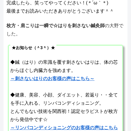
完成したら、笑ってやってください！(＊´ω｀＊)
最後までお読みいただきありがとうございます＾＾
枚方・肩こりは一瞬で☆はりを刺さない鍼灸師
の大野で
した。
★お知らせ（＾3＾）★
◆鍼（はり）の常識を覆す刺さないはりは、体の芯
からほぐし内臓力を強めます。
～刺さないはりのお客様の声はこちら～
◆健康、美容、小顔、ダイエット、若返り・・全て
を手に入れる、リンパコンディショニング。
とんでもない技術を関西初！認定セラピストが枚方
から発信中です☆
～リンパコンディショニングのお客様の声はこちら