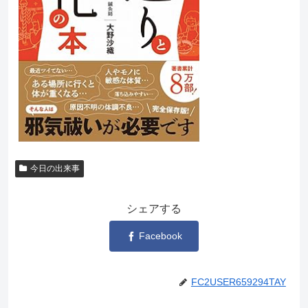
今日の出来事
シェアする
Facebook
FC2USER659294TAY