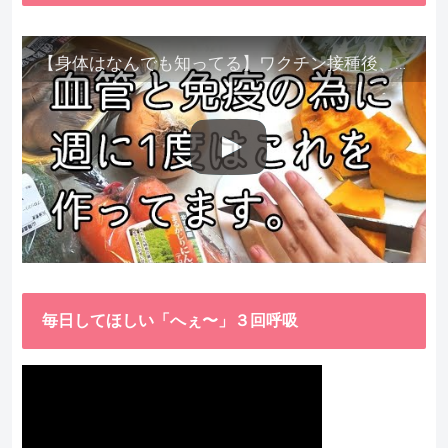
【身体はなんでも知ってる】ワクチン接種後、異常に食べたくなった野菜が細胞回復に貢献してくれました。
毎日してほしい「へぇ〜」３回呼吸