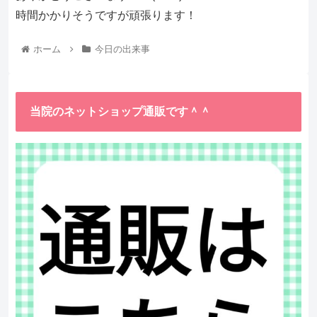
時間かかりそうですが頑張ります！
ホーム
今日の出来事
当院のネットショップ通販です＾＾