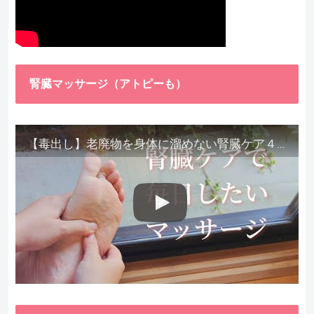
腎臓マッサージ（アトピーも）
【毒出し】老廃物を身体に溜めない腎臓ケア４種をご紹介します。