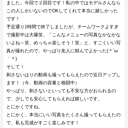
ました。今回で２回目です！私の中ではモデルさんなら
この人しかいないのでOKしてくれて本当に嬉しかった
です！
予定通り1時間で終了しましたが、チームワークよすぎ
で撮影中は大爆笑、「こんなメニューの写真なかなかな
いよね～笑、めっちゃ楽しそう！笑」と、すごくいい写
真が撮れたので、やっぱり友人に頼んでよかった(＊´ω
｀＊)
そして！
刺さないはりの動画も撮ってもらえたので近日アップし
ます！（今、動画の容量と格闘中）
やっぱり、刺さないといっても不安な方がおられるの
で、少しでも安心してもらえれば嬉しいです。
とにかくですね、
とにかく、本当にいい写真をたくさん撮ってもらえたの
で、私も完成がすごく楽しみです！