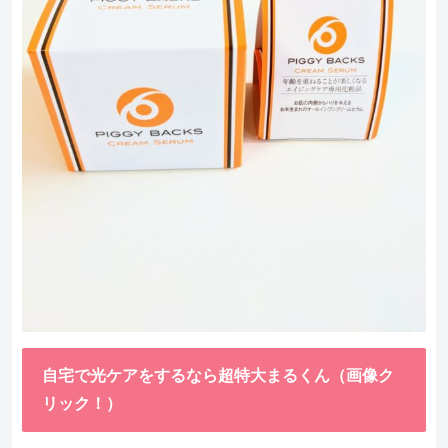
自宅で光ケアをするなら超特大まるくん（画像ク
リック！）