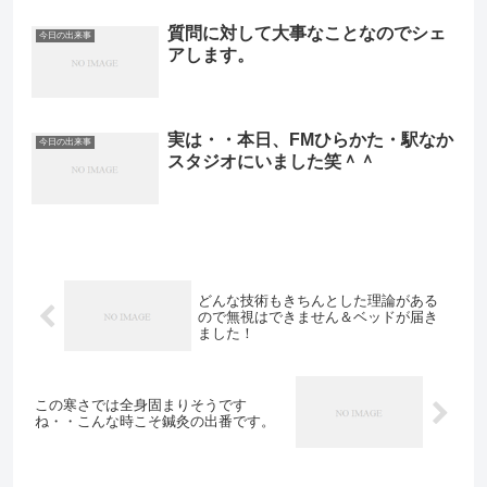
質問に対して大事なことなのでシェ
今日の出来事
アします。
実は・・本日、FMひらかた・駅なか
今日の出来事
スタジオにいました笑＾＾
どんな技術もきちんとした理論がある
ので無視はできません＆ベッドが届き
ました！
この寒さでは全身固まりそうです
ね・・こんな時こそ鍼灸の出番です。