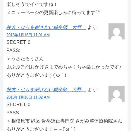
楽しそうでイイですね！
メニューページの更新楽しみに待ってます^^
枚方・はりを刺さない鍼灸師 大野
より:
2013年1月16日 11:01 AM
SECRET: 0
PASS:
＞うさたろうさん
ぷぷぷ(^з^)おかげさまでめちゃくちゃ楽しかったです♪
ありがとうございます(´ω｀)
枚方・はりを刺さない鍼灸師 大野
より:
2013年1月16日 11:02 AM
SECRET: 0
PASS:
＞相模原市 緑区 骨盤矯正専門院 さがみ整体療術院さん
ありがとうございます～～(´ω｀)