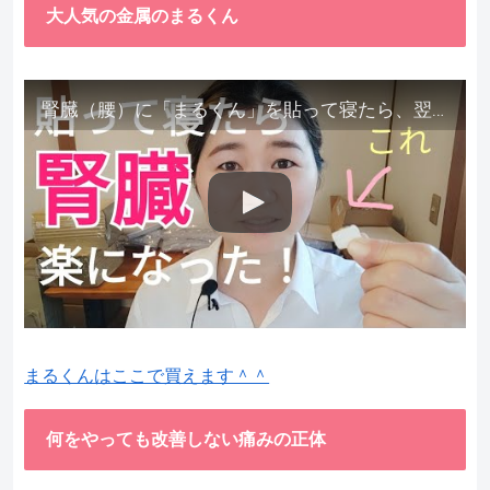
大人気の金属のまるくん
腎臓（腰）に「まるくん」を貼って寝たら、翌朝めちゃ楽でびっくりしました。腎臓叩いても痛くない！【お客様の声を試してみた】
まるくんはここで買えます＾＾
何をやっても改善しない痛みの正体