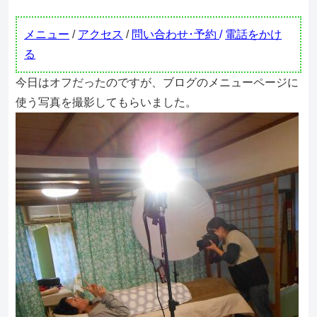
メニュー
/
アクセス
/
問い合わせ･予約
/
電話をかけ
る
今日はオフだったのですが、ブログのメニューページに
使う写真を撮影してもらいました。