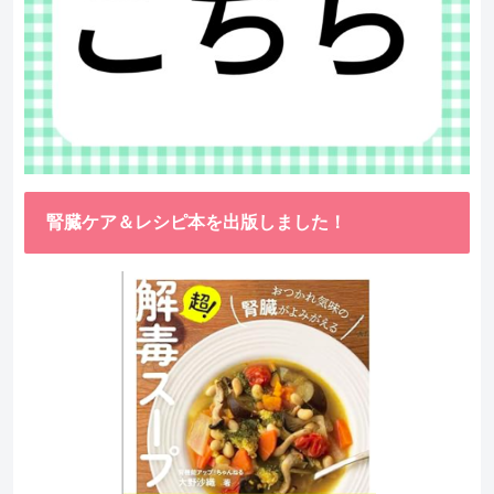
腎臓ケア＆レシピ本を出版しました！