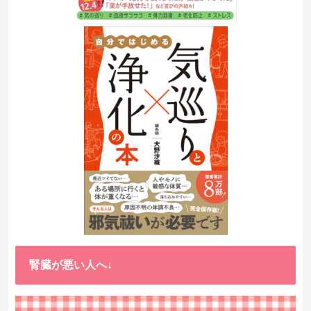
腎臓が悪い人へ↓