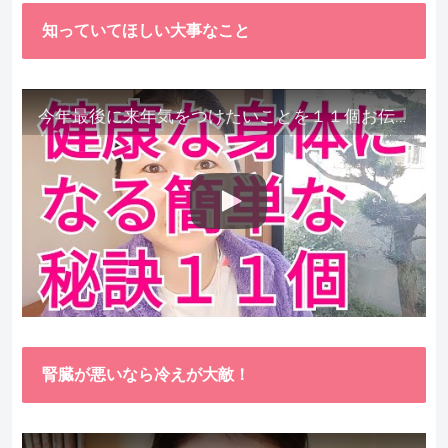
知っていてほしい大事なこと
今年最後に来年気をつけたいことを１１個お伝えします。
腎臓が悪いなら冷えが大敵！