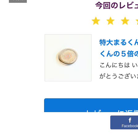
Faceboo