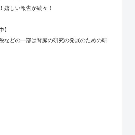
！嬉しい報告が続々！
中】
税などの一部は腎臓の研究の発展のための研