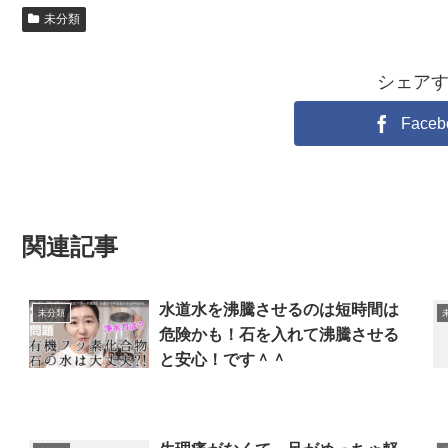
未分類
シェア
Faceb
関連記事
水道水を沸騰させるのは短時間は
未分類
危険かも！石を入れて沸騰させる
と安心！です＾＾