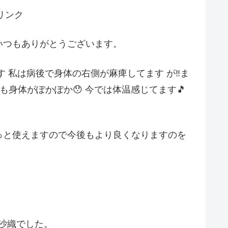
リンク
いつもありがとうございます。
 私は病後で身体の右側が麻痺してます が‼️ま
も身体がぽかぽか😯 今では体温感じてます🎵
っと使えますので今後もより良くなりますのを
沙織でした。