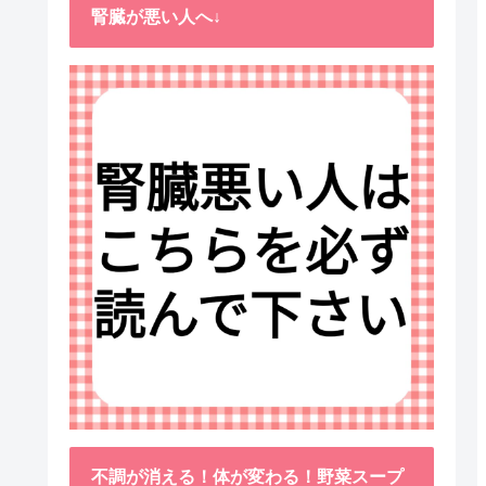
腎臓が悪い人へ↓
不調が消える！体が変わる！野菜スープ