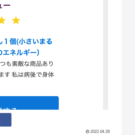
k
2022.04.28