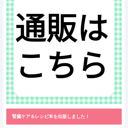
腎臓ケア＆レシピ本を出版しました！