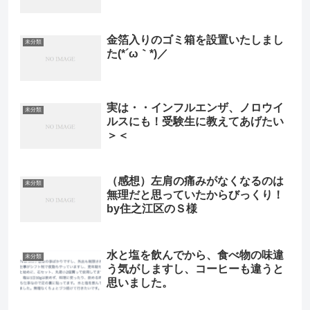
金箔入りのゴミ箱を設置いたしまし
未分類
た(*´ω｀*)／
実は・・インフルエンザ、ノロウイ
未分類
ルスにも！受験生に教えてあげたい
＞＜
（感想）左肩の痛みがなくなるのは
未分類
無理だと思っていたからびっくり！
by住之江区のＳ様
水と塩を飲んでから、食べ物の味違
未分類
う気がしますし、コーヒーも違うと
思いました。