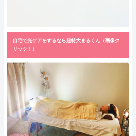
自宅で光ケアをするなら超特大まるくん（画像ク
リック！）