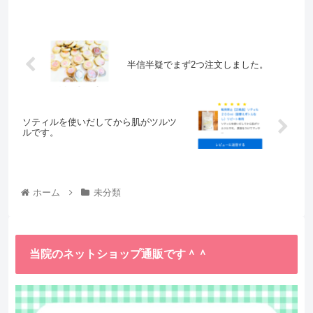
半信半疑でまず2つ注文しました。
ソティルを使いだしてから肌がツルツ
ルです。
ホーム
未分類
当院のネットショップ通販です＾＾