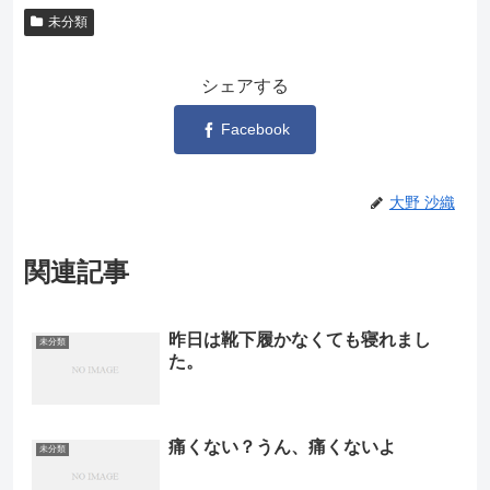
未分類
シェアする
Facebook
大野 沙織
関連記事
昨日は靴下履かなくても寝れまし
未分類
た。
痛くない？うん、痛くないよ
未分類