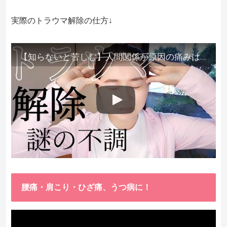
実際のトラウマ解除の仕方↓
【知らないと苦しむ】人間関係が原因の痛みはトラウマ解除が必須。病院に行っても原因不明で治らない不調はこれをしてからケアしてみてください。
腰痛・肩こり・ひざ痛、うつ病に！
動