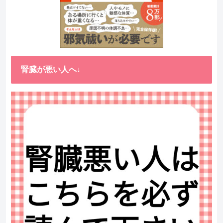
腎臓が悪い人へ↓