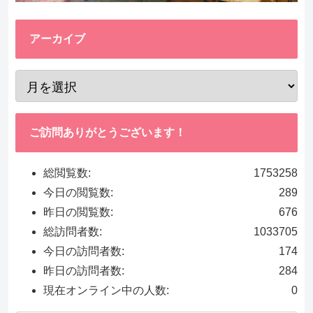
アーカイブ
ご訪問ありがとうございます！
総閲覧数:
1753258
今日の閲覧数:
289
昨日の閲覧数:
676
総訪問者数:
1033705
今日の訪問者数:
174
昨日の訪問者数:
284
現在オンライン中の人数:
0