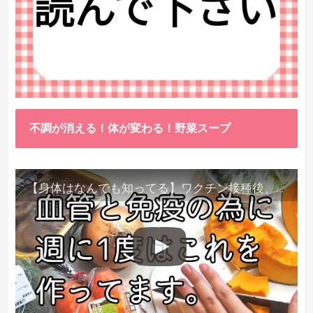
不調が消える！体が変わる！野菜スープ
【身体はなんでも知ってる】ワクチン接種後、異常に食べたくなった野菜が細胞回復に貢献してくれました。