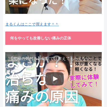
まるくんはここで買えます＾＾
何をやっても改善しない痛みの正体
【究極の気付き】病院では教えてもらえない、その長年悩んできた痛み、症状、どうして治らないのか？痛みの正体、実際に今すぐ試して知ってほしい。