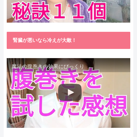
腎臓が悪いなら冷えが大敵！
魔法の腹巻きの効果にびっくり