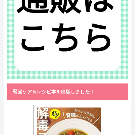
腎臓ケア＆レシピ本を出版しました！