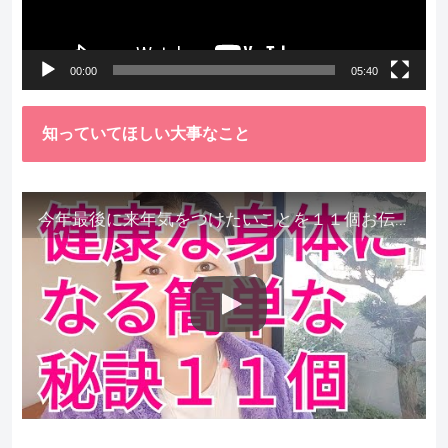
ヤ
ー
00:00
05:40
知っていてほしい大事なこと
今年最後に来年気をつけたいことを１１個お伝えします。