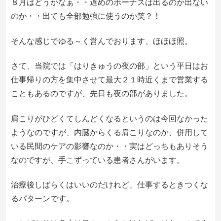
８月はどうかなぁ・・遅めのボーナスは出るのか出ない
のか・・出ても全部勉強に使うのか笑？！
そんな感じでゆる～く営んでおります、ほほほ照。
さて、当院では「はりきゅうの夜の部」という平日はお
仕事帰りの方を集中させて最大２１時近くまで営業する
こともあるのですが、先日も夜の部がありました。
肩こりがひどくてしんどくなるというのは今回なかった
ようなのですが、内臓からくる肩こりなのか、併用して
いる民間のケアの影響なのか・・実はどっちもありそう
なのですが、手こずっている患者さんがいます。
治療後しばらくはいいのだけれど、仕事するときつくな
るパターンです。