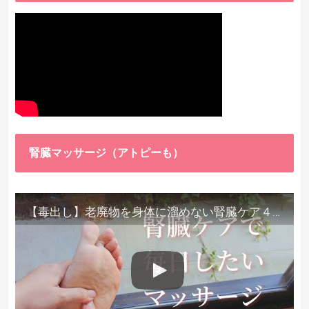
腎臓マッサージ（アトピーも）
【毒出し】老廃物を身体に溜めない腎臓ケア４種をご紹介します。