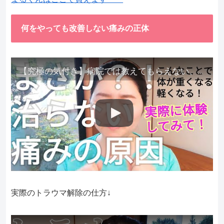
何をやっても改善しない痛みの正体
【究極の気付き】病院では教えてもらえない、その長年悩んできた痛み、症状、どうして治らないのか？痛みの正体、実際に今すぐ試して知ってほしい。
実際のトラウマ解除の仕方↓