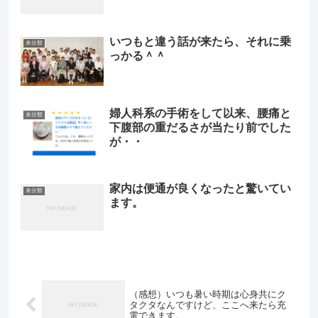
いつもと違う話が来たら、それに乗
未分類
っかる＾＾
婦人科系の手術をして以来、腰痛と
未分類
下腹部の重だるさが当たり前でした
が・・
家内は便通が良くなったと驚いてい
未分類
ます。
（感想）いつも暑い時期は心身共にク
タクタなんですけど、ここへ来たら充
電できます。