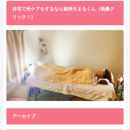
自宅で光ケアをするなら超特大まるくん（画像ク
リック！）
アーカイブ