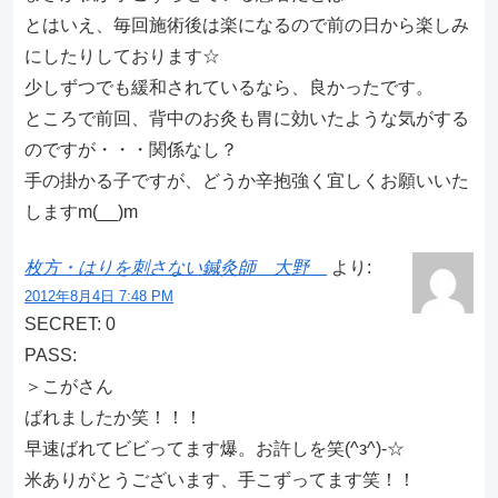
とはいえ、毎回施術後は楽になるので前の日から楽しみ
にしたりしております☆
少しずつでも緩和されているなら、良かったです。
ところで前回、背中のお灸も胃に効いたような気がする
のですが・・・関係なし？
手の掛かる子ですが、どうか辛抱強く宜しくお願いいた
しますm(__)m
枚方・はりを刺さない鍼灸師 大野
より:
2012年8月4日 7:48 PM
SECRET: 0
PASS:
＞こがさん
ばれましたか笑！！！
早速ばれてビビってます爆。お許しを笑(^з^)-☆
米ありがとうございます、手こずってます笑！！