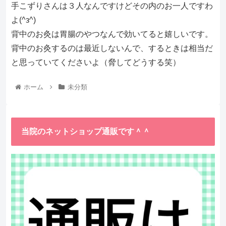
手こずりさんは３人なんですけどその内のお一人ですわ
よ(^з^)
背中のお灸は胃腸のやつなんで効いてると嬉しいです。
背中のお灸するのは最近しないんで、するときは相当だ
と思っていてくださいよ（脅してどうする笑）
ホーム
未分類
当院のネットショップ通販です＾＾