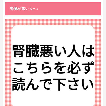
腎臓が悪い人へ↓