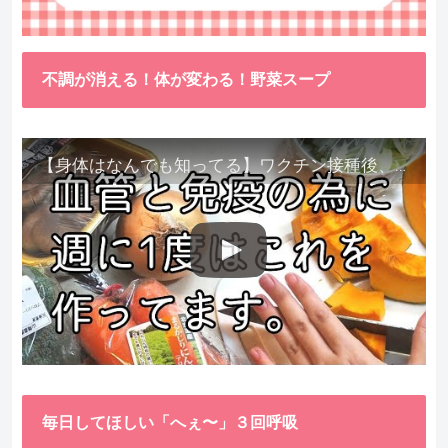
不調が消える！体が変わる！野菜スープ
【身体はなんでも知ってる】ワクチン接種後、異常に食べたくなった野菜が細胞回復に貢献してくれました。
毎日してほしい「へぇ〜」３回呼吸