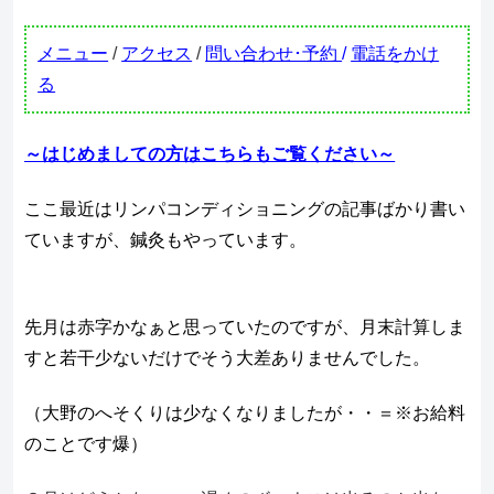
メニュー
/
アクセス
/
問い合わせ･予約
/
電話をかけ
る
～はじめましての方はこちらもご覧ください～
ここ最近はリンパコンディショニングの記事ばかり書い
ていますが、鍼灸もやっています。
先月は赤字かなぁと思っていたのですが、月末計算しま
すと若干少ないだけでそう大差ありませんでした。
（大野のへそくりは少なくなりましたが・・＝※お給料
のことです爆）