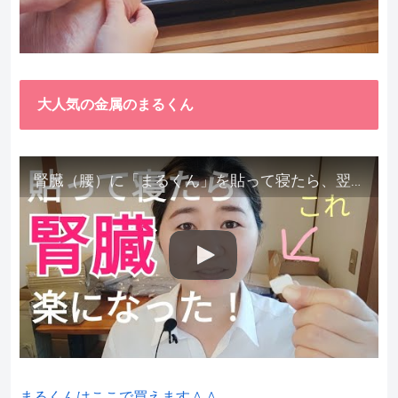
大人気の金属のまるくん
腎臓（腰）に「まるくん」を貼って寝たら、翌朝めちゃ楽でびっくりしました。腎臓叩いても痛くない！【お客様の声を試してみた】
まるくんはここで買えます＾＾