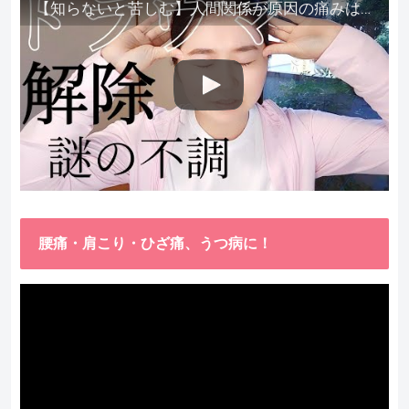
【知らないと苦しむ】人間関係が原因の痛みはトラウマ解除が必須。病院に行っても原因不明で治らない不調はこれをしてからケアしてみてください。
腰痛・肩こり・ひざ痛、うつ病に！
動
画
プ
レ
ー