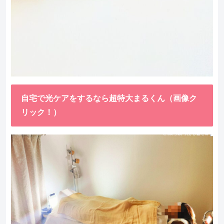
自宅で光ケアをするなら超特大まるくん（画像ク
リック！）