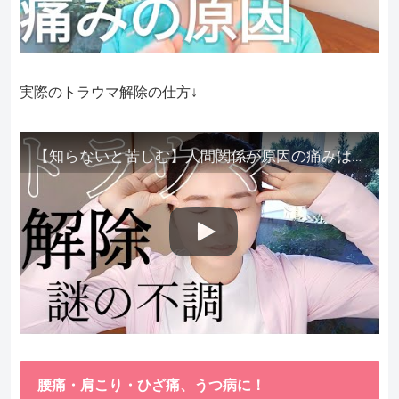
実際のトラウマ解除の仕方↓
【知らないと苦しむ】人間関係が原因の痛みはトラウマ解除が必須。病院に行っても原因不明で治らない不調はこれをしてからケアしてみてください。
腰痛・肩こり・ひざ痛、うつ病に！