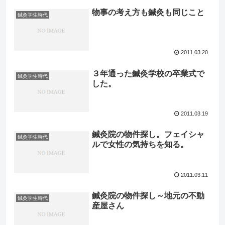
物事の考え方も鍼灸も同じこと
鍼灸学生時代
2011.03.20
３年通った鍼灸学校の卒業式で
鍼灸学生時代
した。
2011.03.19
鍼灸院の物件探し。フェイシャ
鍼灸学生時代
ルで女性の気持ちを知る。
2011.03.11
鍼灸院の物件探し～地元の不動
鍼灸学生時代
産屋さん