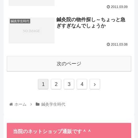
2011.03.09
鍼灸院の物件探し～ちょっと急
鍼灸学生時代
ぎすぎなんでしょうか
2011.03.08
次のページ
1
2
3
4
ホーム
鍼灸学生時代
当院のネットショップ通販です＾＾