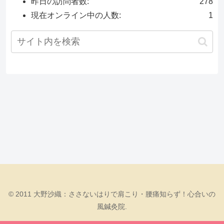
昨日の訪問者数:
278
現在オンライン中の人数:
1
© 2011 大野沙織：ささないはりで肩こり・腰痛知らず！心合いの
風鍼灸院.