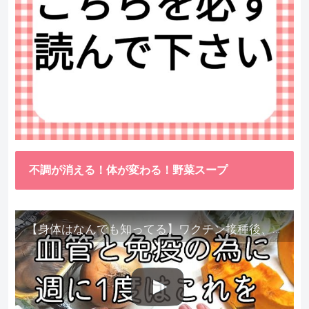
不調が消える！体が変わる！野菜スープ
【身体はなんでも知ってる】ワクチン接種後、異常に食べたくなった野菜が細胞回復に貢献してくれました。