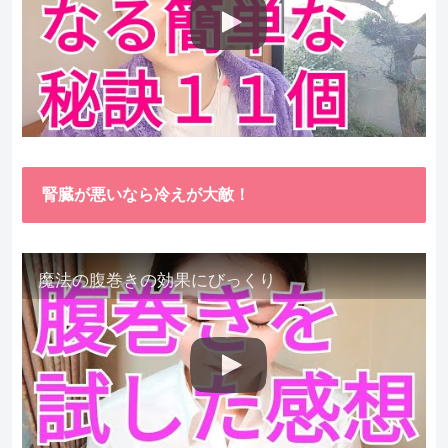
腎臓が悪いなら冷えが大敵！
魔法の腹巻きの効果にびっくり