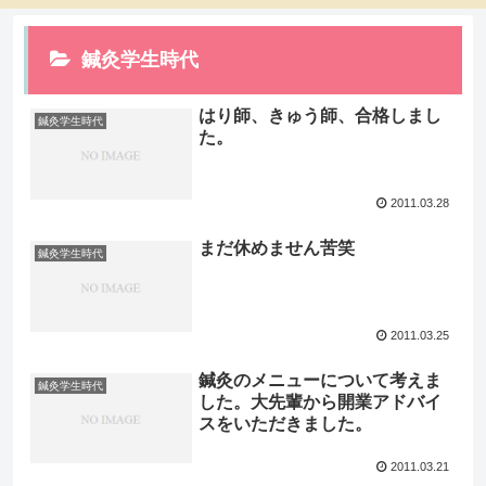
鍼灸学生時代
はり師、きゅう師、合格しまし
鍼灸学生時代
た。
2011.03.28
まだ休めません苦笑
鍼灸学生時代
2011.03.25
鍼灸のメニューについて考えま
鍼灸学生時代
した。大先輩から開業アドバイ
スをいただきました。
2011.03.21