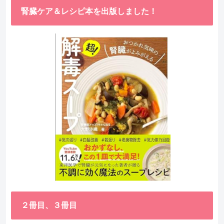
腎臓ケア＆レシピ本を出版しました！
２冊目、３冊目