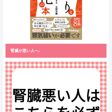
腎臓が悪い人へ↓