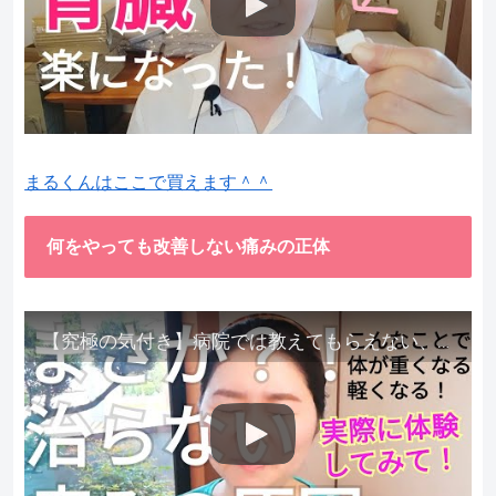
まるくんはここで買えます＾＾
何をやっても改善しない痛みの正体
【究極の気付き】病院では教えてもらえない、その長年悩んできた痛み、症状、どうして治らないのか？痛みの正体、実際に今すぐ試して知ってほしい。