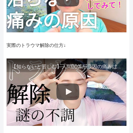
実際のトラウマ解除の仕方↓
【知らないと苦しむ】人間関係が原因の痛みはトラウマ解除が必須。病院に行っても原因不明で治らない不調はこれをしてからケアしてみてください。