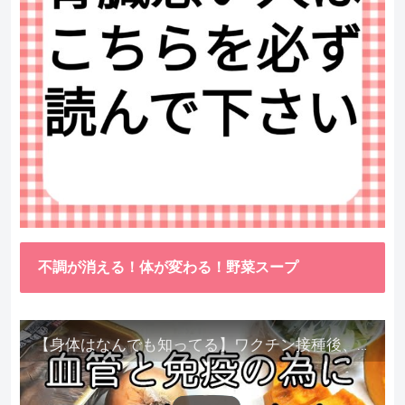
不調が消える！体が変わる！野菜スープ
【身体はなんでも知ってる】ワクチン接種後、異常に食べたくなった野菜が細胞回復に貢献してくれました。