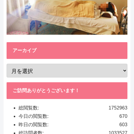
アーカイブ
ご訪問ありがとうございます！
総閲覧数:
1752963
今日の閲覧数:
670
昨日の閲覧数:
603
総訪問者数:
1033527