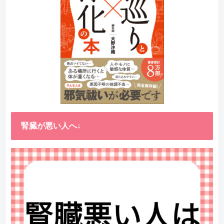
腎臓が悪い人へ↓