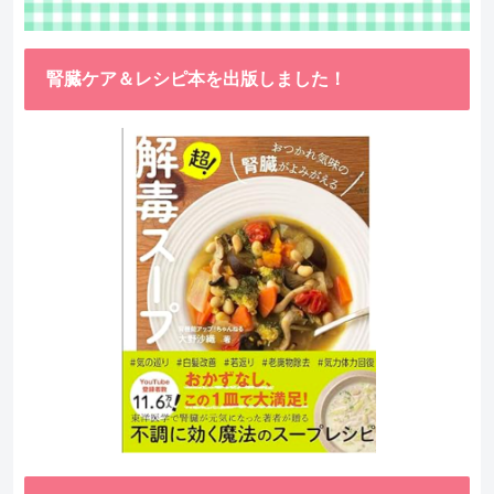
腎臓ケア＆レシピ本を出版しました！