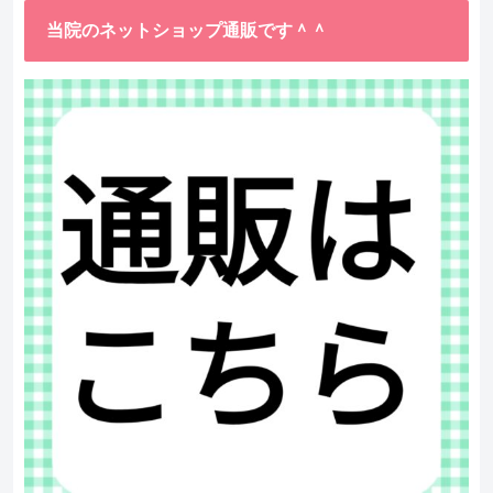
当院のネットショップ通販です＾＾