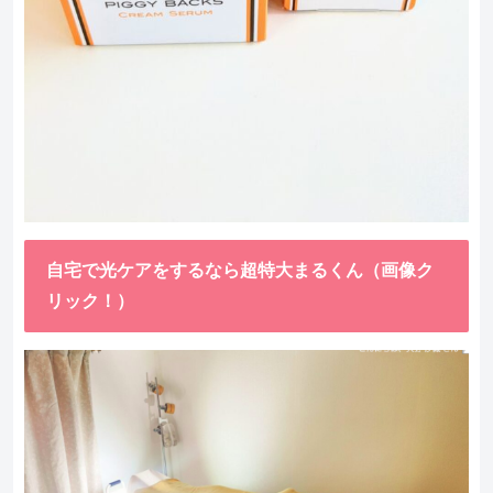
自宅で光ケアをするなら超特大まるくん（画像ク
リック！）