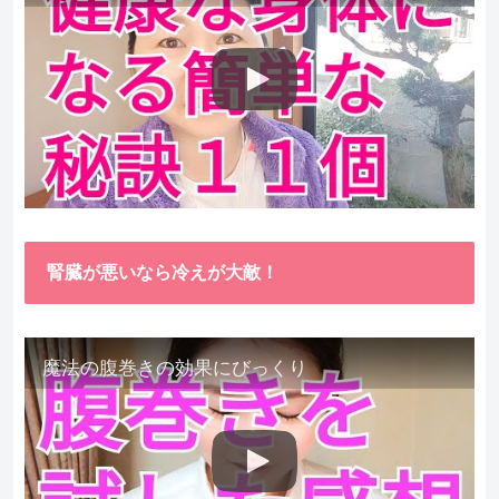
腎臓が悪いなら冷えが大敵！
魔法の腹巻きの効果にびっくり