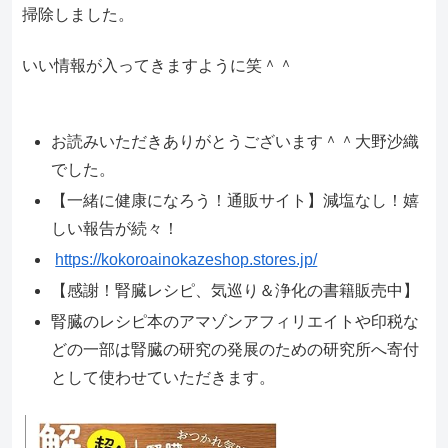
掃除しました。
いい情報が入ってきますように笑＾＾
お読みいただきありがとうございます＾＾大野沙織
でした。
【一緒に健康になろう！通販サイト】減塩なし！嬉
しい報告が続々！
https://kokoroainokazeshop.stores.jp/
【感謝！腎臓レシピ、気巡り＆浄化の書籍販売中】
腎臓のレシピ本のアマゾンアフィリエイトや印税な
どの一部は腎臓の研究の発展のための研究所へ寄付
として使わせていただきます。