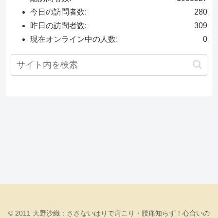
今日の訪問者数:
280
昨日の訪問者数:
309
現在オンライン中の人数:
0
© 2011 大野沙織：ささないはりで肩こり・腰痛知らず！心合いの