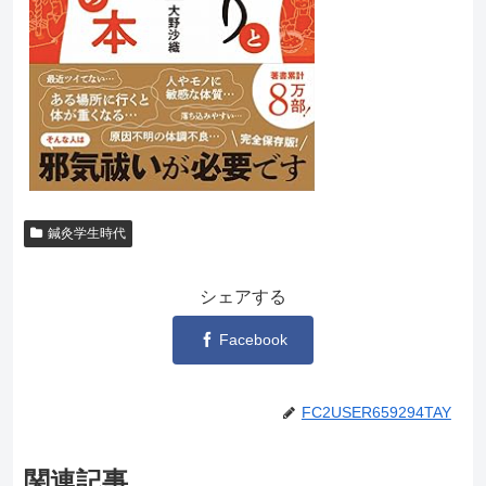
鍼灸学生時代
シェアする
Facebook
FC2USER659294TAY
関連記事