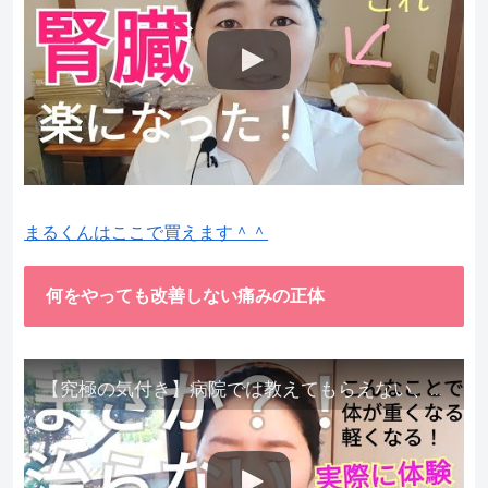
まるくんはここで買えます＾＾
何をやっても改善しない痛みの正体
【究極の気付き】病院では教えてもらえない、その長年悩んできた痛み、症状、どうして治らないのか？痛みの正体、実際に今すぐ試して知ってほしい。