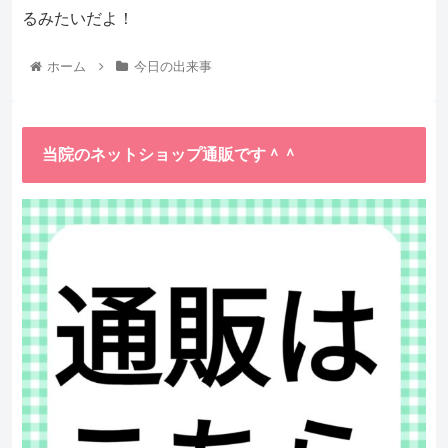
るみたいだよ！
ホーム
今日の出来事
当院のネットショップ通販です＾＾