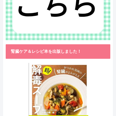
腎臓ケア＆レシピ本を出版しました！