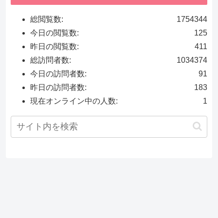
総閲覧数:
1754344
今日の閲覧数:
125
昨日の閲覧数:
411
総訪問者数:
1034374
今日の訪問者数:
91
昨日の訪問者数:
183
現在オンライン中の人数:
1