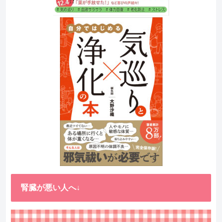
腎臓が悪い人へ↓