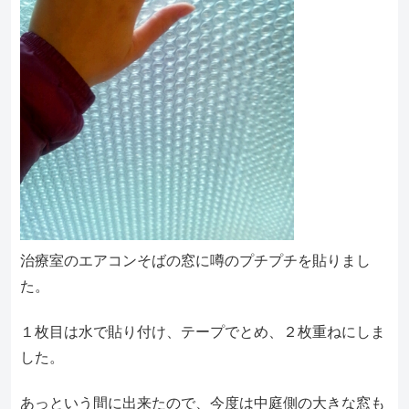
治療室のエアコンそばの窓に噂のプチプチを貼りまし
た。
１枚目は水で貼り付け、テープでとめ、２枚重ねにしま
した。
あっという間に出来たので、今度は中庭側の大きな窓も