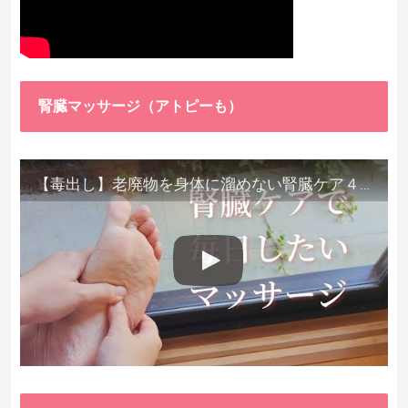
腎臓マッサージ（アトピーも）
【毒出し】老廃物を身体に溜めない腎臓ケア４種をご紹介します。