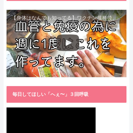
【身体はなんでも知ってる】ワクチン接種後、異常に食べたくなった野菜が細胞回復に貢献してくれました。
毎日してほしい「へぇ〜」３回呼吸