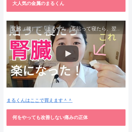
大人気の金属のまるくん
腎臓（腰）に「まるくん」を貼って寝たら、翌朝めちゃ楽でびっくりしました。腎臓叩いても痛くない！【お客様の声を試してみた】
まるくんはここで買えます＾＾
何をやっても改善しない痛みの正体