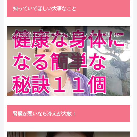
知っていてほしい大事なこと
今年最後に来年気をつけたいことを１１個お伝えします。
腎臓が悪いなら冷えが大敵！