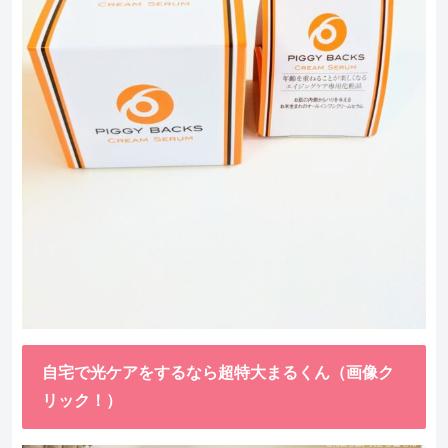
自宅で光ケアをするなら超特大まるくん（画像ク
リック！）