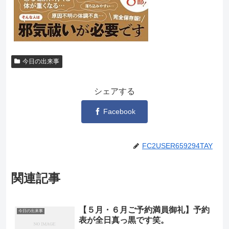
今日の出来事
シェアする
Facebook
FC2USER659294TAY
関連記事
【５月・６月ご予約満員御礼】予約
今日の出来事
表が全日真っ黒です笑。