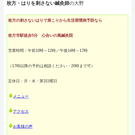
枚方・はりを刺さない鍼灸師
の大野
枚方の刺さないはりで肩こりから生活習慣病予防なら
枚方市駅徒歩5分 心合いの風鍼灸院
営業時間：午前10時～12時／午後14時～17時
（17時以降の予約は相談ください・20時まで可）
定休日：月・水・第3日曜日
メニュー
アクセス
お客様の声