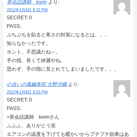
英会話講師 korin
より:
2012年1月8日 9:32 PM
SECRET: 0
PASS:
ぷちぷちを貼ると寒さの対策になるとは。。。
知らなかったです。
ホント、不思議だね～。
手の指、長くて綺麗やね。
思わず、手の指に見とれてしまいましたです。。。
心合いの風鍼灸院 大野沙織
より:
2012年1月8日 9:53 PM
SECRET: 0
PASS:
>英会話講師 korinさん
ふふふ、ありがとう笑
エアコンの温度を下げても暖かいからプチプチ効果はあ