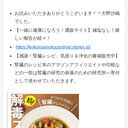
お読みいただきありがとうございます＾＾大野沙織
でした。
【一緒に健康になろう！通販サイト】減塩なし！嬉
しい報告が続々！
https://kokoroainokazeshop.stores.jp/
【感謝！腎臓レシピ、気巡り＆浄化の書籍販売中】
腎臓のレシピ本のアマゾンアフィリエイトや印税な
どの一部は腎臓の研究の発展のための研究所へ寄付
として使わせていただきます。