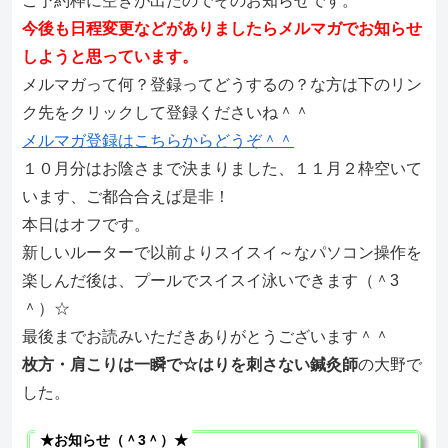
ご予約枠に空きが出たのでそのお知らせです。
今後も日程変更などがありましたらメルマガでお知らせ
しようと思っています。
メルマガって何？登録ってどうするの？な方は下のリン
ク先をクリックして登録くださいね＾＾
メルマガ登録はこちらからどうぞ＾＾
１０月分はお陰さまで決まりました、１１月２枠空いて
います、ご都合合えば是非！
本日はオフです。
新しいルーターで以前よりスイスイ～なパソコン操作を
楽しんだ後は、プールでスイスイ泳いできます（＾3
＾）☆
最後までお読みいただきありがとうございます＾＾
枚方・肩こりは一瞬で☆はりを刺さない鍼灸師
の大野で
した。
★お知らせ（＾3＾）★