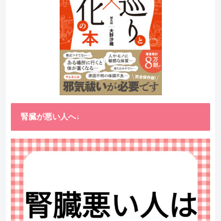
腎臓が悪い人へ↓