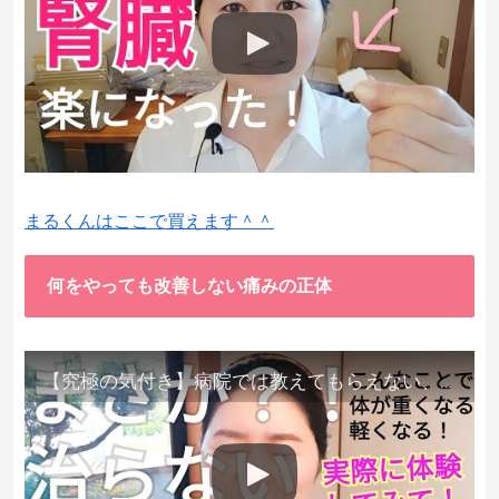
まるくんはここで買えます＾＾
何をやっても改善しない痛みの正体
【究極の気付き】病院では教えてもらえない、その長年悩んできた痛み、症状、どうして治らないのか？痛みの正体、実際に今すぐ試して知ってほしい。