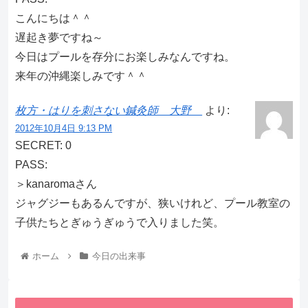
こんにちは＾＾
遅起き夢ですね～
今日はプールを存分にお楽しみなんですね。
来年の沖縄楽しみです＾＾
枚方・はりを刺さない鍼灸師 大野
より:
2012年10月4日 9:13 PM
SECRET: 0
PASS:
＞kanaromaさん
ジャグジーもあるんですが、狭いけれど、プール教室の
子供たちとぎゅうぎゅうで入りました笑。
ホーム
今日の出来事