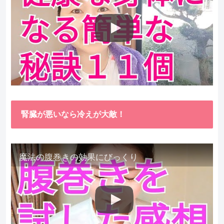
腎臓が悪いなら冷えが大敵！
魔法の腹巻きの効果にびっくり