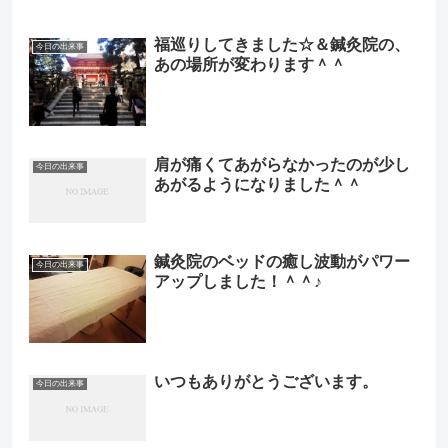
福巡りしてきました☆＆鍼灸院の、
今日の出来事
あの場所が変わります＾＾
肩が痛くてあがらなかったのが少し
今日の出来事
あがるようになりました＾＾
鍼灸院のベッドの癒し波動がパワー
今日の出来事
アップしました！＾＾♪
いつもありがとうございます。
今日の出来事