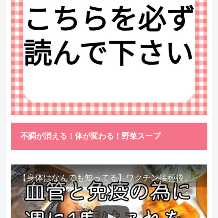
不調が消える！体が変わる！野菜スープ
【身体はなんでも知ってる】ワクチン接種後、異常に食べたくなった野菜が細胞回復に貢献してくれました。