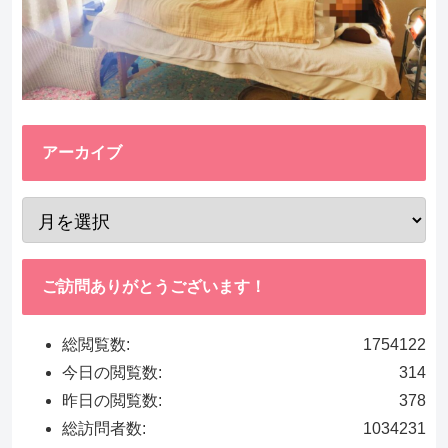
アーカイブ
ご訪問ありがとうございます！
総閲覧数:
1754122
今日の閲覧数:
314
昨日の閲覧数:
378
総訪問者数:
1034231