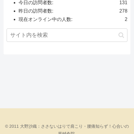
今日の訪問者数:
131
昨日の訪問者数:
278
現在オンライン中の人数:
2
© 2011 大野沙織：ささないはりで肩こり・腰痛知らず！心合いの
風鍼灸院.