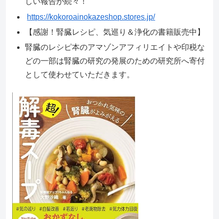
しい報告が続々！
https://kokoroainokazeshop.stores.jp/
【感謝！腎臓レシピ、気巡り＆浄化の書籍販売中】
腎臓のレシピ本のアマゾンアフィリエイトや印税な
どの一部は腎臓の研究の発展のための研究所へ寄付
として使わせていただきます。