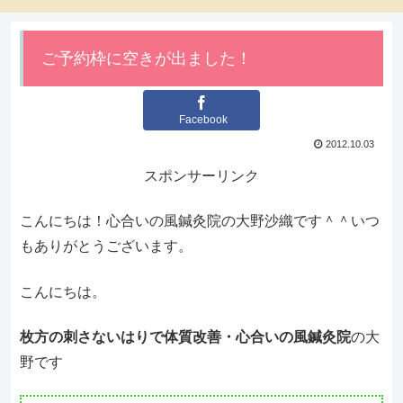
ご予約枠に空きが出ました！
Facebook
2012.10.03
スポンサーリンク
こんにちは！心合いの風鍼灸院の大野沙織です＾＾いつ
もありがとうございます。
こんにちは。
枚方の刺さないはりで体質改善・心合いの風鍼灸院
の大
野です