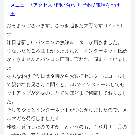
メニュー
/
アクセス
/
問い合わせ･予約
/
電話をかけ
る
おそようございます、さっき起きた大野です（＾3＾）
☆
昨日は新しいパソコンの無線ルーターが届きました。
つないだところはよかったけれど、インターネット接続
ができませんとパソコン画面に言われ、固まっていまし
た。
そんなわけで今日は９時からお客様センターにコールし
て親切なお兄さんに聞くと、CDでインストールしてセ
ットアップが必要のことで先ほどまで格闘しておりまし
た。
そしてやっとインターネットがつながりましたので、メ
ルマガを発行しました☆
昨晩も発行したのですが、というのも、１０月１１月の