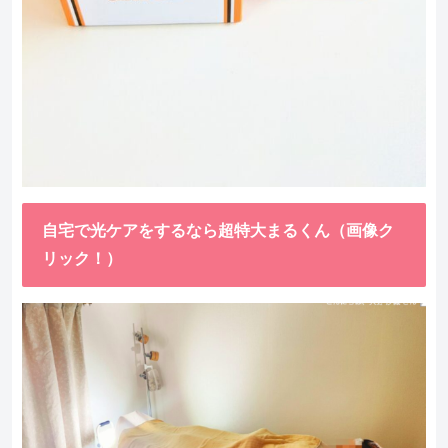
自宅で光ケアをするなら超特大まるくん（画像ク
リック！）