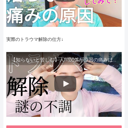
実際のトラウマ解除の仕方↓
【知らないと苦しむ】人間関係が原因の痛みはトラウマ解除が必須。病院に行っても原因不明で治らない不調はこれをしてからケアしてみてください。