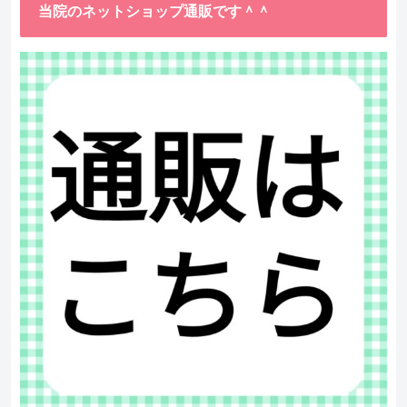
当院のネットショップ通販です＾＾