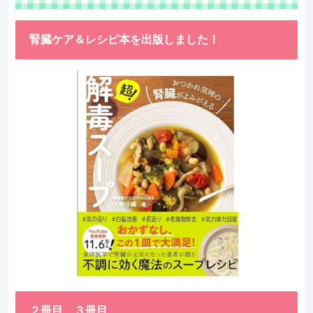
腎臓ケア＆レシピ本を出版しました！
２冊目、３冊目