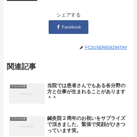
シェアする
Facebook
FC2USER659294TAY
関連記事
当院では患者さんでもある各分野の
今日の出来事
方と仕事が生まれることがあります
＾＾
鍼灸院２周年のお祝いをサプライズ
今日の出来事
で頂きました、緊張で笑顔がひきつ
っています笑。