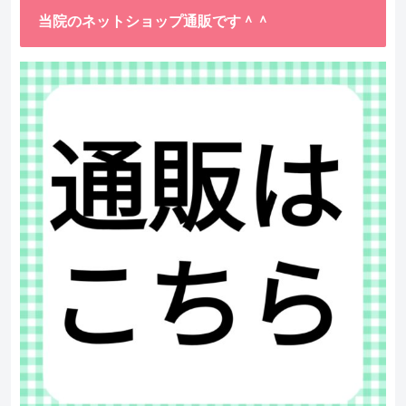
当院のネットショップ通販です＾＾