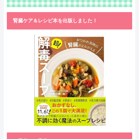
腎臓ケア＆レシピ本を出版しました！