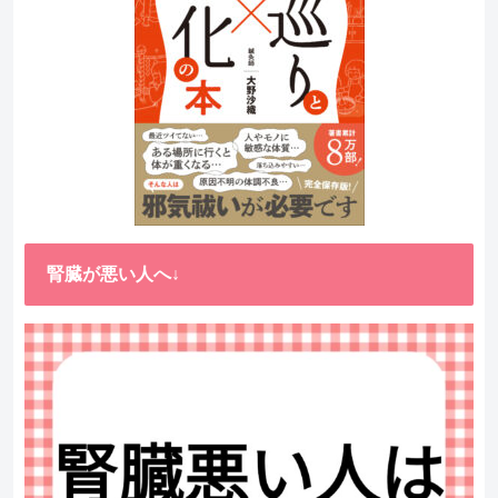
腎臓が悪い人へ↓