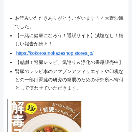
お読みいただきありがとうございます＾＾大野沙織
でした。
【一緒に健康になろう！通販サイト】減塩なし！嬉
しい報告が続々！
https://kokoroainokazeshop.stores.jp/
【感謝！腎臓レシピ、気巡り＆浄化の書籍販売中】
腎臓のレシピ本のアマゾンアフィリエイトや印税な
どの一部は腎臓の研究の発展のための研究所へ寄付
として使わせていただきます。