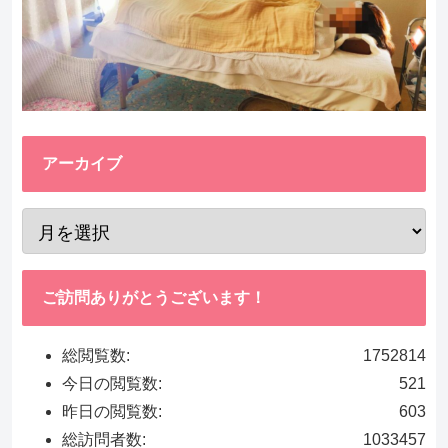
アーカイブ
ご訪問ありがとうございます！
総閲覧数:
1752814
今日の閲覧数:
521
昨日の閲覧数:
603
総訪問者数:
1033457