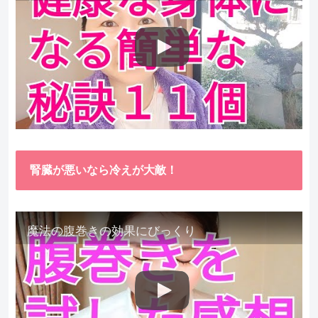
腎臓が悪いなら冷えが大敵！
魔法の腹巻きの効果にびっくり