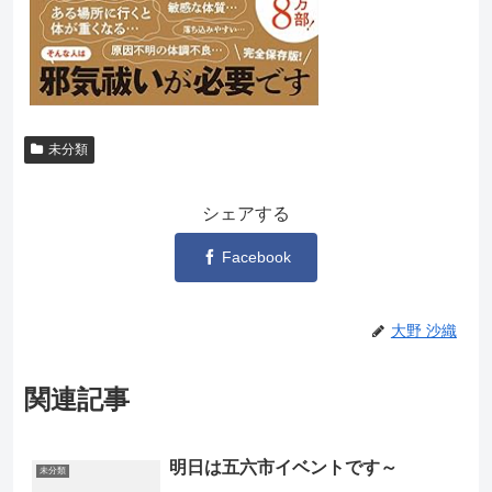
未分類
シェアする
Facebook
大野 沙織
関連記事
明日は五六市イベントです～
未分類