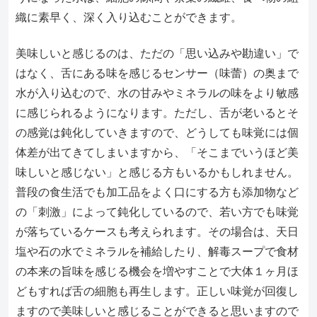
織に素早く、深く入り込むことができます。
美味しいと感じるのは、ただの「思い込みや勘違い」で
はなく、舌にある味を感じるセンサー（味蕾）の奥まで
水が入り込むので、水の甘みやミネラルの味をより敏感
に感じられるようになります。ただし、舌が老いるとそ
の感覚は鈍化していきますので、どうしても味覚には個
体差が出てきてしまいますから、「そこまでいうほど美
味しいと感じない」と感じる方もいるかもしれません。
普段の食生活でも加工品をよく口にする方も添加物など
の「刺激」によって鈍化しているので、若い方でも味覚
が落ちているケースも考えられます。その場合は、天日
塩や石の水でミネラルを補給したり、解毒スープで食材
の本来の旨味を感じる機会を増やすことで大体１ヶ月ほ
どもすれば舌の細胞も再生します。正しい味覚が回復し
ますので美味しいと感じることができると思いますので