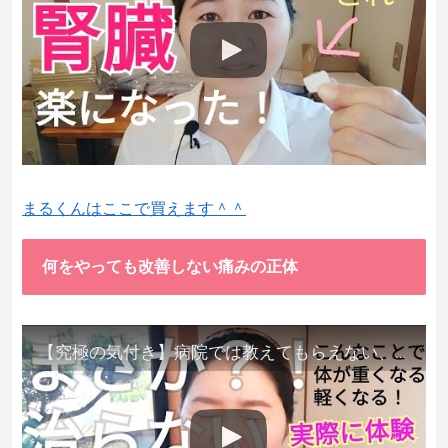
まるくんはここで買えます＾＾
何をやっても改善しない痛みの正体
【究極の気付き】病院では教えてもらえない、その長年悩んできた痛み、症状、どうして治らないのか？痛みの正体、実際に今すぐ試して知ってほしい。