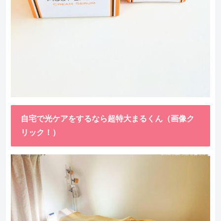
自宅で光ケアをするなら超特大まるくん（画像ク
リック！）