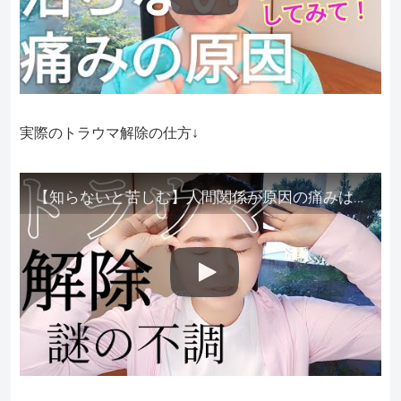
実際のトラウマ解除の仕方↓
【知らないと苦しむ】人間関係が原因の痛みはトラウマ解除が必須。病院に行っても原因不明で治らない不調はこれをしてからケアしてみてください。