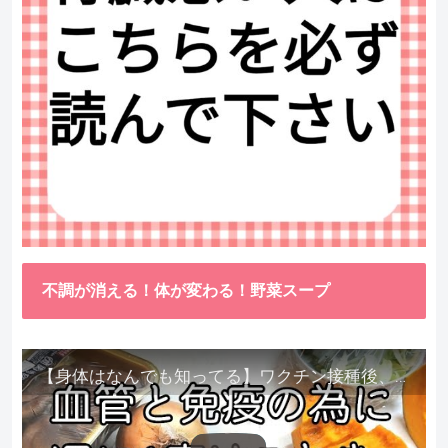
不調が消える！体が変わる！野菜スープ
【身体はなんでも知ってる】ワクチン接種後、異常に食べたくなった野菜が細胞回復に貢献してくれました。