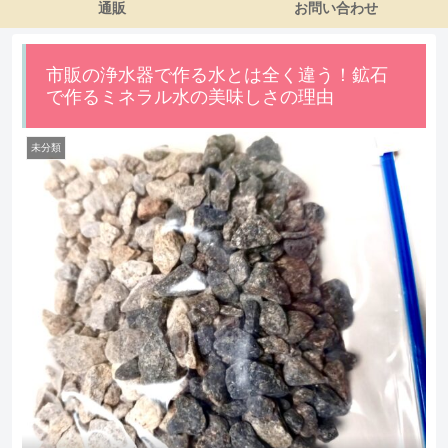
通販
お問い合わせ
市販の浄水器で作る水とは全く違う！鉱石
で作るミネラル水の美味しさの理由
未分類