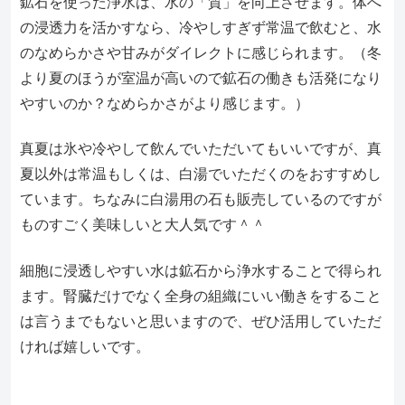
鉱石を使った浄水は、水の「質」を向上させます。体へ
の浸透力を活かすなら、冷やしすぎず常温で飲むと、水
のなめらかさや甘みがダイレクトに感じられます。（冬
より夏のほうが室温が高いので鉱石の働きも活発になり
やすいのか？なめらかさがより感じます。）
真夏は氷や冷やして飲んでいただいてもいいですが、真
夏以外は常温もしくは、白湯でいただくのをおすすめし
ています。ちなみに白湯用の石も販売しているのですが
ものすごく美味しいと大人気です＾＾
細胞に浸透しやすい水は鉱石から浄水することで得られ
ます。腎臓だけでなく全身の組織にいい働きをすること
は言うまでもないと思いますので、ぜひ活用していただ
ければ嬉しいです。