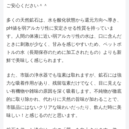
ご安心ください＾＾
多くの天然鉱石は、水を酸化状態から還元方向へ導き、
pH値を弱アルカリ性に安定させる性質を持っていま
す。人間の体液に近い弱アルカリ性の水は、口に含んだ
ときに刺激が少なく、甘みを感じやすいため、ペットボ
トルの水（長期保存のために加工されたもの）よりも新
鮮で美味しく感じられます。
また、市販の浄水器でも塩素は取れますが、鉱石には強
力な吸着作用があり、残留塩素だけでなく、目に見えな
い有機物や雑味の原因を深く吸着します。不純物が徹底
的に取り除かれ、代わりに天然の旨味が加わることで、
市販品にはないクリアな味わいだったり、飲んだ時に美
味しい！と感じるのだと思います。