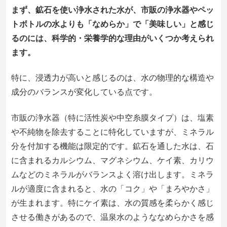
まず、鉱石を使い浄水された水が、市販の浄水器やペッ
トボトルの水よりも「なめらか」で「美味しい」と感じ
るのには、科学的・栄養学的な理由がいくつか考えられ
ます。
特に、浸透力が高いと感じるのは、水の物理的な構造や
成分のバランスが変化している点です。
市販の浄水器（特に活性炭や中空糸膜タイプ）は、塩素
や不純物を除去することに特化していますが、ミネラル
分を付加する機能は限定的です。鉱石を通した水は、石
に含まれるカルシウム、マグネシウム、ケイ素、カリウ
ムなどのミネラルがバランスよく溶け出します。ミネラ
ルが適度に含まれると、水の「コク」や「まろやかさ」
が生まれます。特にケイ素は、水の質感を柔らかく感じ
させる働きがあるので、温泉水のようななめらかさを感