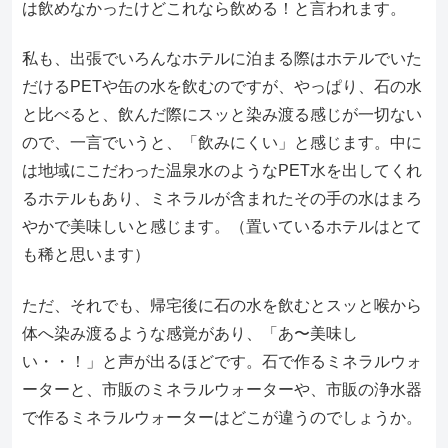
は飲めなかったけどこれなら飲める！と言われます。
私も、出張でいろんなホテルに泊まる際はホテルでいた
だけるPETや缶の水を飲むのですが、やっぱり、石の水
と比べると、飲んだ際にスッと染み渡る感じが一切ない
ので、一言でいうと、「飲みにくい」と感じます。中に
は地域にこだわった温泉水のようなPET水を出してくれ
るホテルもあり、ミネラルが含まれたその手の水はまろ
やかで美味しいと感じます。（置いているホテルはとて
も稀と思います）
ただ、それでも、帰宅後に石の水を飲むとスッと喉から
体へ染み渡るような感覚があり、「あ〜美味し
い・・！」と声が出るほどです。石で作るミネラルウォ
ーターと、市販のミネラルウォーターや、市販の浄水器
で作るミネラルウォーターはどこが違うのでしょうか。