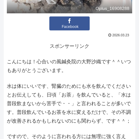
Oplus_16908288
Facebook
2026.03.23
スポンサーリンク
こんにちは！心合いの風鍼灸院の大野沙織です＾＾いつ
もありがとうございます。
水は体にいいです、腎臓のためにも水を飲んでください
とお伝えしても、日頃「お茶」を飲んでいると、「水は
普段飲まないから苦手で・・」と言われることが多いで
す。普段飲んでいるお茶を水に変えるだけで、その不調
が改善されるかもしれないのにも関わらず、です＾＾；
ですので、そのように言われる方には無理に強く言え