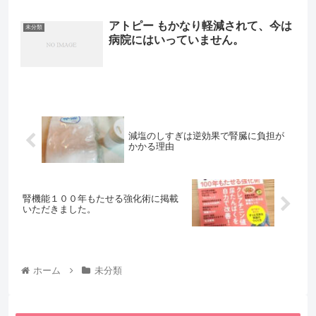
アトピー もかなり軽減されて、今は
未分類
病院にはいっていません。
減塩のしすぎは逆効果で腎臓に負担が
かかる理由
腎機能１００年もたせる強化術に掲載
いただきました。
ホーム
未分類