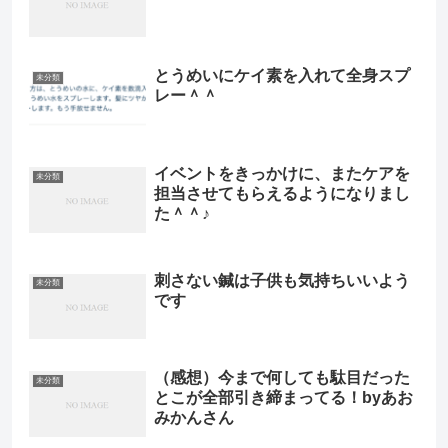
とうめいにケイ素を入れて全身スプ
未分類
レー＾＾
イベントをきっかけに、またケアを
未分類
担当させてもらえるようになりまし
た＾＾♪
刺さない鍼は子供も気持ちいいよう
未分類
です
（感想）今まで何しても駄目だった
未分類
とこが全部引き締まってる！byあお
みかんさん