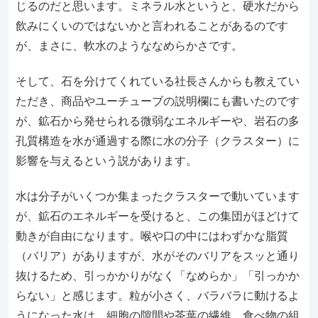
じるのだと思います。ミネラル水というと、硬水だから
飲みにくいのではないかと言われることがあるのです
が、まさに、軟水のようななめらかさです。
そして、石を分けてくれている社長さんからも教えてい
ただき、商品やユーチューブの説明欄にも書いたのです
が、鉱石から発せられる微弱なエネルギーや、岩石の多
孔質構造を水が通過する際に水の分子（クラスター）に
影響を与えるという説があります。
水は分子がいくつか集まったクラスターで動いています
が、鉱石のエネルギーを受けると、この集団がほどけて
動きが自由になります。喉や口の中にはわずかな脂質
（バリア）がありますが、水がそのバリアをスッと通り
抜けるため、引っかかりがなく「なめらか」「引っかか
らない」と感じます。粒が小さく、バラバラに動けるよ
うになった水は、細胞の隙間や茶葉の繊維、食べ物の組