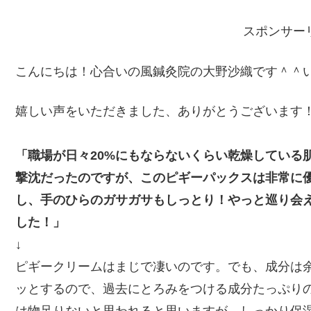
スポンサー
こんにちは！心合いの風鍼灸院の大野沙織です＾＾
嬉しい声をいただきました、ありがとうございます
「職場が日々20%にもならないくらい乾燥している
撃沈だったのですが、このピギーパックスは非常に
し、手のひらのガサガサもしっとり！やっと巡り会
した！」
↓
ピギークリームはまじで凄いのです。でも、成分は
ッとするので、過去にとろみをつける成分たっぷり
は物足りないと思われると思いますが、しっかり保