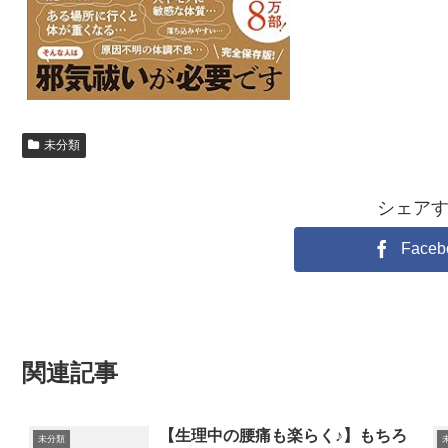
未分類
シェア
Faceb
関連記事
【生理中の腰痛も楽らく♪】もちろ
未分類