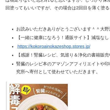
回塗ってもいいですが、その場合は2回目を薄く塗るとい
お読みいただきありがとうございます＾＾大野
【一緒に健康になろう！通販サイト】減塩なし
https://kokoroainokazeshop.stores.jp/
【感謝！腎臓レシピ、気巡り＆浄化の書籍販売
腎臓のレシピ本のアマゾンアフィリエイトや印
究所へ寄付として使わせていただきます。