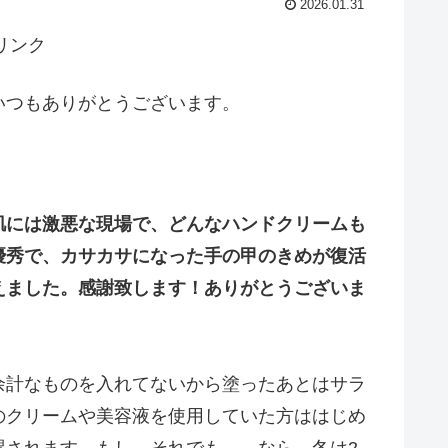
2026.01.31
リンク
いつもありがとうございます。
！
肌には激悪な現場で、どんなハンドクリームも
優秀で、カサカサになった手の甲のきめが復活
えました。感謝致します！ありがとうございま
余計なものを入れてないから塗ったあとはサラ
のクリームや美容液を使用していた方ははじめ
湿されます。もし、それでも、、なら、冬は2