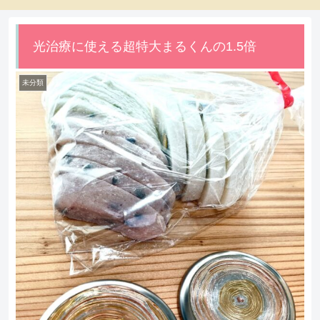
光治療に使える超特大まるくんの1.5倍
未分類