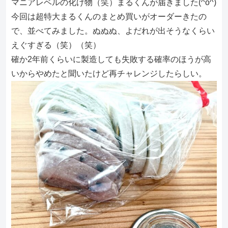
マニアレベルの化け物（笑）まるくんが届きました(^o^)
今回は超特大まるくんのまとめ買いがオーダーきたの
で、並べてみました。ぬぬぬ、よだれが出そうなくらい
えぐすぎる（笑）（笑）
確か2年前くらいに製造しても失敗する確率のほうが高
いからやめたと聞いたけど再チャレンジしたらしい。