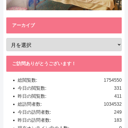
アーカイブ
ご訪問ありがとうございます！
総閲覧数:
1754550
今日の閲覧数:
331
昨日の閲覧数:
411
総訪問者数:
1034532
今日の訪問者数:
249
昨日の訪問者数:
183