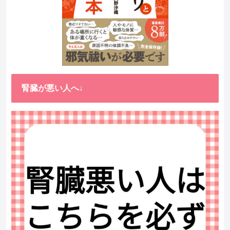
腎臓が悪い人へ↓