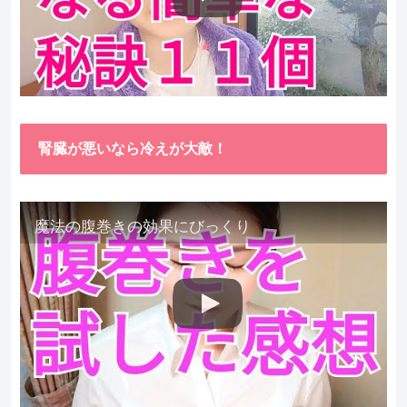
腎臓が悪いなら冷えが大敵！
魔法の腹巻きの効果にびっくり