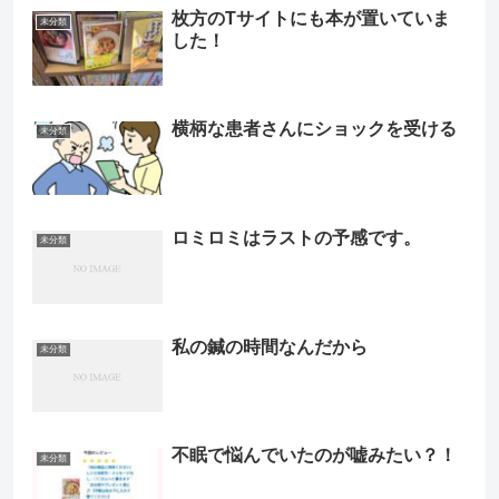
枚方のTサイトにも本が置いていま
未分類
した！
横柄な患者さんにショックを受ける
未分類
ロミロミはラストの予感です。
未分類
私の鍼の時間なんだから
未分類
不眠で悩んでいたのが嘘みたい？！
未分類