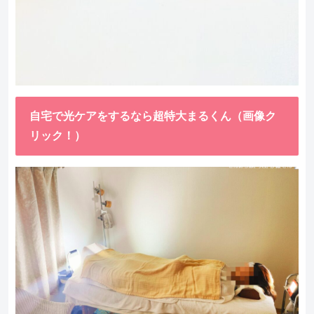
自宅で光ケアをするなら超特大まるくん（画像ク
リック！）