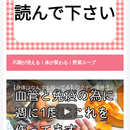
不調が消える！体が変わる！野菜スープ
【身体はなんでも知ってる】ワクチン接種後、異常に食べたくなった野菜が細胞回復に貢献してくれました。