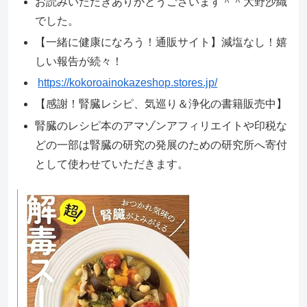
お読みいただきありがとうございます＾＾大野沙織
でした。
【一緒に健康になろう！通販サイト】減塩なし！嬉
しい報告が続々！
https://kokoroainokazeshop.stores.jp/
【感謝！腎臓レシピ、気巡り＆浄化の書籍販売中】
腎臓のレシピ本のアマゾンアフィリエイトや印税な
どの一部は腎臓の研究の発展のための研究所へ寄付
として使わせていただきます。