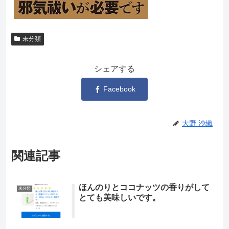
未分類
シェアする
Facebook
大野 沙織
関連記事
ほんのりとココナッツの香りがして
未分類
とても美味しいです。