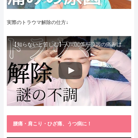
実際のトラウマ解除の仕方↓
【知らないと苦しむ】人間関係が原因の痛みはトラウマ解除が必須。病院に行っても原因不明で治らない不調はこれをしてからケアしてみてください。
腰痛・肩こり・ひざ痛、うつ病に！