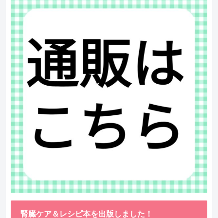
腎臓ケア＆レシピ本を出版しました！