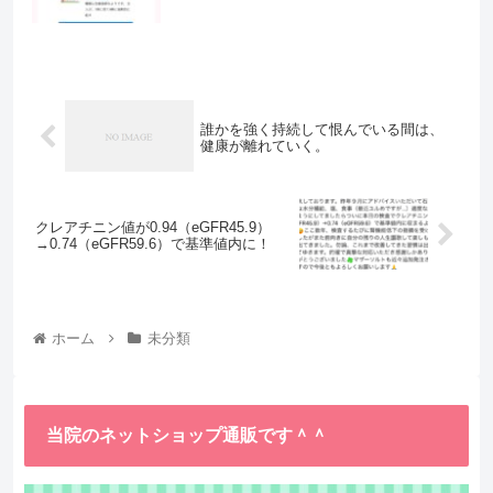
誰かを強く持続して恨んでいる間は、
健康が離れていく。
クレアチニン値が0.94（eGFR45.9）
→0.74（eGFR59.6）で基準値内に！
ホーム
未分類
当院のネットショップ通販です＾＾