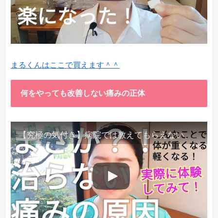
まるくんはここで買えます＾＾
何をやっても改善しない痛みの正体
【究極の気付き】病院では教えてもらえない、その長年悩んできた痛み、症状、どうして治らないのか？痛みの正体、実際に今すぐ試して知ってほしい。