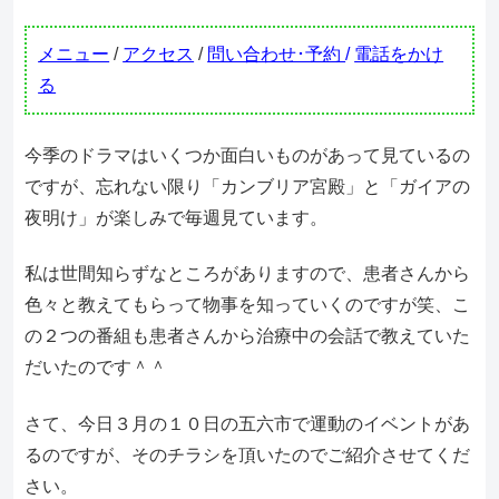
メニュー
/
アクセス
/
問い合わせ･予約
/
電話をかけ
る
今季のドラマはいくつか面白いものがあって見ているの
ですが、忘れない限り「カンブリア宮殿」と「ガイアの
夜明け」が楽しみで毎週見ています。
私は世間知らずなところがありますので、患者さんから
色々と教えてもらって物事を知っていくのですが笑、こ
の２つの番組も患者さんから治療中の会話で教えていた
だいたのです＾＾
さて、今日３月の１０日の五六市で運動のイベントがあ
るのですが、そのチラシを頂いたのでご紹介させてくだ
さい。