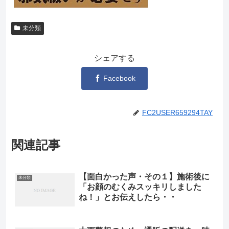
未分類
シェアする
Facebook
FC2USER659294TAY
関連記事
【面白かった声・その１】施術後に
未分類
「お顔のむくみスッキリしました
ね！」とお伝えしたら・・