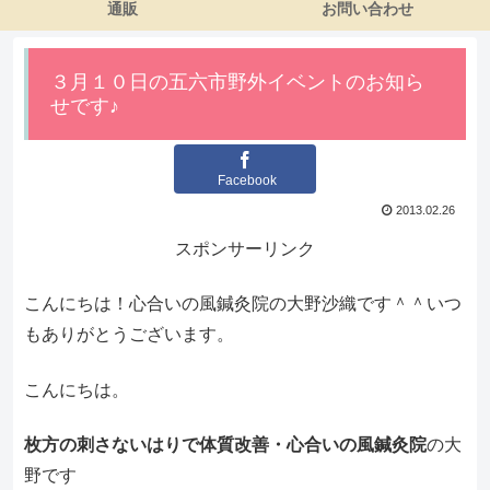
通販
お問い合わせ
３月１０日の五六市野外イベントのお知ら
せです♪
Facebook
2013.02.26
スポンサーリンク
こんにちは！心合いの風鍼灸院の大野沙織です＾＾いつ
もありがとうございます。
こんにちは。
枚方の刺さないはりで体質改善・心合いの風鍼灸院
の大
野です