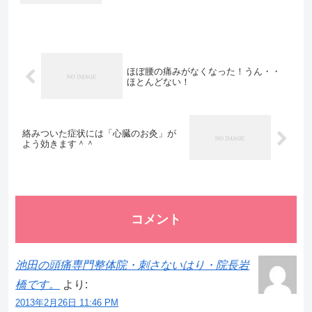
ほぼ腰の痛みがなくなった！うん・・
ほとんどない！
絡みついた症状には「心臓のお灸」が
よう効きます＾＾
コメント
池田の頭痛専門整体院・刺さないはり・院長岩
橋です。
より:
2013年2月26日 11:46 PM