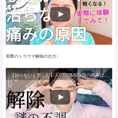
実際のトラウマ解除の仕方↓
【知らないと苦しむ】人間関係が原因の痛みはトラウマ解除が必須。病院に行っても原因不明で治らない不調はこれをしてからケアしてみてください。