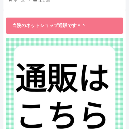
ホーム
未分類
当院のネットショップ通販です＾＾