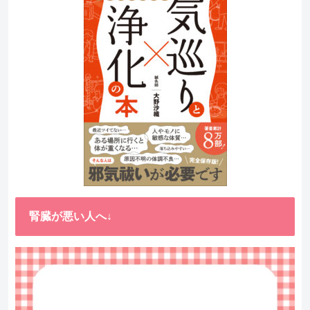
腎臓が悪い人へ↓