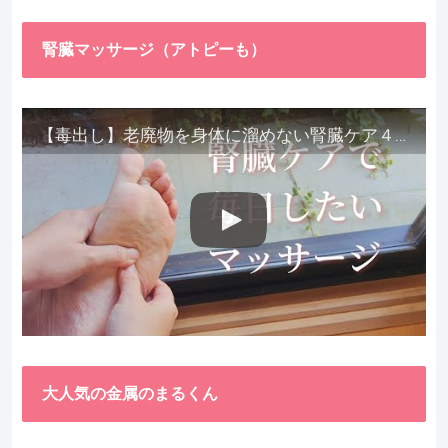
腎臓マッサージ（アトピーも）
【毒出し】老廃物を身体に溜めない腎臓ケア４種をご紹介します。
大人気の金属のまるくん