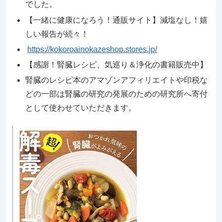
でした。
【一緒に健康になろう！通販サイト】減塩なし！嬉
しい報告が続々！
https://kokoroainokazeshop.stores.jp/
【感謝！腎臓レシピ、気巡り＆浄化の書籍販売中】
腎臓のレシピ本のアマゾンアフィリエイトや印税な
どの一部は腎臓の研究の発展のための研究所へ寄付
として使わせていただきます。