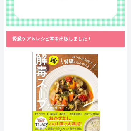
腎臓ケア＆レシピ本を出版しました！