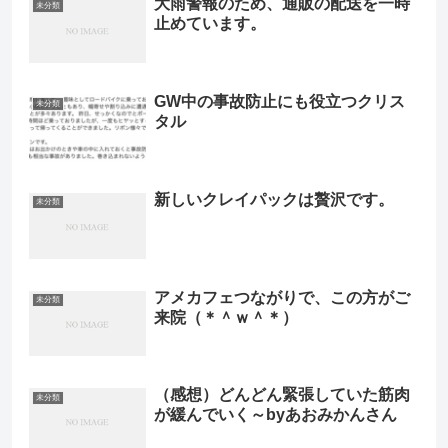
大雨警報のため、通販の配送を一時
未分類
止めています。
GW中の事故防止にも役立つクリス
未分類
タル
新しいクレイパックは贅沢です。
未分類
アメカフェつながりで、この方がご
未分類
来院（＊＾ｗ＾＊）
（感想）どんどん緊張していた筋肉
未分類
が緩んでいく～byあおみかんさん