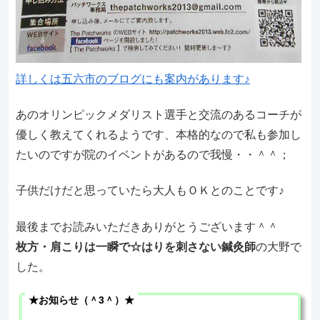
詳しくは五六市のブログにも案内があります♪
あのオリンピックメダリスト選手と交流のあるコーチが
優しく教えてくれるようです、本格的なので私も参加し
たいのですが院のイベントがあるので我慢・・＾＾；
子供だけだと思っていたら大人もＯＫとのことです♪
最後までお読みいただきありがとうございます＾＾
枚方・肩こりは一瞬で☆はりを刺さない鍼灸師
の大野で
した。
★お知らせ（＾3＾）★