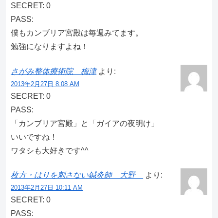
SECRET: 0
PASS:
僕もカンブリア宮殿は毎週みてます。
勉強になりますよね！
さがみ整体療術院 梅津
より:
2013年2月27日 8:08 AM
SECRET: 0
PASS:
「カンブリア宮殿」と「ガイアの夜明け」
いいですね！
ワタシも大好きです^^
枚方・はりを刺さない鍼灸師 大野
より:
2013年2月27日 10:11 AM
SECRET: 0
PASS: