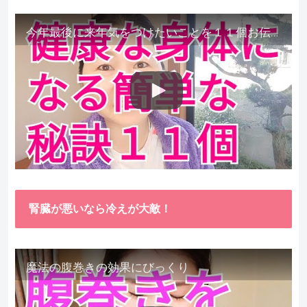
今年最後に来年気をつけたいことを１１個お伝えします。
腎臓が悪いなら冷えが大敵！
魔法の腹巻きの効果にびっくり