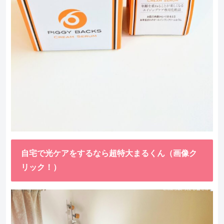
自宅で光ケアをするなら超特大まるくん（画像ク
リック！）