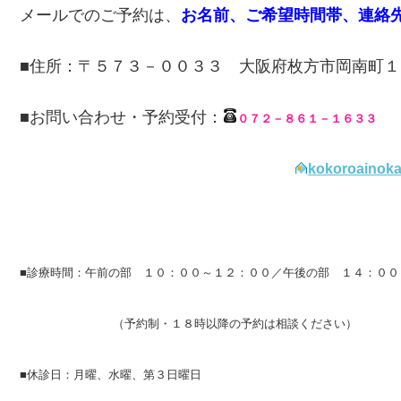
メールでのご予約は、
お名前、ご希望時間帯、連絡
■住所：〒５７３－００３３ 大阪府枚方市岡南町１
■お問い合わせ・予約受付：
０７２－８６１－１６３３
kokoroainok
■診療時間：午前の部 １０：００～１２：００／午後の部 １４：０
（予約制・１８時以降の予約は相談ください）
■休診日：月曜、水曜、第３日曜日