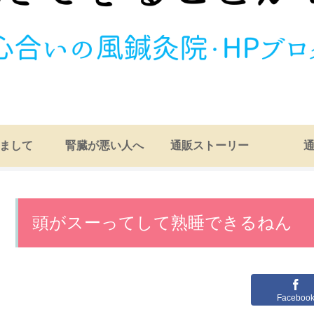
まして
腎臓が悪い人へ
通販ストーリー
頭がスーってして熟睡できるねん
Faceboo