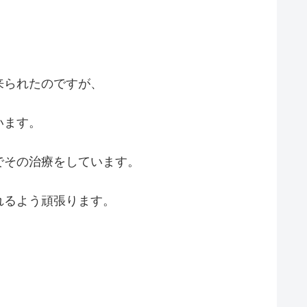
来られたのですが、
います。
でその治療をしています。
れるよう頑張ります。