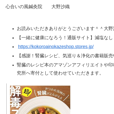
心合いの風鍼灸院 大野沙織
お読みいただきありがとうございます＾＾大野
【一緒に健康になろう！通販サイト】減塩なし
https://kokoroainokazeshop.stores.jp/
【感謝！腎臓レシピ、気巡り＆浄化の書籍販売
腎臓のレシピ本のアマゾンアフィリエイトや印
究所へ寄付として使わせていただきます。