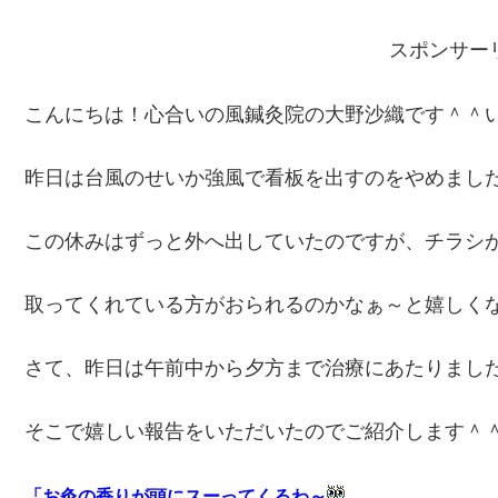
スポンサー
こんにちは！心合いの風鍼灸院の大野沙織です＾＾
昨日は台風のせいか強風で看板を出すのをやめまし
この休みはずっと外へ出していたのですが、チラシ
取ってくれている方がおられるのかなぁ～と嬉しく
さて、昨日は午前中から夕方まで治療にあたりまし
そこで嬉しい報告をいただいたのでご紹介します＾
「お灸の香りが頭にスーってくるわ～