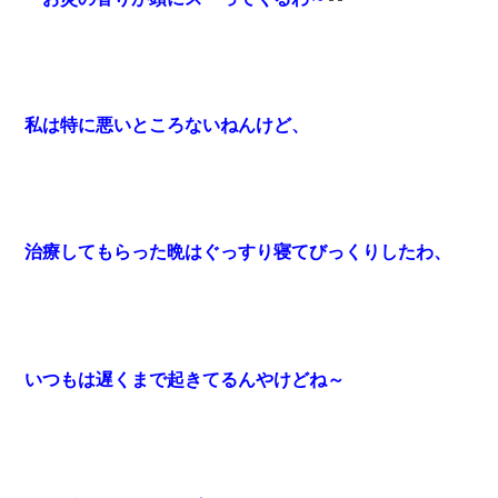
私は特に悪いところないねんけど、
治療してもらった晩はぐっすり寝てびっくりしたわ、
いつもは遅くまで起きてるんやけどね～