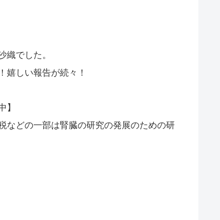
沙織でした。
！嬉しい報告が続々！
中】
税などの一部は腎臓の研究の発展のための研