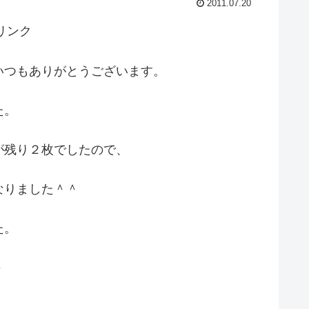
2011.07.20
リンク
いつもありがとうございます。
た。
が残り２枚でしたので、
なりました＾＾
た。
＾