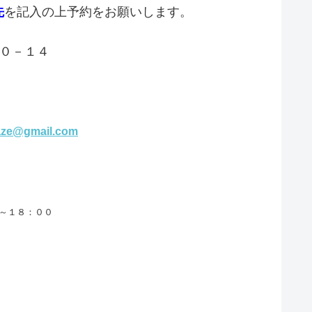
先
を記入の上予約をお願いします。
０－１４
aze@gmail.com
０～１８：００