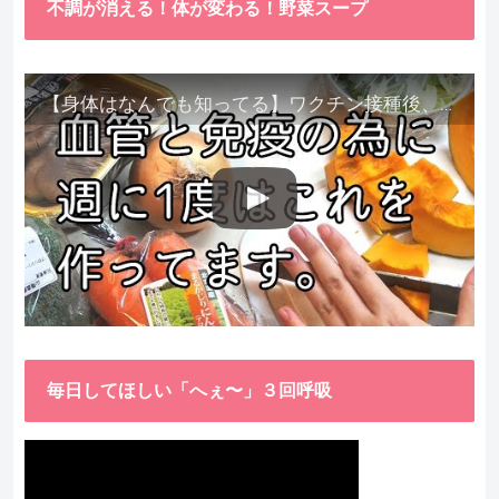
不調が消える！体が変わる！野菜スープ
【身体はなんでも知ってる】ワクチン接種後、異常に食べたくなった野菜が細胞回復に貢献してくれました。
毎日してほしい「へぇ〜」３回呼吸