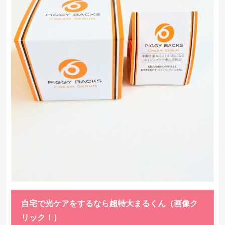
自宅で光ケアをするなら超特大まるくん（画像ク
リック！）