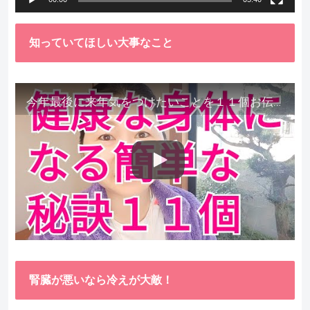
知っていてほしい大事なこと
今年最後に来年気をつけたいことを１１個お伝えします。
腎臓が悪いなら冷えが大敵！