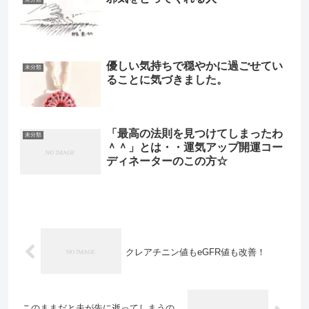
優しい気持ちで穏やかに過ごせてい
未分類
ることに気づきました。
「最高の法則を見つけてしまったわ
未分類
＾＾」とは・・運気アップ開運コー
ディネーターのこの方☆
クレアチニン値もeGFR値も改善！
このままだと夫が先に逝ってしまうの