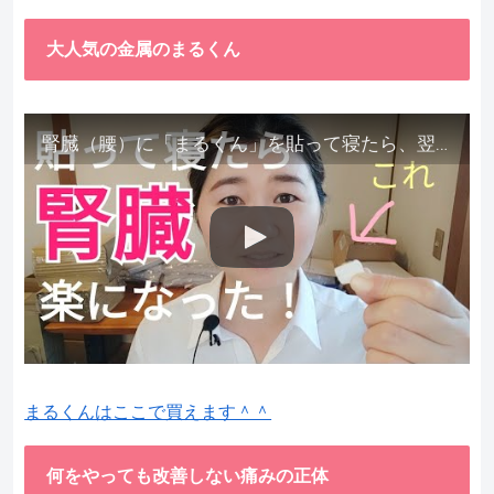
大人気の金属のまるくん
腎臓（腰）に「まるくん」を貼って寝たら、翌朝めちゃ楽でびっくりしました。腎臓叩いても痛くない！【お客様の声を試してみた】
まるくんはここで買えます＾＾
何をやっても改善しない痛みの正体