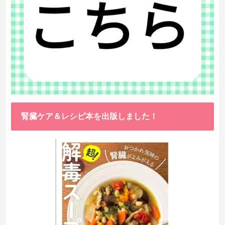
腎臓ケア＆レシピ本を出版しました！