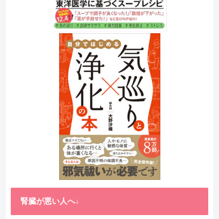
腎臓が悪い人へ↓