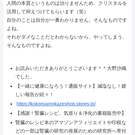
人間の本質というものは治りませんため、クリスタルを
活用して抑えつけてもらいます（笑）
自分のことは自分が一番わかりません。そんなものです
よね。
それがダメなことだとわからないから、やってしまう、
そんなものですよね。
お読みいただきありがとうございます＾＾大野沙織
でした。
【一緒に健康になろう！通販サイト】減塩なし！嬉
しい報告が続々！
https://kokoroainokazeshop.stores.jp/
【感謝！腎臓レシピ、気巡り＆浄化の書籍販売中】
腎臓のレシピ本のアマゾンアフィリエイトや印税な
どの一部は腎臓の研究の発展のための研究所へ寄付