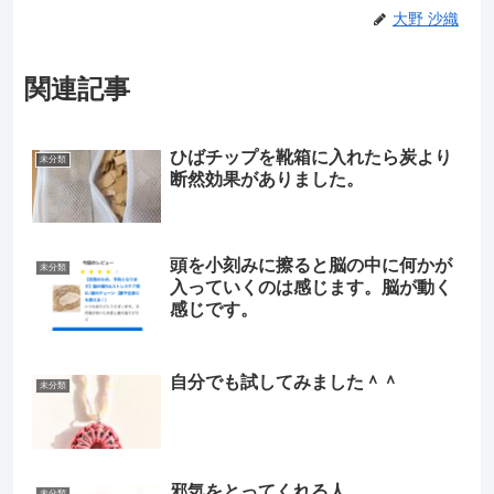
大野 沙織
関連記事
ひばチップを靴箱に入れたら炭より
未分類
断然効果がありました。
頭を小刻みに擦ると脳の中に何かが
未分類
入っていくのは感じます。脳が動く
感じです。
自分でも試してみました＾＾
未分類
邪気をとってくれる人
未分類