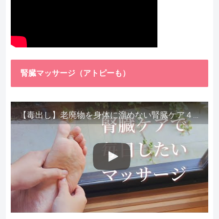
腎臓マッサージ（アトピーも）
【毒出し】老廃物を身体に溜めない腎臓ケア４種をご紹介します。