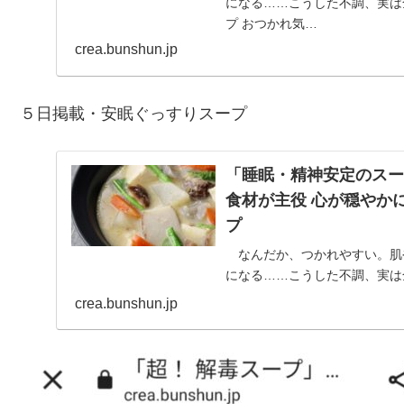
になる……こうした不調、実は
プ おつかれ気…
crea.bunshun.jp
５日掲載・安眠ぐっすりスープ
「睡眠・精神安定のスー
食材が主役 心が穏やかに
プ
なんだか、つかれやすい。肌
になる……こうした不調、実は
プ おつかれ気…
crea.bunshun.jp