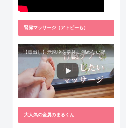
腎臓マッサージ（アトピーも）
【毒出し】老廃物を身体に溜めない腎臓ケア４種をご紹介します。
大人気の金属のまるくん