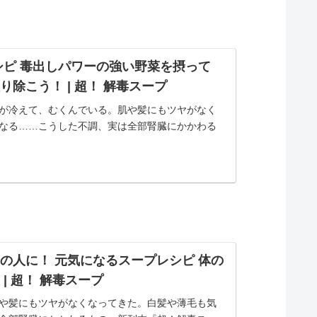
シピ 毒出しパワーの強い野菜を摂って
除こう！ | 超！ 解毒スープ
が冷えて、むくんでいる。肌や髪にもツヤがなく
なる……こうした不調、実は全部腎臓にかかわる
の人に！ 元気になるスープレシピ 体の
| 超！ 解毒スープ
や髪にもツヤがなくなってきた。白髪や薄毛も気