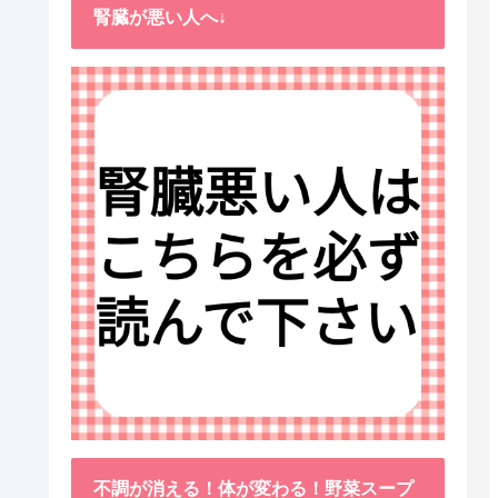
腎臓が悪い人へ↓
不調が消える！体が変わる！野菜スープ