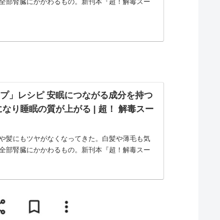
全部腎臓にかかわるもの。新刊本『超！解毒スー
プ」レシピ 安眠につながる成分を持つ
なり睡眠の質が上がる | 超！ 解毒スー
や髪にもツヤがなくなってきた。白髪や薄毛も気
全部腎臓にかかわるもの。新刊本『超！解毒スー