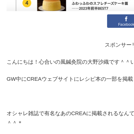
Faceboo
スポンサー
こんにちは！心合いの風鍼灸院の大野沙織です＾＾
GW中にCREAウェブサイトにレシピ本の一部を掲
オシャレ雑誌で有名なあのCREAに掲載されるなん
＾＾＊