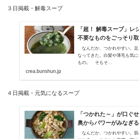
３日掲載・解毒スープ
「超！ 解毒スープ」レ
不要なものをごっそり取り
なんだか、つかれやすい。足
なってきた。白髪や薄毛も気に
もの。 そもそ…
crea.bunshun.jp
４日掲載・元気になるスープ
「つかれた～」が口ぐせ
奥からパワーがみなぎる 
なんだか、つかれやすい。肌