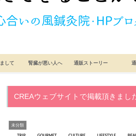
まして
腎臓が悪い人へ
通販ストーリー
CREAウェブサイトで掲載頂きまし
未分類