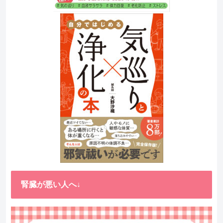
腎臓が悪い人へ↓