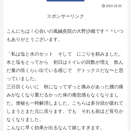
2022.10.20
スポンサーリンク
こんにちは！心合いの風鍼灸院の大野沙織です＾＾いつ
もありがとうございます。
「私は塩と水のセット そして にごりを頼みました。
水と塩をとってから 初日はトイレの回数が増え 飲ん
だ量の倍くらい出ている感じで デトックスだな〜と思
っていました。
三日目くらいに 秋になってずっと痛みがあった腰の痛
みがなくなり重だるかった体の倦怠感もなくなりまし
た。便秘も一時解消しました。こちらは多分頭が疲れて
しまうとまた元に戻ります。でも それも前ほど長引か
なくなりました。
こんなに早く効果が出るなんて嬉しすぎます。