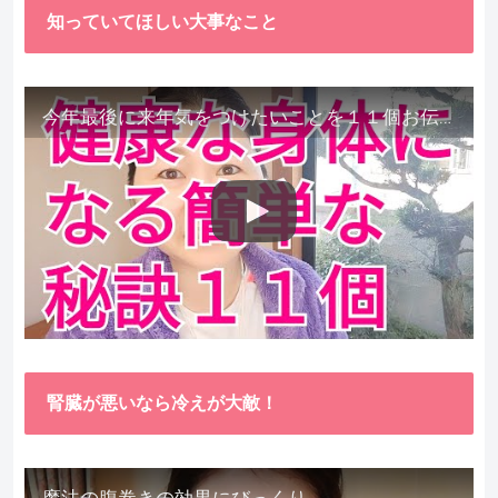
知っていてほしい大事なこと
今年最後に来年気をつけたいことを１１個お伝えします。
腎臓が悪いなら冷えが大敵！