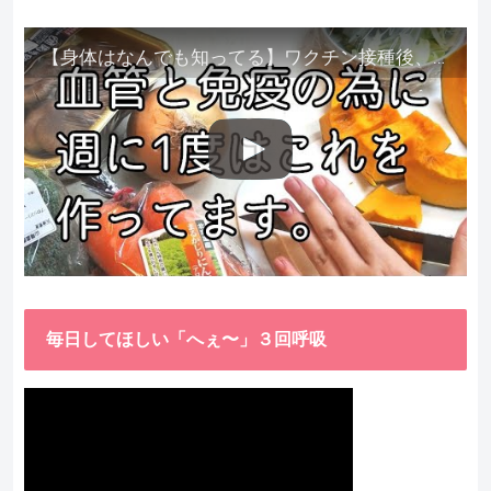
【身体はなんでも知ってる】ワクチン接種後、異常に食べたくなった野菜が細胞回復に貢献してくれました。
毎日してほしい「へぇ〜」３回呼吸