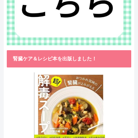
腎臓ケア＆レシピ本を出版しました！