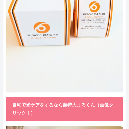
自宅で光ケアをするなら超特大まるくん（画像ク
リック！）