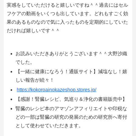
実感をしていただけると嬉しいですね＾＾過去にはセル
フケアの動画をいくつも出しています。どれもすごく効
果のあるものなので気に入ったものを定期的にしていた
だければ嬉しいです＾＾
お読みいただきありがとうございます＾＾大野沙織
でした。
【一緒に健康になろう！通販サイト】減塩なし！嬉
しい報告が続々！
https://kokoroainokazeshop.stores.jp/
【感謝！腎臓レシピ、気巡り＆浄化の書籍販売中】
腎臓のレシピ本のアマゾンアフィリエイトや印税な
どの一部は腎臓の研究の発展のための研究所へ寄付
として使わせていただきます。