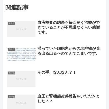
関連記事
血液検査の結果も毎回良く治療がで
未分類
きていることが不思議なくらい感謝
です。
滞っていた細胞内からの老廃物が 出
未分類
る出る出る〜のてんてこまいです。
その手、なんなん？！
未分類
血圧と腎機能改善報告をいただきま
未分類
した＾＾