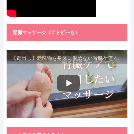
腎臓マッサージ（アトピーも）
【毒出し】老廃物を身体に溜めない腎臓ケア４種をご紹介します。