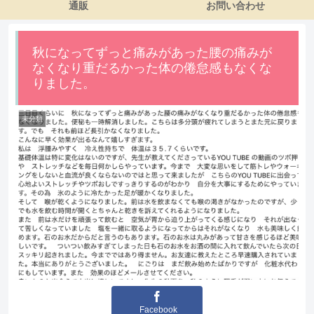
通販
お問い合わせ
秋になってずっと痛みがあった腰の痛みが
なくなり重だるかった体の倦怠感もなくな
りました。
未分類
Facebook