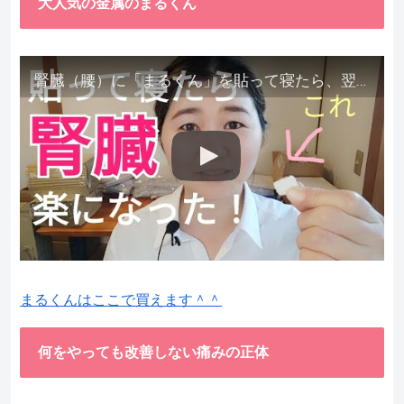
大人気の金属のまるくん
腎臓（腰）に「まるくん」を貼って寝たら、翌朝めちゃ楽でびっくりしました。腎臓叩いても痛くない！【お客様の声を試してみた】
まるくんはここで買えます＾＾
何をやっても改善しない痛みの正体