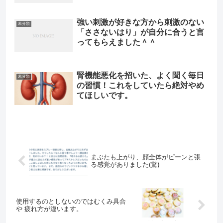
強い刺激が好きな方から刺激のない
未分類
「ささないはり」が自分に合うと言
ってもらえました＾＾
腎機能悪化を招いた、よく聞く毎日
未分類
の習慣！これをしていたら絶対やめ
てほしいです。
まぶたも上がり、顔全体がピーンと張
る感覚がありました(驚)
使用するのとしないのではむくみ具合
や 疲れ方が違います。