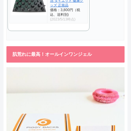
活 ダイエット 健康グ
ッズ 正規品
価格：3,800円（税
込、送料別)
(2023/5/13時点)
肌荒れに最高！オールインワンジェル