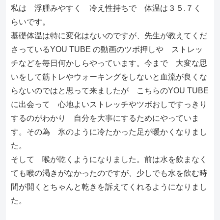
私は 浮腫みやすく 冷え性持ちで 体温は３５.７く
らいです。
基礎体温は特に変化はないのですが、先生が教えてくだ
さっているYOU TUBE の動画のツボ押しや ストレッ
チなどを毎日何かしらやっています。今まで 大変な思
いをして筋トレやウォーキングをしないと血流が良くな
らないのではと思って来ましたが こちらのYOU TUBE
に出会って 心地よいストレッチやツボおしですっきり
するのがわかり 自分を大事にするためにやっていま
す。その為 氷のように冷たかった足が暖かくなりまし
た。
そして 喉が乾くようになりました。前は水を飲まなく
ても喉の渇きがなかったのですが、少しでも水を飲む時
間が開くとちゃんと乾きを訴えてくれるようになりまし
た。