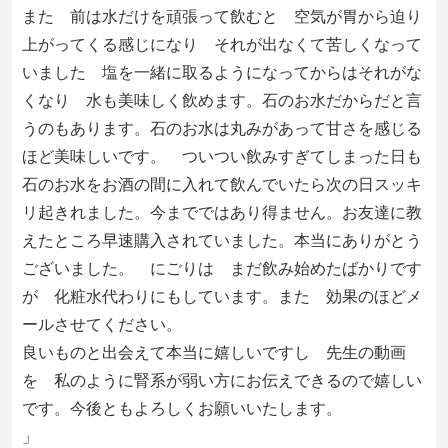
また 前は水だけを頑張って飲むと 空気が胃から迫り
上がってくる感じになり それが出なくて苦しくなって
いました 塩を一緒に取るようになってからはそれがな
くなり 水も美味しく飲めます。石のお水だからだと言
うのもあります。石のお水は丸みがあって甘さを感じる
ほど美味しいです。 ついつい飲みすぎてしまった日も
石のお水をお酒の間に入れて飲んでいたら次の日スッキ
リ起きれました。今までではあり得ません。お友達に教
えたところ早速購入されていました。本当にありがとう
ございました。 にごりは まだ飲み始めたばかりです
が 化粧水代わりにもしています。また 効果のほどメ
ールさせてください。
良いものと出会えて本当に嬉しいですし 先生の動画
を 私のように腎系が弱い方にお伝えできるので嬉しい
です。今後ともよろしくお願いいたします。
」