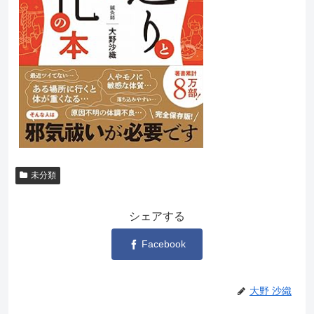
未分類
シェアする
Facebook
大野 沙織