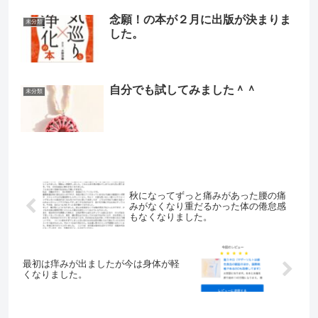
念願！の本が２月に出版が決まりま
未分類
した。
自分でも試してみました＾＾
未分類
秋になってずっと痛みがあった腰の痛
みがなくなり重だるかった体の倦怠感
もなくなりました。
最初は痒みが出ましたが今は身体が軽
くなりました。