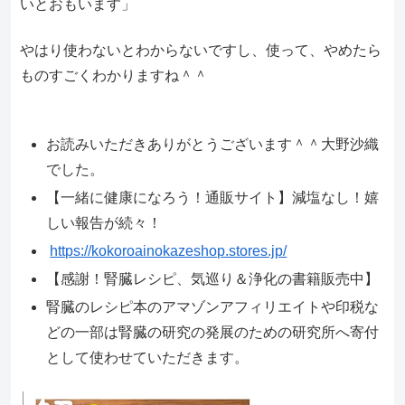
いとおもいます」
やはり使わないとわからないですし、使って、やめたら
ものすごくわかりますね＾＾
お読みいただきありがとうございます＾＾大野沙織
でした。
【一緒に健康になろう！通販サイト】減塩なし！嬉
しい報告が続々！
https://kokoroainokazeshop.stores.jp/
【感謝！腎臓レシピ、気巡り＆浄化の書籍販売中】
腎臓のレシピ本のアマゾンアフィリエイトや印税な
どの一部は腎臓の研究の発展のための研究所へ寄付
として使わせていただきます。