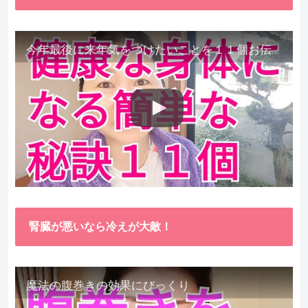
今年最後に来年気をつけたいことを１１個お伝えします。
腎臓が悪いなら冷えが大敵！
魔法の腹巻きの効果にびっくり