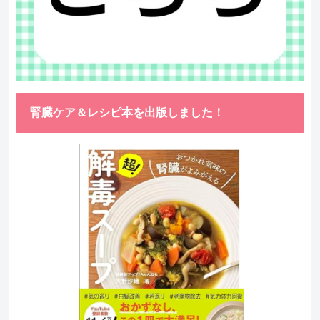
腎臓ケア＆レシピ本を出版しました！