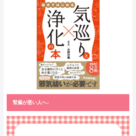
腎臓が悪い人へ↓