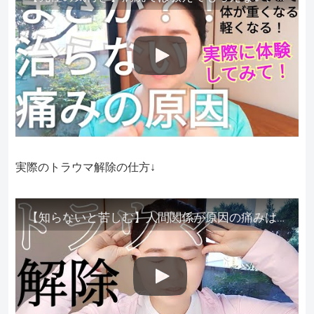
実際のトラウマ解除の仕方↓
【知らないと苦しむ】人間関係が原因の痛みはトラウマ解除が必須。病院に行っても原因不明で治らない不調はこれをしてからケアしてみてください。