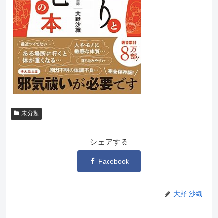
未分類
シェアする
Facebook
大野 沙織