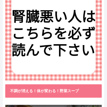
不調が消える！体が変わる！野菜スープ