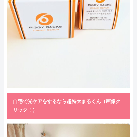
自宅で光ケアをするなら超特大まるくん（画像ク
リック！）