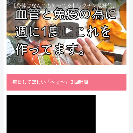
【身体はなんでも知ってる】ワクチン接種後、異常に食べたくなった野菜が細胞回復に貢献してくれました。
毎日してほしい「へぇ〜」３回呼吸