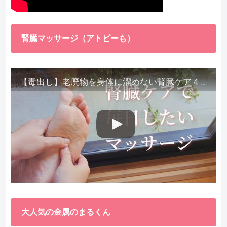
腎臓マッサージ（アトピーも）
【毒出し】老廃物を身体に溜めない腎臓ケア４種をご紹介します。
大人気の金属のまるくん