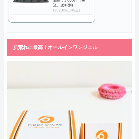
価格：3,800円（税
込、送料別)
(2023/5/13時点)
肌荒れに最高！オールインワンジェル