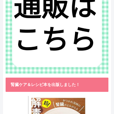
腎臓ケア＆レシピ本を出版しました！