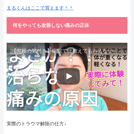
まるくんはここで買えます＾＾
何をやっても改善しない痛みの正体
【究極の気付き】病院では教えてもらえない、その長年悩んできた痛み、症状、どうして治らないのか？痛みの正体、実際に今すぐ試して知ってほしい。
実際のトラウマ解除の仕方↓