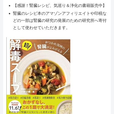
【感謝！腎臓レシピ、気巡り＆浄化の書籍販売中】
腎臓のレシピ本のアマゾンアフィリエイトや印税な
どの一部は腎臓の研究の発展のための研究所へ寄付
として使わせていただきます。