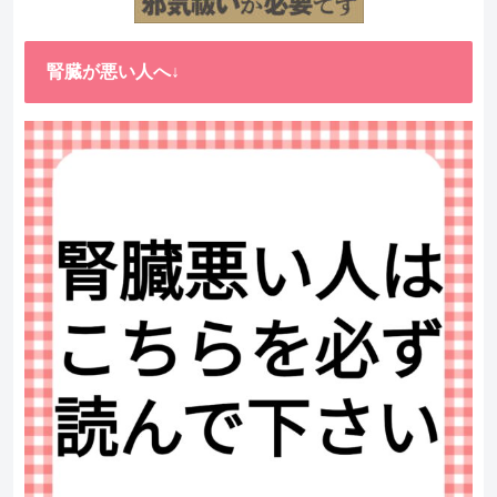
腎臓が悪い人へ↓