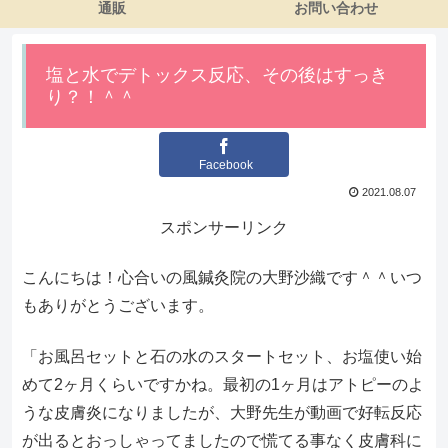
通販
お問い合わせ
塩と水でデトックス反応、その後はすっき
り？！＾＾
Facebook
2021.08.07
スポンサーリンク
こんにちは！心合いの風鍼灸院の大野沙織です＾＾いつ
もありがとうございます。
「お風呂セットと石の水のスタートセット、お塩使い始
めて2ヶ月くらいですかね。最初の1ヶ月はアトピーのよ
うな皮膚炎になりましたが、大野先生が動画で好転反応
が出るとおっしゃってましたので慌てる事なく皮膚科に