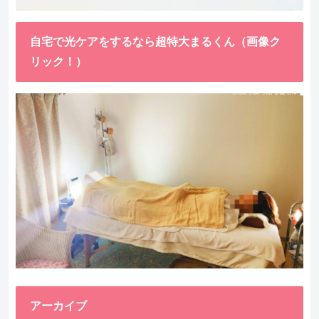
自宅で光ケアをするなら超特大まるくん（画像ク
リック！）
アーカイブ