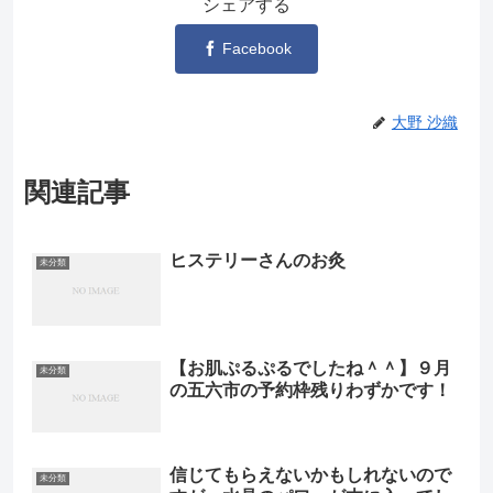
シェアする
Facebook
大野 沙織
関連記事
ヒステリーさんのお灸
未分類
【お肌ぷるぷるでしたね＾＾】９月
未分類
の五六市の予約枠残りわずかです！
信じてもらえないかもしれないので
未分類