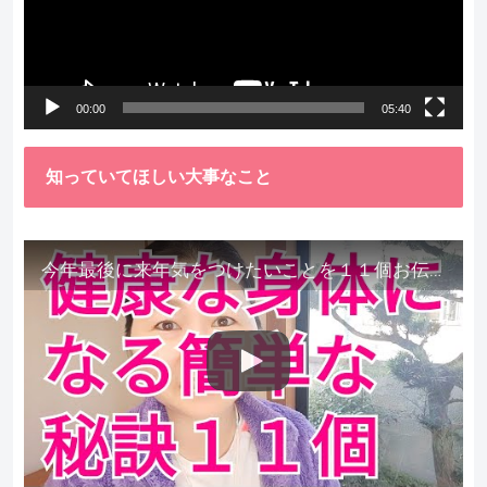
ー
ヤ
ー
00:00
05:40
知っていてほしい大事なこと
今年最後に来年気をつけたいことを１１個お伝えします。