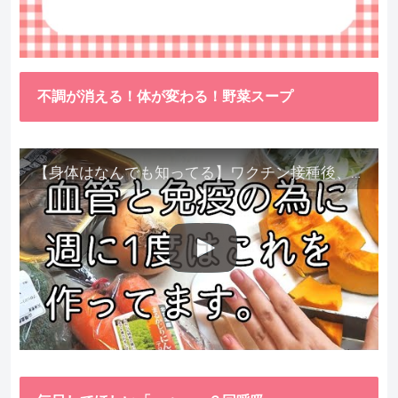
不調が消える！体が変わる！野菜スープ
【身体はなんでも知ってる】ワクチン接種後、異常に食べたくなった野菜が細胞回復に貢献してくれました。