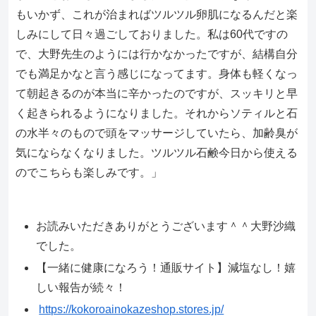
もいかず、これが治まればツルツル卵肌になるんだと楽
しみにして日々過ごしておりました。私は60代ですの
で、大野先生のようには行かなかったですが、結構自分
でも満足かなと言う感じになってます。身体も軽くなっ
て朝起きるのが本当に辛かったのですが、スッキリと早
く起きられるようになりました。それからソティルと石
の水半々のもので頭をマッサージしていたら、加齢臭が
気にならなくなりました。ツルツル石鹸今日から使える
のでこちらも楽しみです。」
お読みいただきありがとうございます＾＾大野沙織
でした。
【一緒に健康になろう！通販サイト】減塩なし！嬉
しい報告が続々！
https://kokoroainokazeshop.stores.jp/