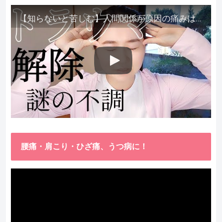
【知らないと苦しむ】人間関係が原因の痛みはトラウマ解除が必須。病院に行っても原因不明で治らない不調はこれをしてからケアしてみてください。
腰痛・肩こり・ひざ痛、うつ病に！
動
画
プ
レ