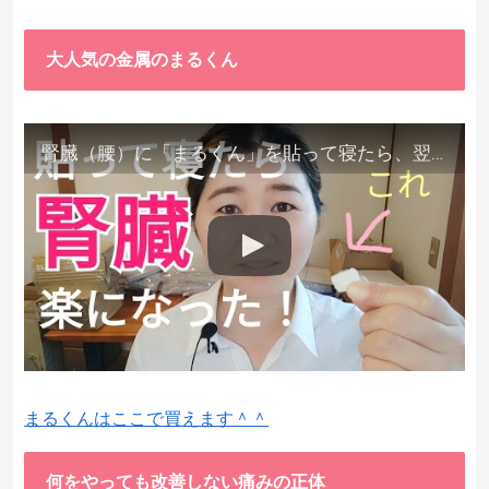
大人気の金属のまるくん
腎臓（腰）に「まるくん」を貼って寝たら、翌朝めちゃ楽でびっくりしました。腎臓叩いても痛くない！【お客様の声を試してみた】
まるくんはここで買えます＾＾
何をやっても改善しない痛みの正体