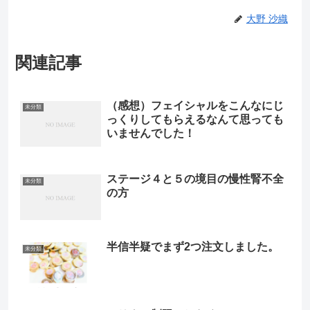
大野 沙織
関連記事
（感想）フェイシャルをこんなにじ
未分類
っくりしてもらえるなんて思っても
いませんでした！
ステージ４と５の境目の慢性腎不全
未分類
の方
半信半疑でまず2つ注文しました。
未分類