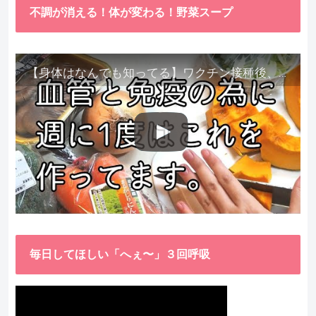
不調が消える！体が変わる！野菜スープ
【身体はなんでも知ってる】ワクチン接種後、異常に食べたくなった野菜が細胞回復に貢献してくれました。
毎日してほしい「へぇ〜」３回呼吸