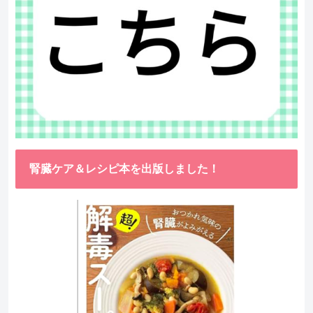
腎臓ケア＆レシピ本を出版しました！