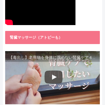
腎臓マッサージ（アトピーも）
【毒出し】老廃物を身体に溜めない腎臓ケア４種をご紹介します。