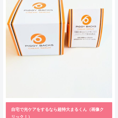
自宅で光ケアをするなら超特大まるくん（画像ク
リック！）