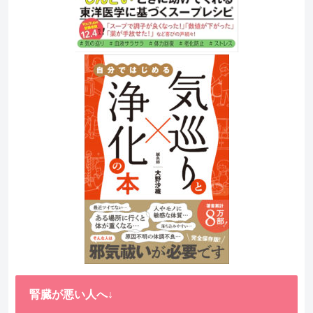
腎臓が悪い人へ↓