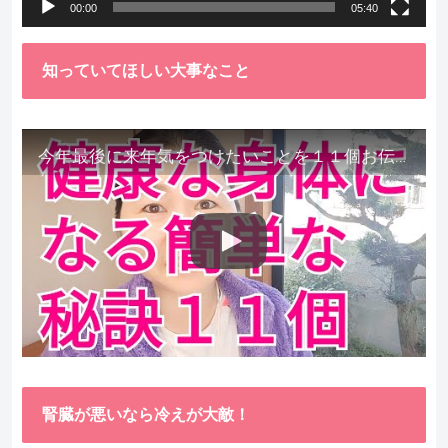
00:00
05:40
知っていてほしい大事なこと
今年最後に来年気をつけたいことを１１個お伝えします。
腎臓が悪いなら冷えが大敵！