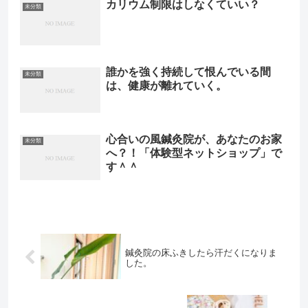
カリウム制限はしなくていい？
未分類
誰かを強く持続して恨んでいる間
未分類
は、健康が離れていく。
心合いの風鍼灸院が、あなたのお家
未分類
へ？！「体験型ネットショップ」で
す＾＾
鍼灸院の床ふきしたら汗だくになりま
した。