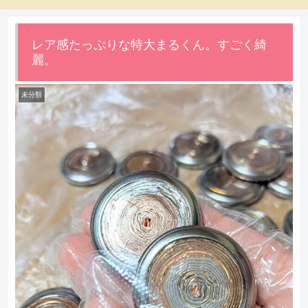
レア感たっぷりな特大まるくん。すごく綺
麗。
未分類