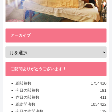
アーカイブ
ご訪問ありがとうございます！
総閲覧数:
1754410
今日の閲覧数:
191
昨日の閲覧数:
411
総訪問者数:
1034422
今日の訪問者数:
139