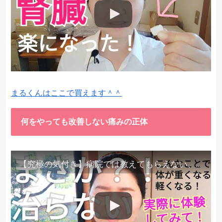
まるくんはここで買えます＾＾
何をやっても改善しない痛みの正体
【究極の気付き】病院では教えてもらえない、その長年悩んできた痛み、症状、どうして治らないのか？痛みの正体、実際に今すぐ試して知ってほしい。