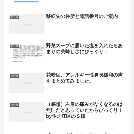
移転先の住所と電話番号のご案内
未分類
野菜スープに届いた塩を入れたらあ
未分類
まりの美味しさにびっくり！
花粉症、アレルギー性鼻炎緩和の声
未分類
をまとめてみました。
（感想）左肩の痛みがなくなるのは
未分類
無理だと思っていたからびっくり！
by住之江区のＳ様