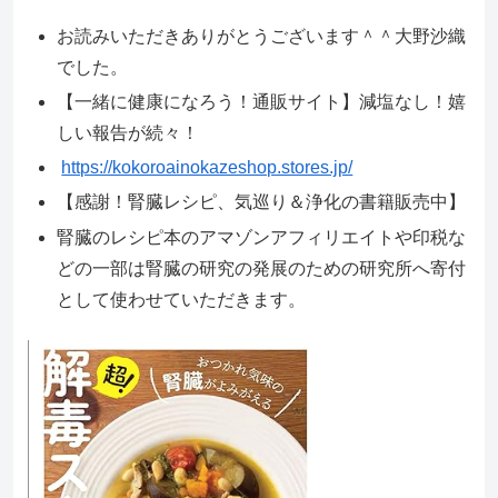
お読みいただきありがとうございます＾＾大野沙織
でした。
【一緒に健康になろう！通販サイト】減塩なし！嬉
しい報告が続々！
https://kokoroainokazeshop.stores.jp/
【感謝！腎臓レシピ、気巡り＆浄化の書籍販売中】
腎臓のレシピ本のアマゾンアフィリエイトや印税な
どの一部は腎臓の研究の発展のための研究所へ寄付
として使わせていただきます。