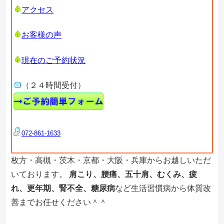
アクセス
お客様の声
現在のご予約状況
（２４時間受付）
072-861-1633
枚方・高槻・茨木・京都・大阪・兵庫からお越しいただ
いております。
肩こり、腰痛、五十肩、むくみ、疲
れ、更年期、腎不全、糖尿病
など生活習慣病から体質改
善までお任せください＾＾