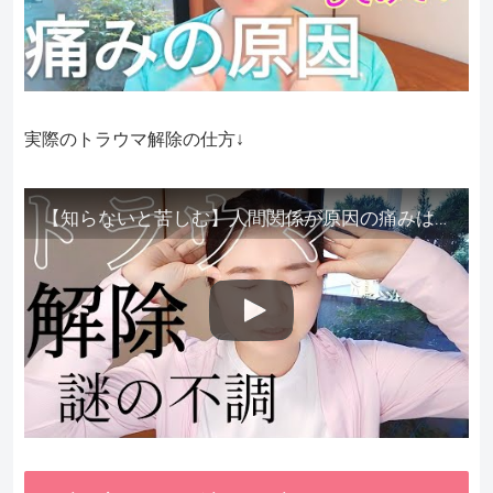
実際のトラウマ解除の仕方↓
【知らないと苦しむ】人間関係が原因の痛みはトラウマ解除が必須。病院に行っても原因不明で治らない不調はこれをしてからケアしてみてください。