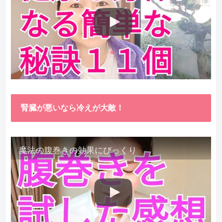
腎臓が悪いなら冷えが大敵！
魔法の腹巻きの効果にびっくり