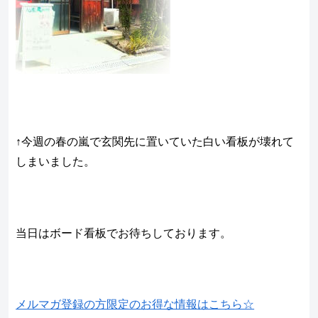
↑今週の春の嵐で玄関先に置いていた白い看板が壊れて
しまいました。
当日はボード看板でお待ちしております。
メルマガ登録の方限定のお得な情報はこちら☆