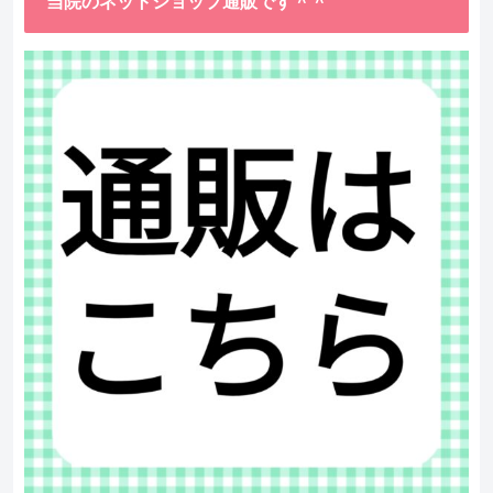
当院のネットショップ通販です＾＾