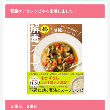
腎臓ケア＆レシピ本を出版しました！
２冊目、３冊目