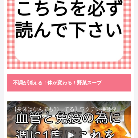
不調が消える！体が変わる！野菜スープ
【身体はなんでも知ってる】ワクチン接種後、異常に食べたくなった野菜が細胞回復に貢献してくれました。