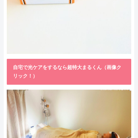
自宅で光ケアをするなら超特大まるくん（画像ク
リック！）