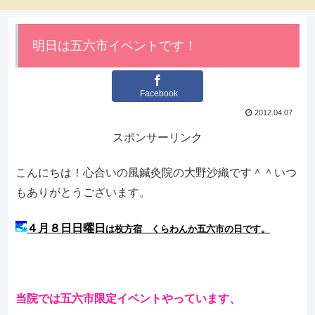
明日は五六市イベントです！
Facebook
2012.04.07
スポンサーリンク
こんにちは！心合いの風鍼灸院の大野沙織です＾＾いつ
もありがとうございます。
４月８日日曜日
は枚方宿 くらわんか五六市の日です。
当院では五六市限定イベントやっています、