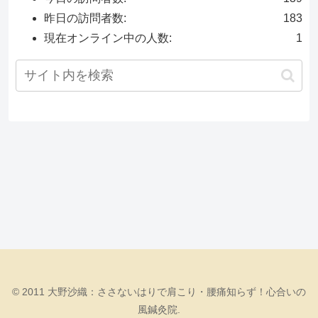
昨日の訪問者数:
183
現在オンライン中の人数:
1
© 2011 大野沙織：ささないはりで肩こり・腰痛知らず！心合いの
風鍼灸院.