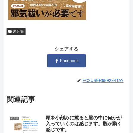
未分類
シェアする
Facebook
FC2USER659294TAY
関連記事
頭を小刻みに擦ると脳の中に何かが
未分類
入っていくのは感じます。脳が動く
感じです。