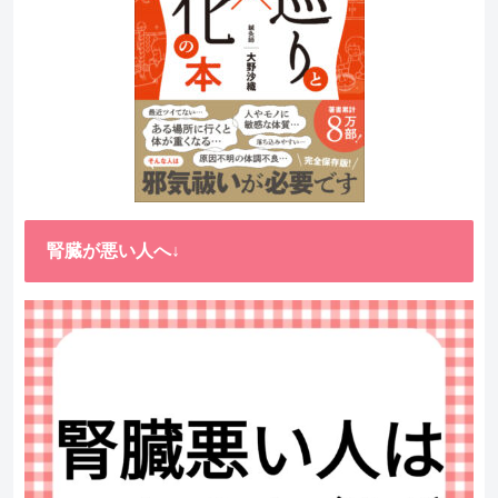
腎臓が悪い人へ↓