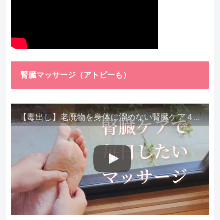
腎臓マッサージ（アトピーも）
【毒出し】老廃物を身体に溜めない腎臓ケア４種をご紹介します。