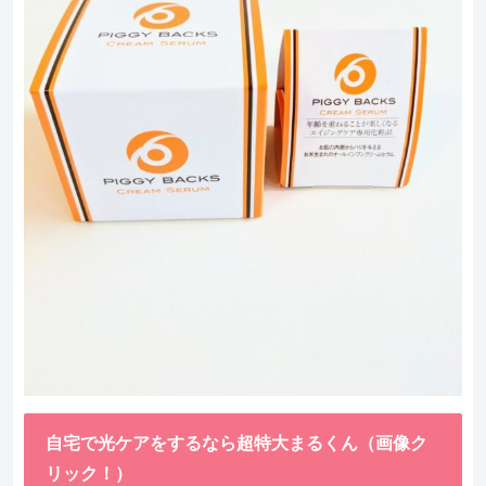
自宅で光ケアをするなら超特大まるくん（画像ク
リック！）