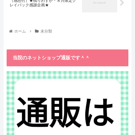
（感想付）★残りわずか・８月限定ク
レイパック感謝企画★
ホーム
未分類
当院のネットショップ通販です＾＾