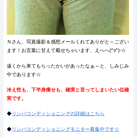
Ｎさん、写真撮影＆感想メールくれてありがと～ござい
ます！お言葉に甘えて載せちゃいます、えへへ(^з^)-☆
遠くから来てもらったかいがあったなぁ～と、しみじみ
中であります☆
冷え性も、下半身痩せも、確実と言ってしまいたい位確
実です。
◆
リンパコンディショニングの詳細はこちら
◆
リンパコンディショニングモニター募集中です☆