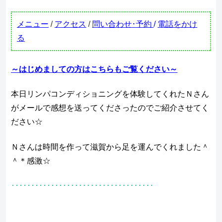
メニュー
/
アクセス
/
問い合わせ･予約
/
電話をかけ
る
～はじめましての方はこちらもご覧ください～
本日リンパコンディショニングを体験してくれたＮさん
がメールで感想を送ってくださったのでご紹介させてく
ださい☆
Ｎさんは時間を作って滋賀から足を運んでくれました＾
＾＊感激☆
････････････････････････････････････