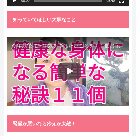
00:00
05:40
知っていてほしい大事なこと
今年最後に来年気をつけたいことを１１個お伝えします。
腎臓が悪いなら冷えが大敵！