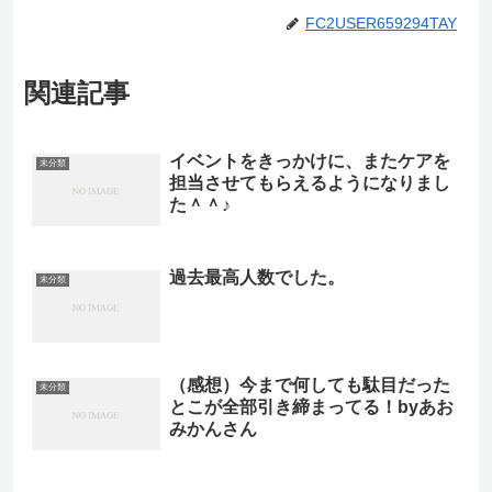
FC2USER659294TAY
関連記事
イベントをきっかけに、またケアを
未分類
担当させてもらえるようになりまし
た＾＾♪
過去最高人数でした。
未分類
（感想）今まで何しても駄目だった
未分類
とこが全部引き締まってる！byあお
みかんさん