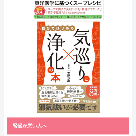
腎臓が悪い人へ↓