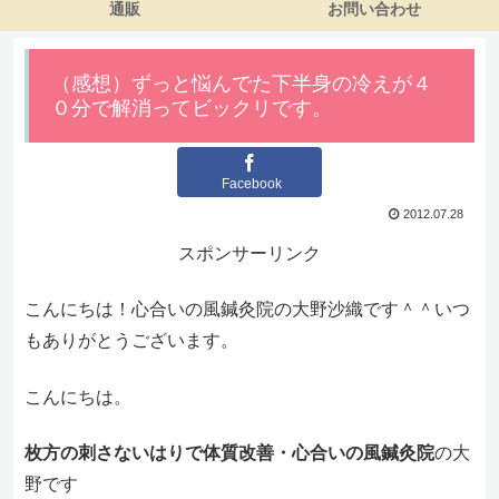
通販
お問い合わせ
（感想）ずっと悩んでた下半身の冷えが４
０分で解消ってビックリです。
Facebook
2012.07.28
スポンサーリンク
こんにちは！心合いの風鍼灸院の大野沙織です＾＾いつ
もありがとうございます。
こんにちは。
枚方の刺さないはりで体質改善・心合いの風鍼灸院
の大
野です