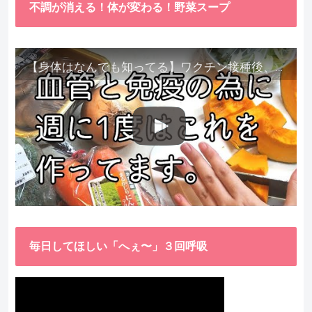
不調が消える！体が変わる！野菜スープ
【身体はなんでも知ってる】ワクチン接種後、異常に食べたくなった野菜が細胞回復に貢献してくれました。
毎日してほしい「へぇ〜」３回呼吸