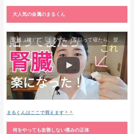
大人気の金属のまるくん
腎臓（腰）に「まるくん」を貼って寝たら、翌朝めちゃ楽でびっくりしました。腎臓叩いても痛くない！【お客様の声を試してみた】
まるくんはここで買えます＾＾
何をやっても改善しない痛みの正体