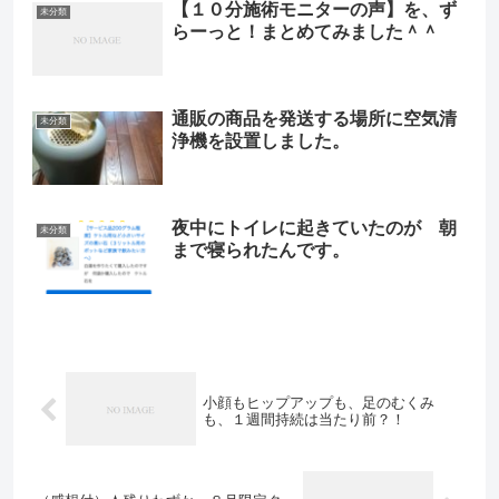
【１０分施術モニターの声】を、ず
未分類
らーっと！まとめてみました＾＾
通販の商品を発送する場所に空気清
未分類
浄機を設置しました。
夜中にトイレに起きていたのが 朝
未分類
まで寝られたんです。
小顔もヒップアップも、足のむくみ
も、１週間持続は当たり前？！