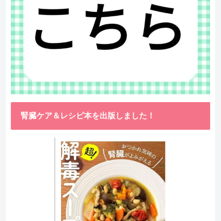
腎臓ケア＆レシピ本を出版しました！