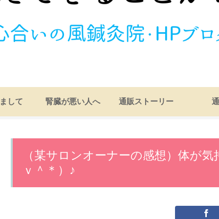
まして
腎臓が悪い人へ
通販ストーリー
（某サロンオーナーの感想）体が気
ｖ＾＊）♪