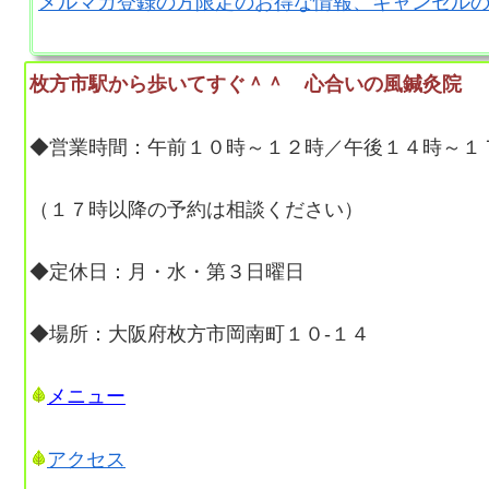
メルマガ登録の方限定のお得な情報、キャンセル
枚方市駅から歩いてすぐ＾＾ 心合いの風鍼灸院
◆営業時間：午前１０時～１２時／午後１４時～１
（１７時以降の予約は相談ください）
◆定休日：月・水・第３日曜日
◆場所：大阪府枚方市岡南町１０-１４
メニュー
アクセス