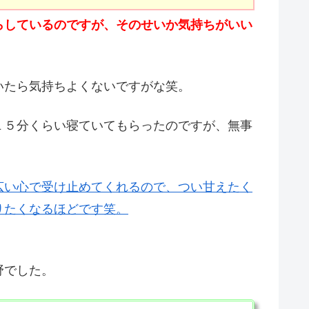
らしているのですが、そのせいか気持ちがいい
いたら気持ちよくないですがな笑。
１５分くらい寝ていてもらったのですが、無事
広い心で受け止めてくれるので、つい甘えたく
りたくなるほどです笑。
野でした。