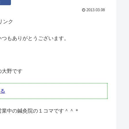
k
2013.03.08
リンク
いつもありがとうございます。
の大野です
る
営業中の鍼灸院の１コマです＾＾＊