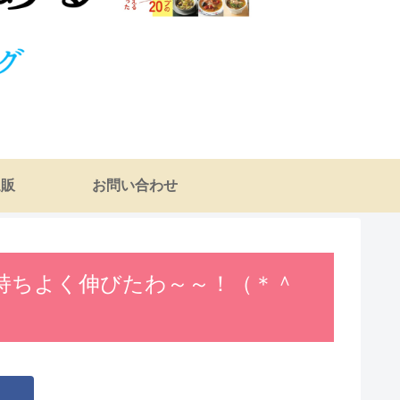
通販
お問い合わせ
持ちよく伸びたわ～～！（＊＾