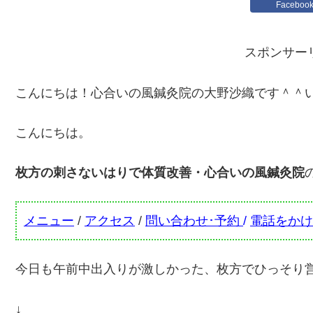
Faceboo
スポンサー
こんにちは！心合いの風鍼灸院の大野沙織です＾＾
こんにちは。
枚方の刺さないはりで体質改善・心合いの風鍼灸院
メニュー
/
アクセス
/
問い合わせ･予約
/
電話をかけ
今日も午前中出入りが激しかった、枚方でひっそり
↓