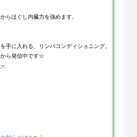
芯からほぐし内臓力を強めます。
てを手に入れる、リンパコンディショニング。
方から発信中です☆
ら～