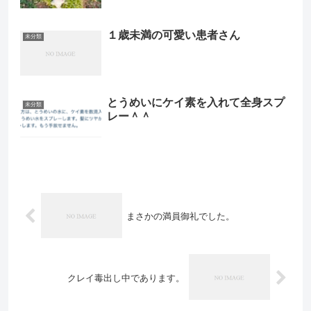
１歳未満の可愛い患者さん
未分類
とうめいにケイ素を入れて全身スプ
未分類
レー＾＾
まさかの満員御礼でした。
クレイ毒出し中であります。