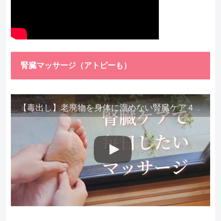
腎臓マッサージ（アトピーも）
【毒出し】老廃物を身体に溜めない腎臓ケア４種をご紹介します。