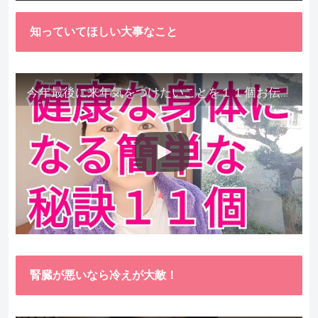
知っていてほしい大事なこと
今年最後に来年気をつけたいことを１１個お伝えします。
腎臓が悪いなら冷えが大敵！