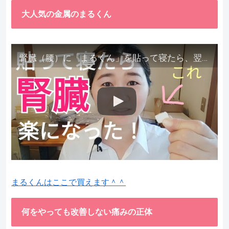
大人気の金属のまるくん
腎臓（腰）に「まるくん」を貼って寝たら、翌朝めちゃ楽でびっくりしました。腎臓叩いても痛くない！【お客様の声を試してみた】
まるくんはここで買えます＾＾
何をやっても改善しない痛みの正体