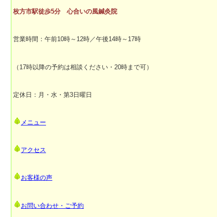
枚方市駅徒歩5分 心合いの風鍼灸院
営業時間：午前10時～12時／午後14時～17時
（17時以降の予約は相談ください・20時まで可）
定休日：月・水・第3日曜日
メニュー
アクセス
お客様の声
お問い合わせ・ご予約