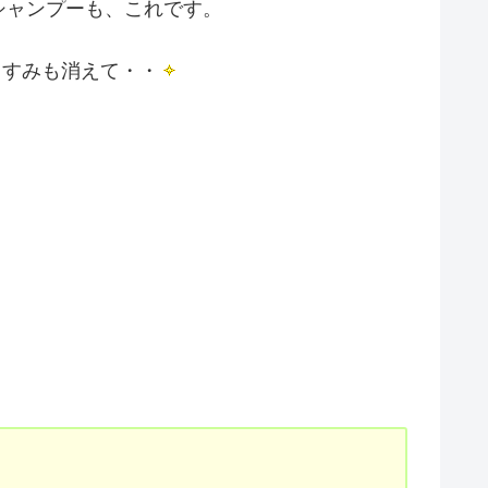
シャンプーも、これです。
くすみも消えて・・