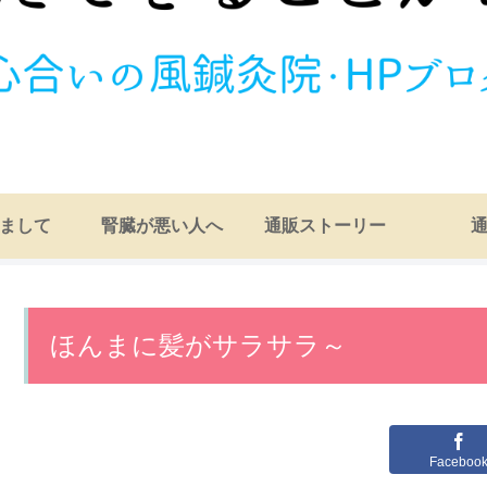
まして
腎臓が悪い人へ
通販ストーリー
ほんまに髪がサラサラ～
Faceboo