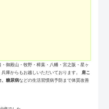
口・御殿山・牧野・樟葉・八幡・宮之阪・星ヶ
・兵庫からもお越しいただいております。
肩こ
全、糖尿病
などの生活習慣病予防まで体質改善
沙織でした。