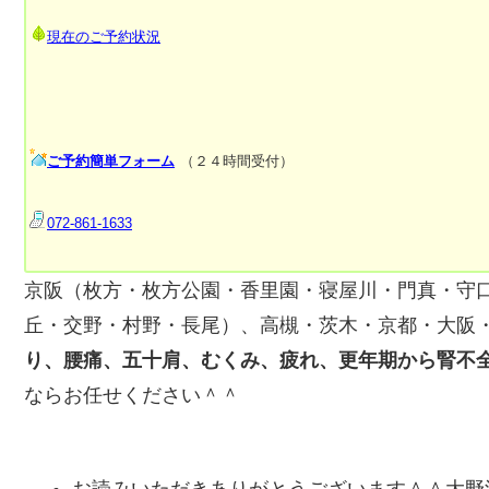
現在のご予約状況
ご予約簡単フォーム
（２４時間受付）
072-861-1633
京阪（枚方・枚方公園・香里園・寝屋川・門真・守
丘・交野・村野・長尾）、高槻・茨木・京都・大阪
り、腰痛、五十肩、むくみ、疲れ、更年期から腎不
ならお任せください＾＾
お読みいただきありがとうございます＾＾大野