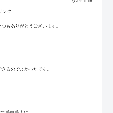
2011.10.08
リンク
いつもありがとうございます。
できるのでよかったです。
フで美白美人に