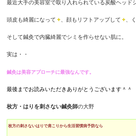
最近大手の美容室で取り入れられている炭酸ヘッド
頭皮も綺麗になって
、顔もリフトアップして
、
そして鍼灸で内臓綺麗でシミを作らせない肌に。
実は・・
鍼灸は美容アプローチに最強なんです。
最後までお読みいただきありがとうございます＾＾
枚方・はりを刺さない鍼灸師
の大野
枚方の刺さないはりで肩こりから生活習慣病予防なら