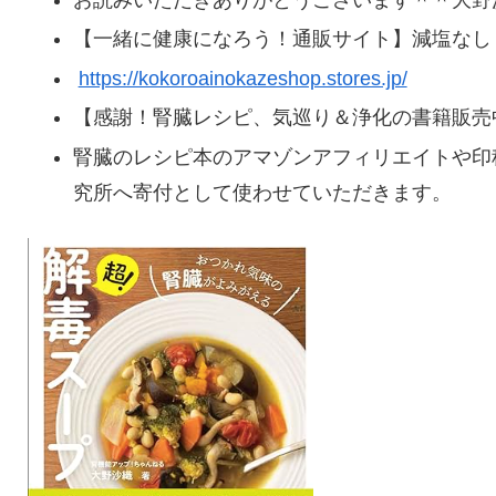
【一緒に健康になろう！通販サイト】減塩なし
https://kokoroainokazeshop.stores.jp/
【感謝！腎臓レシピ、気巡り＆浄化の書籍販売
腎臓のレシピ本のアマゾンアフィリエイトや印
究所へ寄付として使わせていただきます。