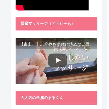
腎臓マッサージ（アトピーも）
【毒出し】老廃物を身体に溜めない腎臓ケア４種をご紹介します。
大人気の金属のまるくん