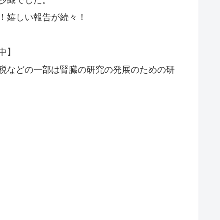
！嬉しい報告が続々！
中】
税などの一部は腎臓の研究の発展のための研