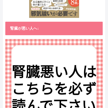
腎臓が悪い人へ↓