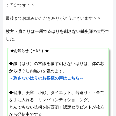
く予定です＾＾
最後までお読みいただきありがとうございます＾＾
枚方・肩こりは一瞬で☆はりを刺さない鍼灸師
の大野で
した。
★お知らせ（＾3＾）★
◆鍼（はり）の常識を覆す刺さないはりは、体の芯
からほぐし内臓力を強めます。
～刺さないはりのお客様の声はこちら～
◆健康、美容、小顔、ダイエット、若返り・・全て
を手に入れる、リンパコンディショニング。
とんでもない技術を関西初！認定セラピストが枚方
から発信中です☆