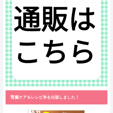
腎臓ケア＆レシピ本を出版しました！