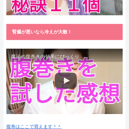
腎臓が悪いなら冷えが大敵！
魔法の腹巻きの効果にびっくり
腹巻はここで買えます＾＾