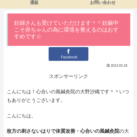
通販
お問い合わせ
妊婦さんも受けていただけます＾＾妊娠中
こそ赤ちゃんの為に環境を整えるのはおす
すめです☆
Facebook
2013.03.18
スポンサーリンク
こんにちは！心合いの風鍼灸院の大野沙織です＾＾いつ
もありがとうございます。
こんにちは。
枚方の刺さないはりで体質改善・心合いの風鍼灸院
の大