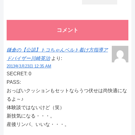
コメント
鎌倉の【公認】トコちゃんベルト着け方指導ア
ドバイザー川崎英治
より:
2013年3月23日 12:35 AM
SECRET: 0
PASS:
おっぱいクッションもセットならうつ伏せは尚快適にな
るよ～♪
体験談ではないけど（笑）
新技気になる・・・。
産後リンパ、いいな・・・。