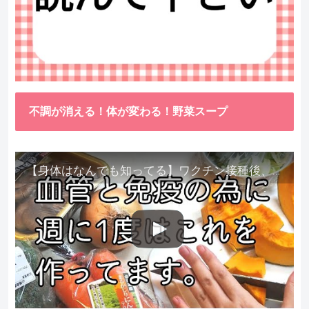
不調が消える！体が変わる！野菜スープ
【身体はなんでも知ってる】ワクチン接種後、異常に食べたくなった野菜が細胞回復に貢献してくれました。