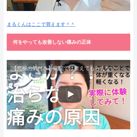
まるくんはここで買えます＾＾
何をやっても改善しない痛みの正体
【究極の気付き】病院では教えてもらえない、その長年悩んできた痛み、症状、どうして治らないのか？痛みの正体、実際に今すぐ試して知ってほしい。