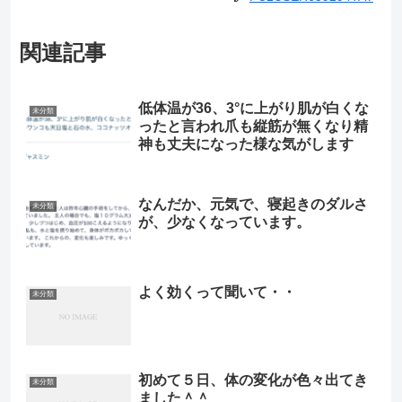
関連記事
低体温が36、3°に上がり肌が白くな
未分類
ったと言われ爪も縦筋が無くなり精
神も丈夫になった様な気がします
なんだか、元気で、寝起きのダルさ
未分類
が、少なくなっています。
よく効くって聞いて・・
未分類
初めて５日、体の変化が色々出てき
未分類
ました＾＾