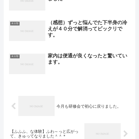
（感想）ずっと悩んでた下半身の冷
未分類
えが４０分で解消ってビックリで
す。
家内は便通が良くなったと驚いてい
未分類
ます。
今月も研修会で初心に戻りました。
【ふふふ、な体験】ふわ～っと広がっ
て、きゅってなりました＾＾＊