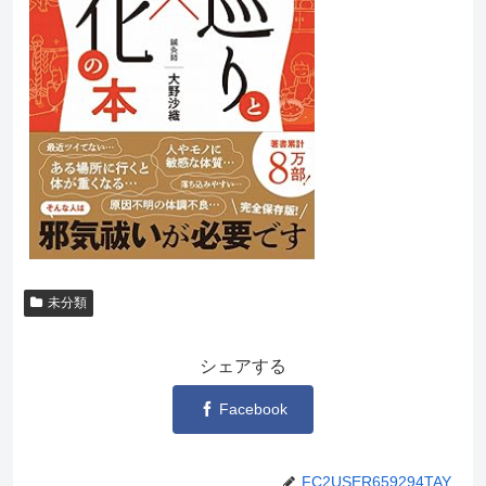
未分類
シェアする
Facebook
FC2USER659294TAY