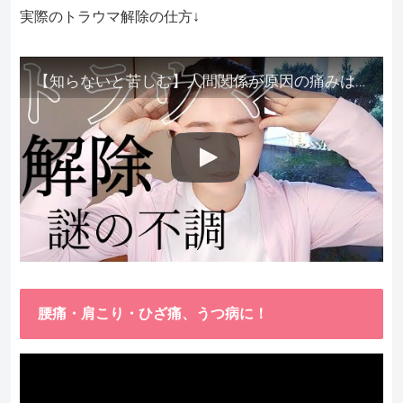
実際のトラウマ解除の仕方↓
【知らないと苦しむ】人間関係が原因の痛みはトラウマ解除が必須。病院に行っても原因不明で治らない不調はこれをしてからケアしてみてください。
腰痛・肩こり・ひざ痛、うつ病に！
動
画