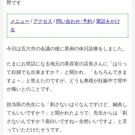
野です
メニュー
/
アクセス
/
問い合わせ･予約
/
電話をかけ
る
今日は五六市の会議の後に異例の休日診療をしました。
たまにお世話になる地元の美容室の店長さんに「はりっ
て妊婦でも出来ますか？」と聞かれ、「もちろんできま
すよ～」と答えたのですが、どうも奥様が妊娠中で背中
が痛いとのことです。
担当医の先生にも「刺さないはりなんですけど、鍼灸し
てもいいですか？」と聞かれたようで、先生からは「刺
さないんですか？面白いですね～全然いいですよ」と言
っていただけたそうです。