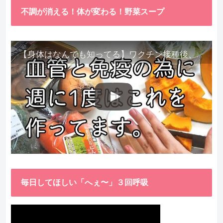
不調が消える！体が変わる！野菜スープ
【身体はなんでも知ってる】ワクチン接種後、異常に食べたくなった野菜が細胞回復に貢献してくれました。
毎日してほしい「へぇ〜」３回呼吸