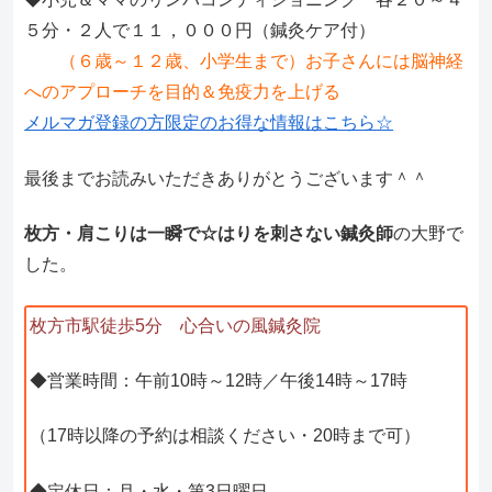
５分・２人で１１，０００円（鍼灸ケア付）
（６歳～１２歳、小学生まで）お子さんには脳神経
へのアプローチを目的＆免疫力を上げる
メルマガ登録の方限定のお得な情報はこちら☆
最後までお読みいただきありがとうございます＾＾
枚方・肩こりは一瞬で☆はりを刺さない鍼灸師
の大野で
した。
枚方市駅徒歩5分 心合いの風鍼灸院
◆営業時間：午前10時～12時／午後14時～17時
（17時以降の予約は相談ください・20時まで可）
◆定休日：月・水・第3日曜日