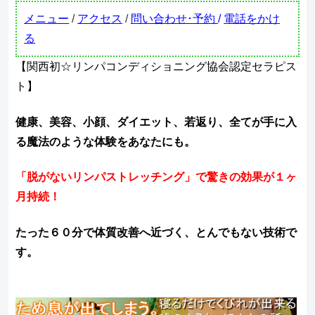
メニュー
/
アクセス
/
問い合わせ･予約
/
電話をかけ
る
【関西初☆リンパコンディショニング協会認定セラピス
ト】
健康、美容、小顔、ダイエット、若返り、全てが手に入
る魔法のような体験をあなたにも。
「脱がないリンパストレッチング」で驚きの効果が１ヶ
月持続！
たった６０分で体質改善へ近づく、とんでもない技術で
す。