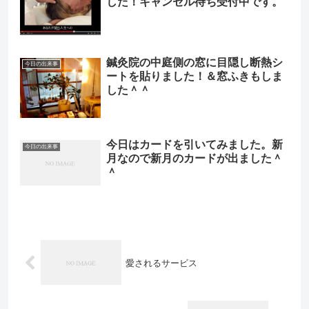
した！キャンセル待ち受付中です。
鍼灸院の中庭側の窓に目隠し断熱シ
今日の出来事
ートを貼りました！＆窓ふきもしま
した＾＾
今日はカードを引いてみました。新
今日の出来事
月なので新月のカードが出ました＾
＾
愛されるサービス