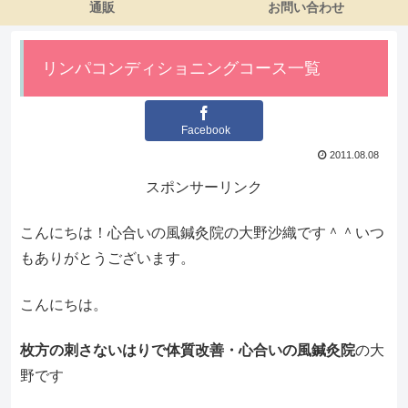
通販
お問い合わせ
リンパコンディショニングコース一覧
Facebook
2011.08.08
スポンサーリンク
こんにちは！心合いの風鍼灸院の大野沙織です＾＾いつ
もありがとうございます。
こんにちは。
枚方の刺さないはりで体質改善・心合いの風鍼灸院
の大
野です