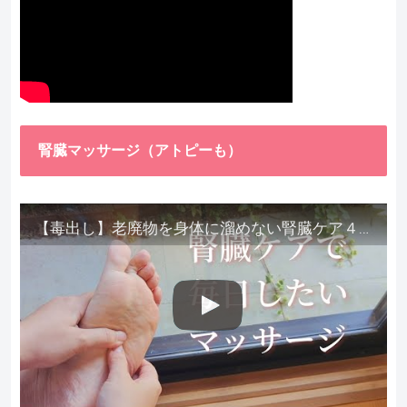
腎臓マッサージ（アトピーも）
【毒出し】老廃物を身体に溜めない腎臓ケア４種をご紹介します。