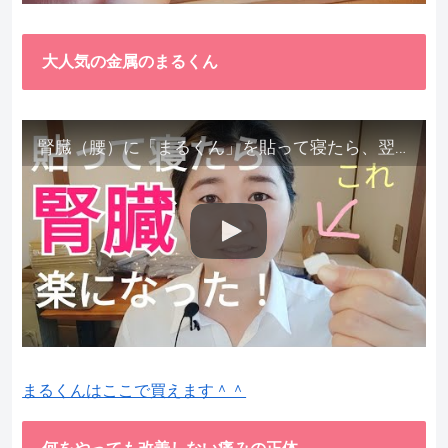
大人気の金属のまるくん
腎臓（腰）に「まるくん」を貼って寝たら、翌朝めちゃ楽でびっくりしました。腎臓叩いても痛くない！【お客様の声を試してみた】
まるくんはここで買えます＾＾