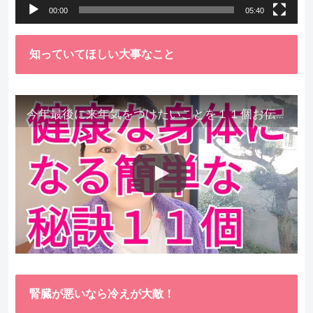
00:00
05:40
知っていてほしい大事なこと
今年最後に来年気をつけたいことを１１個お伝えします。
腎臓が悪いなら冷えが大敵！