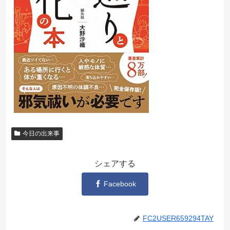
今日の出来事
シェアする
Facebook
FC2USER659294TAY