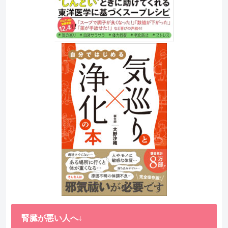
腎臓が悪い人へ↓