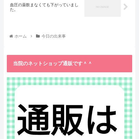
血圧の薬飲まなくても下がっていまし
た。
ホーム
今日の出来事
当院のネットショップ通販です＾＾