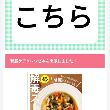
腎臓ケア＆レシピ本を出版しました！