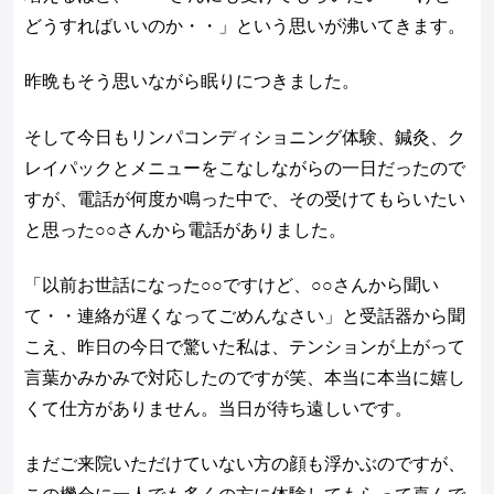
どうすればいいのか・・」という思いが沸いてきます。
昨晩もそう思いながら眠りにつきました。
そして今日もリンパコンディショニング体験、鍼灸、ク
レイパックとメニューをこなしながらの一日だったので
すが、電話が何度か鳴った中で、その受けてもらいたい
と思った○○さんから電話がありました。
「以前お世話になった○○ですけど、○○さんから聞い
て・・連絡が遅くなってごめんなさい」と受話器から聞
こえ、昨日の今日で驚いた私は、テンションが上がって
言葉かみかみで対応したのですが笑、本当に本当に嬉し
くて仕方がありません。当日が待ち遠しいです。
まだご来院いただけていない方の顔も浮かぶのですが、