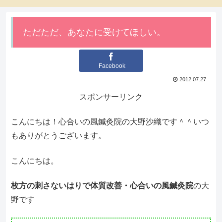
ただただ、あなたに受けてほしい。
Facebook
2012.07.27
スポンサーリンク
こんにちは！心合いの風鍼灸院の大野沙織です＾＾いつ
もありがとうございます。
こんにちは。
枚方の刺さないはりで体質改善・心合いの風鍼灸院
の大
野です