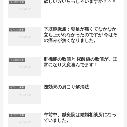
欲しい方いらっしゃいますか？＾＾
今日の出来事
下肢静脈瘤：朝足が痛くてなかなか
今日の出来事
立ち上がれなかったのですが 今はそ
の痛みが無くなりました。
肝機能の数値と 尿酸値の数値が、正
今日の出来事
常になり大変喜んでます！
逆効果の肩こり解消法
今日の出来事
午前中、鍼灸院は結婚相談所になっ
今日の出来事
ていました。