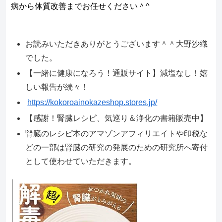
病から体質改善までお任せください＾^
お読みいただきありがとうございます＾＾大野沙織
でした。
【一緒に健康になろう！通販サイト】減塩なし！嬉
しい報告が続々！
https://kokoroainokazeshop.stores.jp/
【感謝！腎臓レシピ、気巡り＆浄化の書籍販売中】
腎臓のレシピ本のアマゾンアフィリエイトや印税な
どの一部は腎臓の研究の発展のための研究所へ寄付
として使わせていただきます。