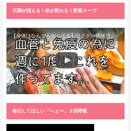
不調が消える！体が変わる！野菜スープ
【身体はなんでも知ってる】ワクチン接種後、異常に食べたくなった野菜が細胞回復に貢献してくれました。
毎日してほしい「へぇ〜」３回呼吸