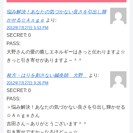
悩み解決！あなたの気づかない良さを引出し輝
かせる☆Ａｎｇｅ
より:
2012年7月27日 5:53 PM
SECRET: 0
PASS:
大野さんの愛の癒しエネルギーはきっと伝わりますよ☆
きっと引き寄せがありますよ～＾＾
枚方・はりを刺さない鍼灸師 大野
より:
2012年7月27日 9:26 PM
SECRET: 0
PASS:
＞悩み解決！あなたの気づかない良さを引出し輝かせる
☆Ａｎｇｅさん
吉田さん～ありがとうございます＾＾
引き寄せですか～なるほど～～☆