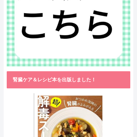
腎臓ケア＆レシピ本を出版しました！