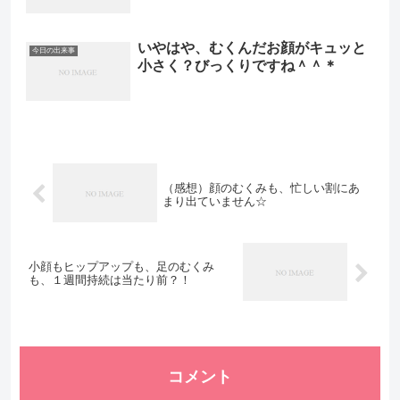
いやはや、むくんだお顔がキュッと
今日の出来事
小さく？びっくりですね＾＾＊
（感想）顔のむくみも、忙しい割にあ
まり出ていません☆
小顔もヒップアップも、足のむくみ
も、１週間持続は当たり前？！
コメント