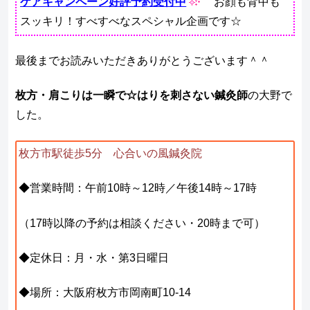
ケアキャンペーン好評予約受付中
お顔も背中も
スッキリ！すべすべなスペシャル企画です☆
最後までお読みいただきありがとうございます＾＾
枚方・肩こりは一瞬で☆はりを刺さない鍼灸師
の大野で
した。
枚方市駅徒歩5分 心合いの風鍼灸院
◆営業時間：午前10時～12時／午後14時～17時
（17時以降の予約は相談ください・20時まで可）
◆定休日：月・水・第3日曜日
◆場所：大阪府枚方市岡南町10-14