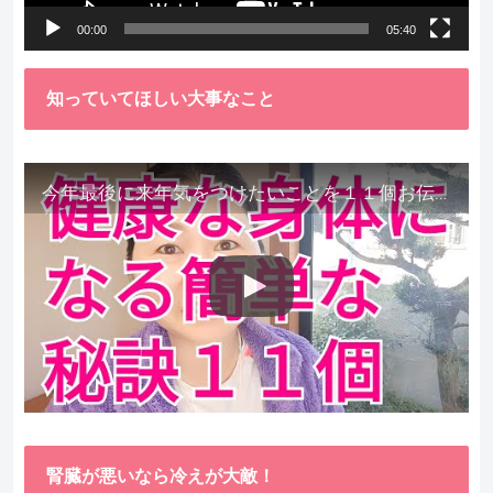
00:00
05:40
知っていてほしい大事なこと
今年最後に来年気をつけたいことを１１個お伝えします。
腎臓が悪いなら冷えが大敵！