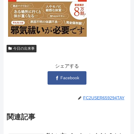
今日の出来事
シェアする
Facebook
FC2USER659294TAY
関連記事