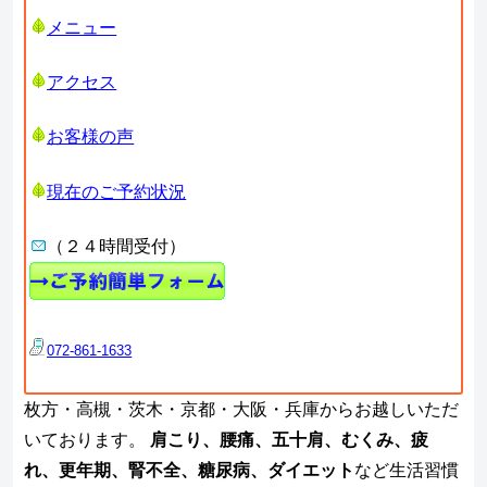
メニュー
アクセス
お客様の声
現在のご予約状況
（２４時間受付）
072-861-1633
枚方・高槻・茨木・京都・大阪・兵庫からお越しいただ
いております。
肩こり、腰痛、五十肩、むくみ、疲
れ、更年期、腎不全、糖尿病、ダイエット
など生活習慣