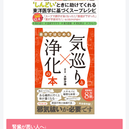
腎臓が悪い人へ↓