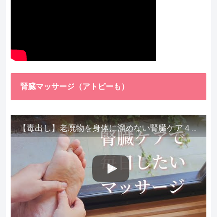
腎臓マッサージ（アトピーも）
【毒出し】老廃物を身体に溜めない腎臓ケア４種をご紹介します。