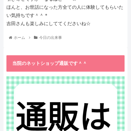
ほんと、お世話になった方全ての人に体験してもらいた
い気持ちです＾＾＊
吉田さんも楽しみにしててくださいね☆
ホーム
今日の出来事
当院のネットショップ通販です＾＾