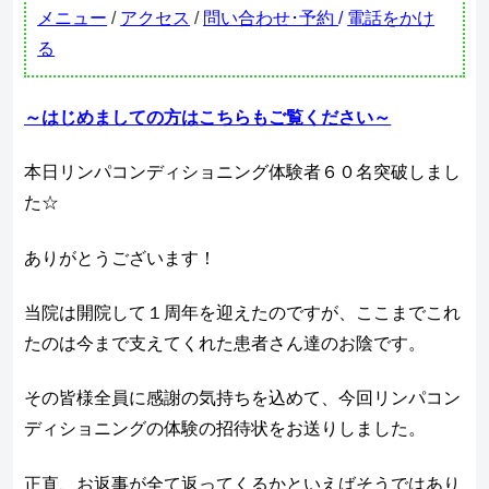
メニュー
/
アクセス
/
問い合わせ･予約
/
電話をかけ
る
～はじめましての方はこちらもご覧ください～
本日リンパコンディショニング体験者６０名突破しまし
た☆
ありがとうございます！
当院は開院して１周年を迎えたのですが、ここまでこれ
たのは今まで支えてくれた患者さん達のお陰です。
その皆様全員に感謝の気持ちを込めて、今回リンパコン
ディショニングの体験の招待状をお送りしました。
正直、お返事が全て返ってくるかといえばそうではあり