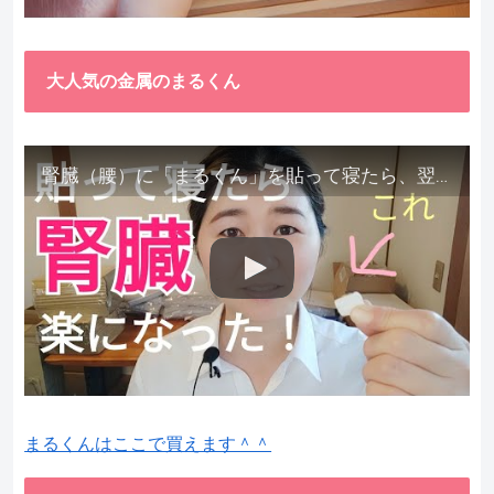
大人気の金属のまるくん
腎臓（腰）に「まるくん」を貼って寝たら、翌朝めちゃ楽でびっくりしました。腎臓叩いても痛くない！【お客様の声を試してみた】
まるくんはここで買えます＾＾