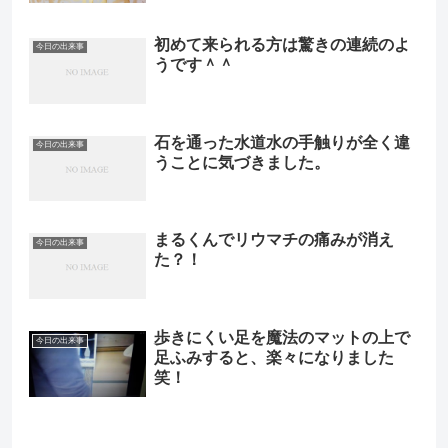
初めて来られる方は驚きの連続のよ
今日の出来事
うです＾＾
石を通った水道水の手触りが全く違
今日の出来事
うことに気づきました。
まるくんでリウマチの痛みが消え
今日の出来事
た？！
歩きにくい足を魔法のマットの上で
今日の出来事
足ふみすると、楽々になりました
笑！