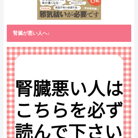
腎臓が悪い人へ↓