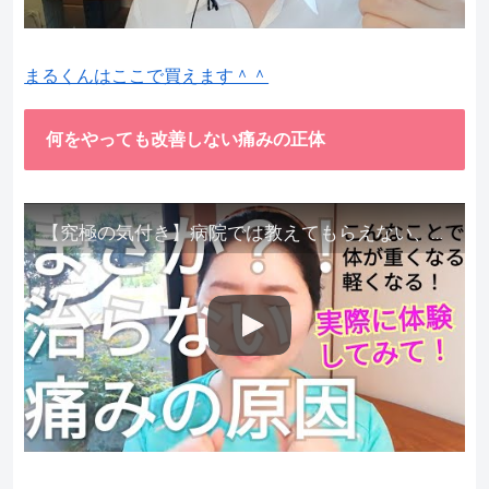
まるくんはここで買えます＾＾
何をやっても改善しない痛みの正体
【究極の気付き】病院では教えてもらえない、その長年悩んできた痛み、症状、どうして治らないのか？痛みの正体、実際に今すぐ試して知ってほしい。