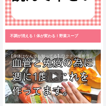
不調が消える！体が変わる！野菜スープ
【身体はなんでも知ってる】ワクチン接種後、異常に食べたくなった野菜が細胞回復に貢献してくれました。