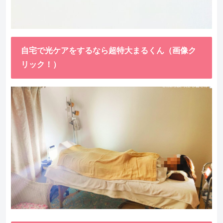
自宅で光ケアをするなら超特大まるくん（画像ク
リック！）