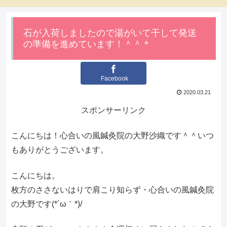
石が入荷しましたので湯がいて干して発送
の準備を進めています！＾＾＊
Facebook
2020.03.21
スポンサーリンク
こんにちは！心合いの風鍼灸院の大野沙織です＾＾いつ
もありがとうございます。
こんにちは。
枚方のささないはりで肩こり知らず・心合いの風鍼灸院
の大野です(*´ω｀*)/