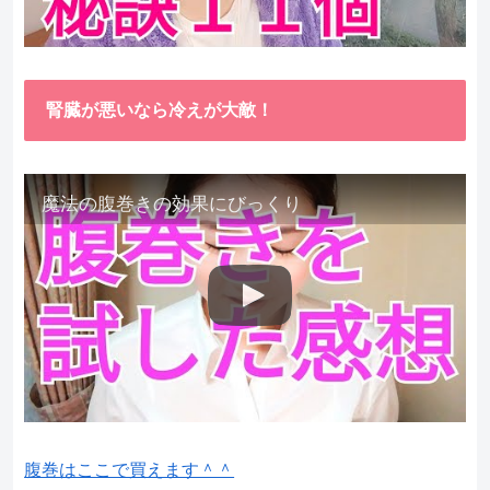
腎臓が悪いなら冷えが大敵！
魔法の腹巻きの効果にびっくり
腹巻はここで買えます＾＾