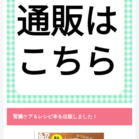
腎臓ケア＆レシピ本を出版しました！