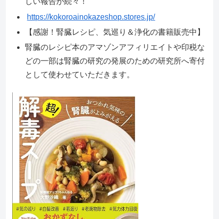
しい報告が続々！
https://kokoroainokazeshop.stores.jp/
【感謝！腎臓レシピ、気巡り＆浄化の書籍販売中】
腎臓のレシピ本のアマゾンアフィリエイトや印税な
どの一部は腎臓の研究の発展のための研究所へ寄付
として使わせていただきます。