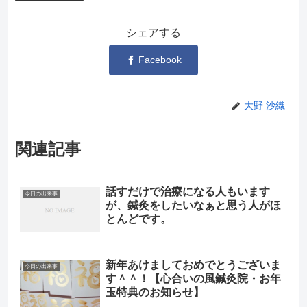
シェアする
Facebook
大野 沙織
関連記事
話すだけで治療になる人もいます
今日の出来事
が、鍼灸をしたいなぁと思う人がほ
とんどです。
新年あけましておめでとうございま
今日の出来事
す＾＾！【心合いの風鍼灸院・お年
玉特典のお知らせ】