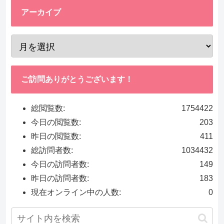
アーカイブ
ご訪問ありがとうございます！
総閲覧数:
1754422
今日の閲覧数:
203
昨日の閲覧数:
411
総訪問者数:
1034432
今日の訪問者数:
149
昨日の訪問者数:
183
現在オンライン中の人数:
0