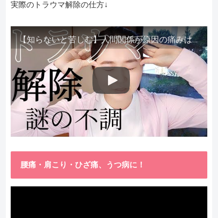
実際のトラウマ解除の仕方↓
【知らないと苦しむ】人間関係が原因の痛みはトラウマ解除が必須。病院に行っても原因不明で治らない不調はこれをしてからケアしてみてください。
腰痛・肩こり・ひざ痛、うつ病に！
動
画