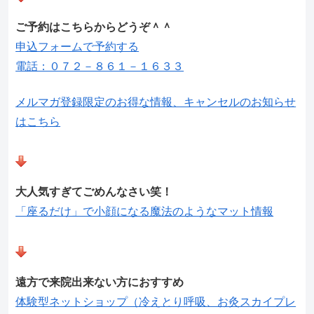
ご予約はこちらからどうぞ＾＾
申込フォームで予約する
電話：０７２－８６１－１６３３
メルマガ登録限定のお得な情報、キャンセルのお知らせ
はこちら
大人気すぎてごめんなさい笑！
「座るだけ」で小顔になる魔法のようなマット情報
遠方で来院出来ない方におすすめ
体験型ネットショップ（冷えとり呼吸、お灸スカイプレ