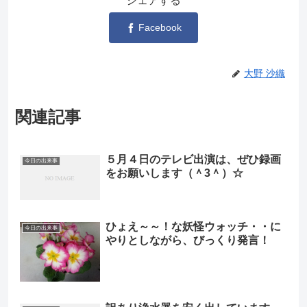
シェアする
Facebook
大野 沙織
関連記事
５月４日のテレビ出演は、ぜひ録画
今日の出来事
をお願いします（＾3＾）☆
ひょえ～～！な妖怪ウォッチ・・に
今日の出来事
やりとしながら、びっくり発言！