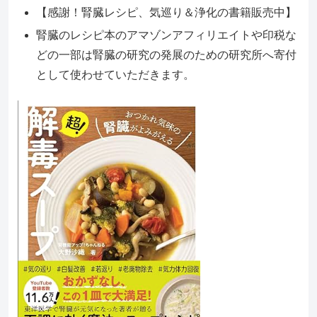
【感謝！腎臓レシピ、気巡り＆浄化の書籍販売中】
腎臓のレシピ本のアマゾンアフィリエイトや印税な
どの一部は腎臓の研究の発展のための研究所へ寄付
として使わせていただきます。