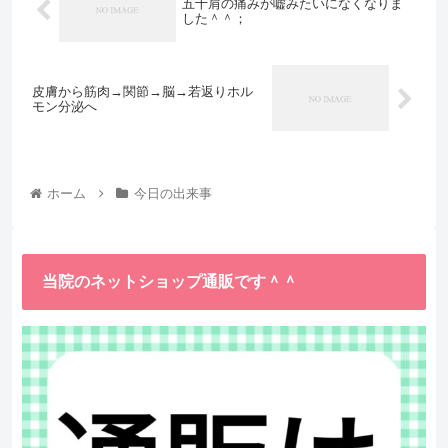
五十肩の痛みが嘘みたいになくなりま
した＾＾；
皮膚から筋肉→関節→脳→若返りホル
モン分泌へ
ホーム
今日の出来事
当院のネットショップ通販です＾＾