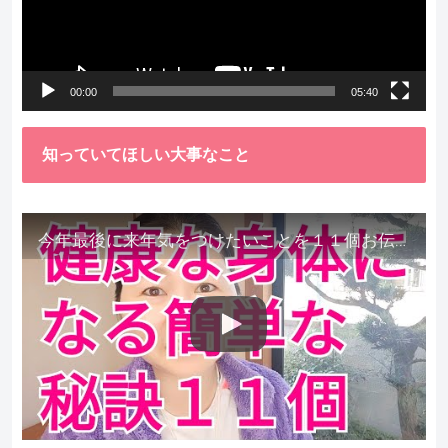
ー
ヤ
ー
00:00
05:40
知っていてほしい大事なこと
今年最後に来年気をつけたいことを１１個お伝えします。