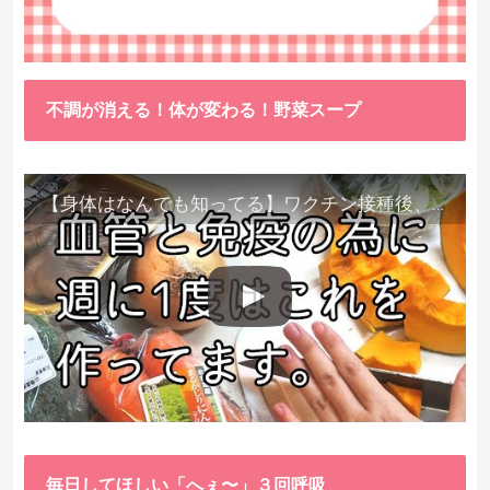
不調が消える！体が変わる！野菜スープ
【身体はなんでも知ってる】ワクチン接種後、異常に食べたくなった野菜が細胞回復に貢献してくれました。
毎日してほしい「へぇ〜」３回呼吸