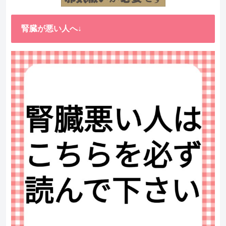
腎臓が悪い人へ↓