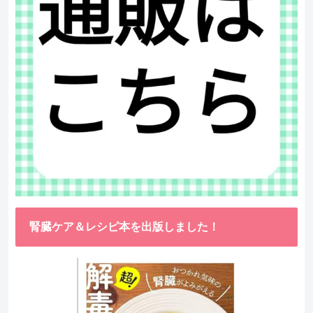
腎臓ケア＆レシピ本を出版しました！