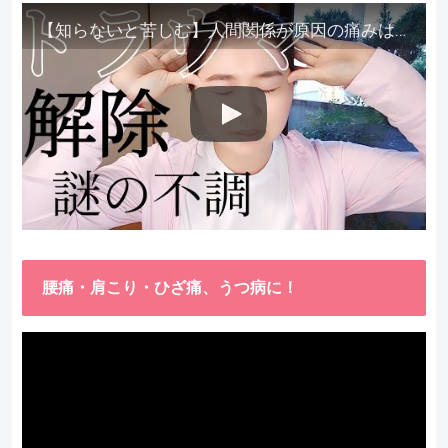
【知らないと苦しむ】人間関係が原因の痛みはトラウマ解除が必須。病院に行っても原因不明で治らない不調はこれをしてからケアしてみてください。
腰痛・肩こり・ひざ痛、うつ病に！
動
画
プ
レ