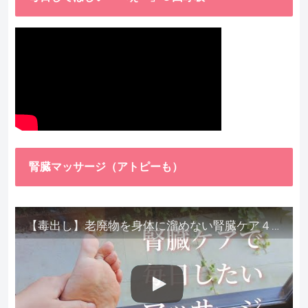
腎臓マッサージ（アトピーも）
【毒出し】老廃物を身体に溜めない腎臓ケア４種をご紹介します。