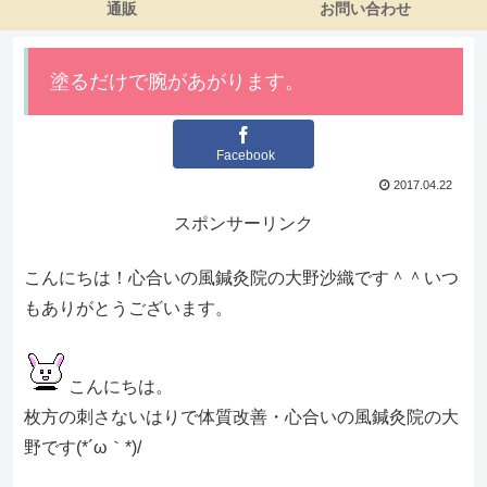
通販
お問い合わせ
塗るだけで腕があがります。
Facebook
2017.04.22
スポンサーリンク
こんにちは！心合いの風鍼灸院の大野沙織です＾＾いつ
もありがとうございます。
こんにちは。
枚方の刺さないはりで体質改善・心合いの風鍼灸院の大
野です(*´ω｀*)/