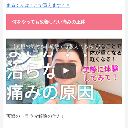
まるくんはここで買えます＾＾
何をやっても改善しない痛みの正体
【究極の気付き】病院では教えてもらえない、その長年悩んできた痛み、症状、どうして治らないのか？痛みの正体、実際に今すぐ試して知ってほしい。
実際のトラウマ解除の仕方↓