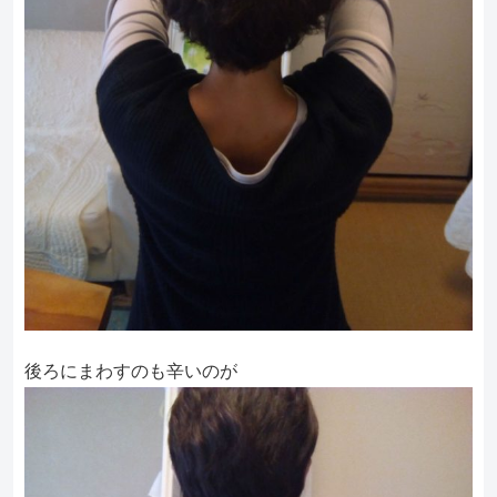
後ろにまわすのも辛いのが