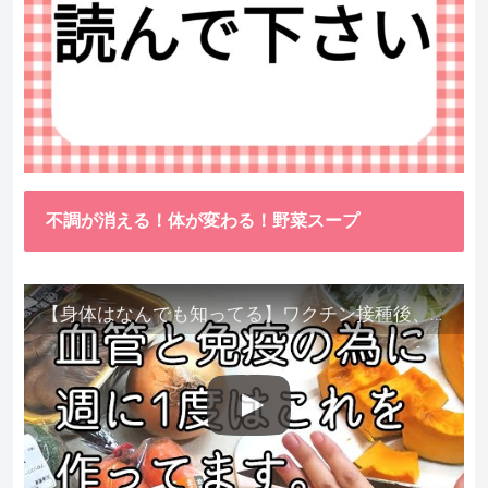
不調が消える！体が変わる！野菜スープ
【身体はなんでも知ってる】ワクチン接種後、異常に食べたくなった野菜が細胞回復に貢献してくれました。