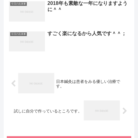
2018年も素敵な一年になりますよう
今日の出来事
に＾＾
すごく楽になるから人気です＾＾；
今日の出来事
日本鍼灸は患者をみる優しい治療で
す。
試しに自分で作っているところです。