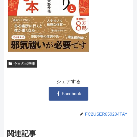
今日の出来事
シェアする
Facebook
FC2USER659294TAY
関連記事