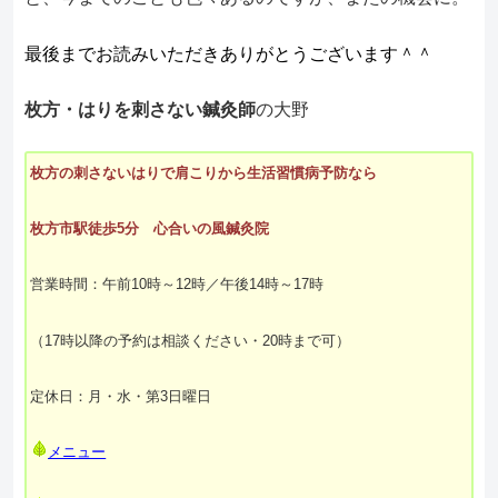
最後までお読みいただきありがとうございます＾＾
枚方・はりを刺さない鍼灸師
の大野
枚方の刺さないはりで肩こりから生活習慣病予防なら
枚方市駅徒歩5分 心合いの風鍼灸院
営業時間：午前10時～12時／午後14時～17時
（17時以降の予約は相談ください・20時まで可）
定休日：月・水・第3日曜日
メニュー