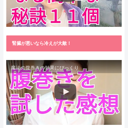
腎臓が悪いなら冷えが大敵！
魔法の腹巻きの効果にびっくり