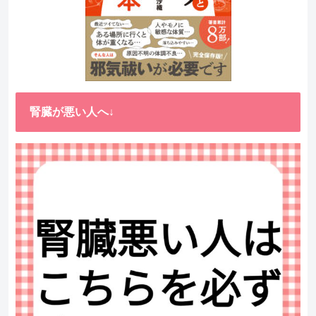
腎臓が悪い人へ↓