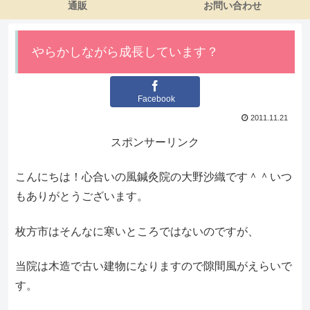
通販
お問い合わせ
やらかしながら成長しています？
Facebook
2011.11.21
スポンサーリンク
こんにちは！心合いの風鍼灸院の大野沙織です＾＾いつ
もありがとうございます。
枚方市はそんなに寒いところではないのですが、
当院は木造で古い建物になりますので隙間風がえらいで
す。