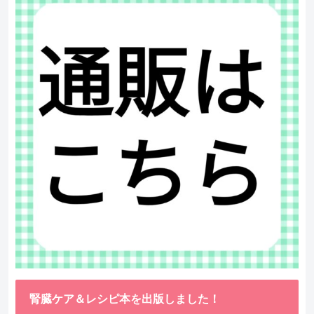
腎臓ケア＆レシピ本を出版しました！