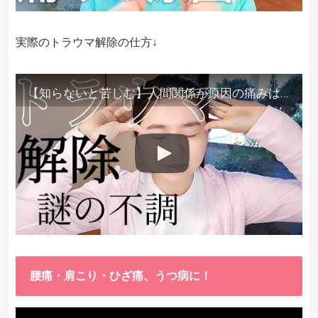
実際のトラウマ解除の仕方↓
【知らないと苦しむ】人間関係が原因の痛みはトラウマ解除が必須。病院に行っても原因不明で治らない不調はこれをしてからケアしてみてください。
腰痛・肩こり・ひざ痛、うつ病に！
動