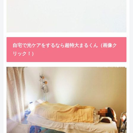
自宅で光ケアをするなら超特大まるくん（画像ク
リック！）