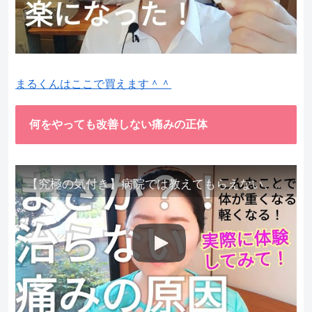
まるくんはここで買えます＾＾
何をやっても改善しない痛みの正体
【究極の気付き】病院では教えてもらえない、その長年悩んできた痛み、症状、どうして治らないのか？痛みの正体、実際に今すぐ試して知ってほしい。