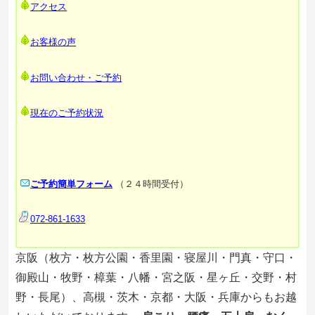
アクセス
お客様の声
お問い合わせ・ご予約
現在のご予約状況
ご予約簡単フォーム
（２４時間受付）
072-861-1633
京阪（枚方・枚方公園・香里園・寝屋川・門真・守口・
御殿山・牧野・樟葉・八幡・宮之阪・星ヶ丘・交野・村
野・長尾）、高槻・茨木・京都・大阪・兵庫からもお越