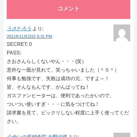
コメント
うさたろう
より:
2011年11月22日 6:31 PM
SECRET: 0
PASS:
さおさんらしくないやん・・・(笑）
意外な一面が見れて、笑っちゃいました（＾０＾）
何事も勉強です、失敗は成功の元、ですよ～！
皆、そんなもんです、がんばってね！
ガスファンヒーターは、便利であったかいので、
ついつい使いすぎ・・・に気をつけてね！
請求書を見て、ビックリしない程度に上手く使ってくだ
さい。
心合いの風鍼灸院 大野沙織
より: