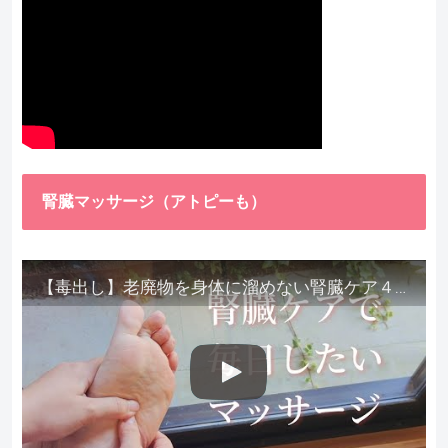
腎臓マッサージ（アトピーも）
【毒出し】老廃物を身体に溜めない腎臓ケア４種をご紹介します。