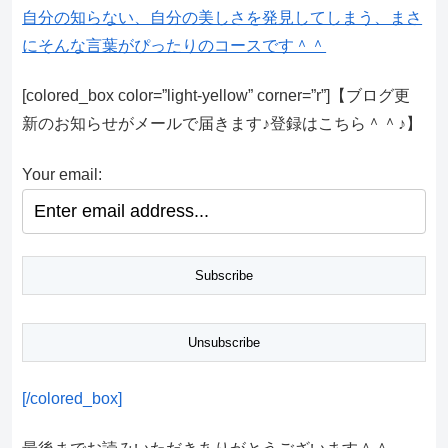
自分の知らない、自分の美しさを発見してしまう、まさ
にそんな言葉がぴったりのコースです＾＾
[colored_box color=”light‐yellow” corner=”r”]【ブログ更
新のお知らせがメールで届きます♪登録はこちら＾＾♪】
Your email:
[/colored_box]