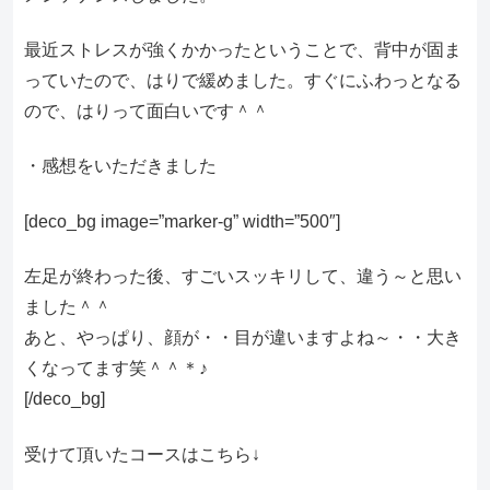
最近ストレスが強くかかったということで、背中が固ま
っていたので、はりで緩めました。すぐにふわっとなる
ので、はりって面白いです＾＾
・感想をいただきました
[deco_bg image=”marker-g” width=”500″]
左足が終わった後、すごいスッキリして、違う～と思い
ました＾＾
あと、やっぱり、顔が・・目が違いますよね～・・大き
くなってます笑＾＾＊♪
[/deco_bg]
受けて頂いたコースはこちら↓