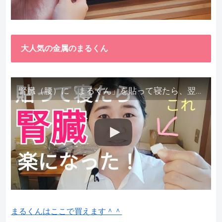
大人気の金属のまるくん
腎臓（腰）に「まるくん」を貼って寝たら、翌朝めちゃ楽でびっくりしました。腎臓叩いても痛くない！【お客様の声を試してみた】
まるくんはここで買えます＾＾