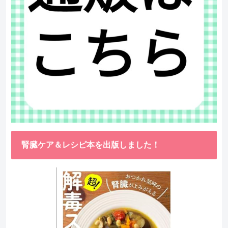
腎臓ケア＆レシピ本を出版しました！