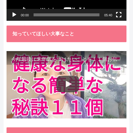
ー
00:00
05:40
知っていてほしい大事なこと
今年最後に来年気をつけたいことを１１個お伝えします。