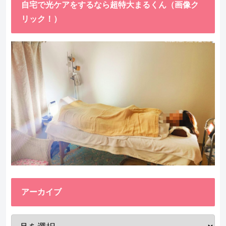
自宅で光ケアをするなら超特大まるくん（画像ク
リック！）
アーカイブ