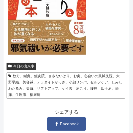
今日の出来事
枚方、鍼灸、鍼灸院、ささないはり、お灸、心合いの風鍼灸院、大
野早織、美容鍼、テラタイトかっさ、小顔リンパ、セルフケア、しみし
わたるみ、美白、リフトアップ、ケイ素、肩こり、腰痛、四十肩、頭
痛、生理痛、糖尿病
シェアする
Facebook