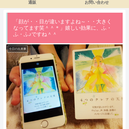
通販
お問い合わせ
「顔が・・目が違いますよね～・・大きく
なってます笑＾＾＊」嬉しい効果に、ふ・
ふ・ふ♪ですね＾＾
今日の出来事