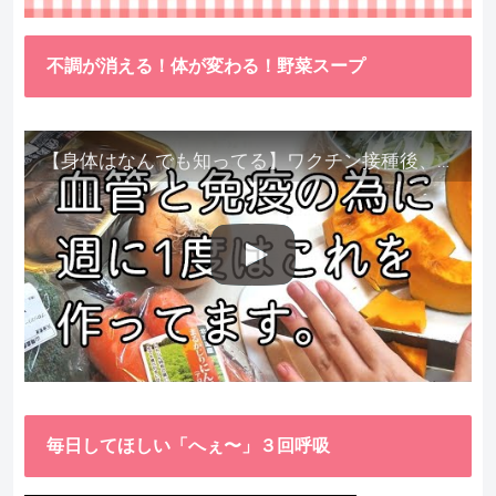
不調が消える！体が変わる！野菜スープ
【身体はなんでも知ってる】ワクチン接種後、異常に食べたくなった野菜が細胞回復に貢献してくれました。
毎日してほしい「へぇ〜」３回呼吸