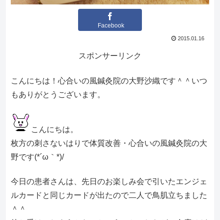
Facebook
2015.01.16
スポンサーリンク
こんにちは！心合いの風鍼灸院の大野沙織です＾＾いつ
もありがとうございます。
こんにちは。
枚方の刺さないはりで体質改善・心合いの風鍼灸院の大
野です(*´ω｀*)/
今日の患者さんは、先日のお楽しみ会で引いたエンジェ
ルカードと同じカードが出たので二人で鳥肌立ちました
＾＾