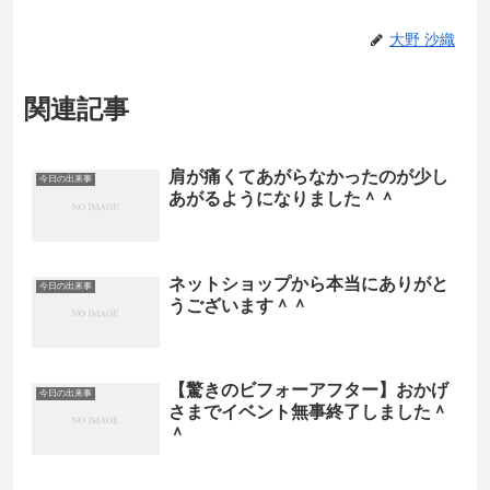
大野 沙織
関連記事
肩が痛くてあがらなかったのが少し
今日の出来事
あがるようになりました＾＾
ネットショップから本当にありがと
今日の出来事
うございます＾＾
【驚きのビフォーアフター】おかげ
今日の出来事
さまでイベント無事終了しました＾
＾