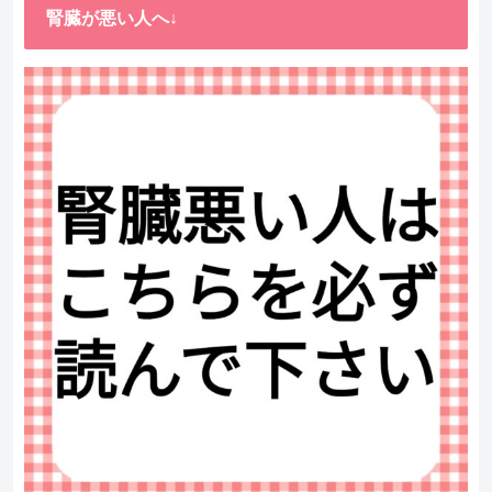
腎臓が悪い人へ↓