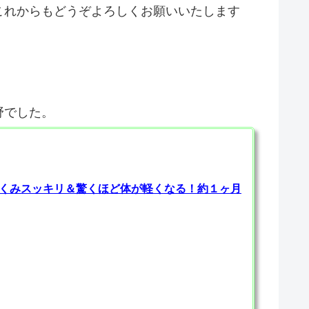
これからもどうぞよろしくお願いいたします
野でした。
むくみスッキリ＆驚くほど体が軽くなる！約１ヶ月