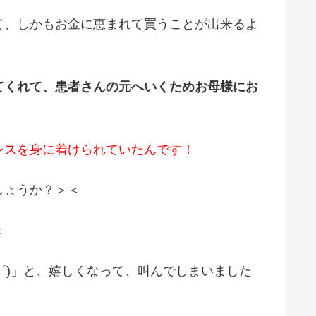
て、しかもお金に恵まれて買うことが出来るよ
てくれて、患者さんの元へいくためお母様にお
レスを身に着けられていたんです！
しょうか？＞＜
＜
д･´)」と、嬉しくなって、叫んでしまいました