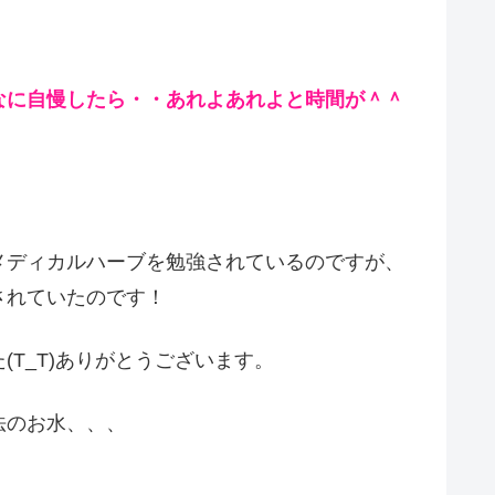
なに自慢したら・・あれよあれよと時間が＾＾
メディカルハーブを勉強されているのですが、
されていたのです！
T_T)ありがとうございます。
法のお水、、、