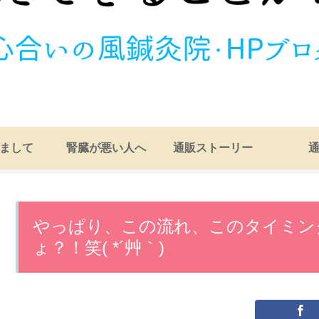
まして
腎臓が悪い人へ
通販ストーリー
やっぱり、この流れ、このタイミン
ょ？！笑( *´艸｀)