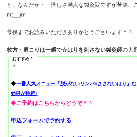
と、なんだか・・怪しさ満点な鍼灸院ですが苦笑、
m(__)m
最後までお読みいただきありがとうございます＾＾
枚方・肩こりは一瞬で☆はりを刺さない鍼灸師
の大
おすすめ＾
＾
◆
一番人気メニュー「脱がないリンパ×ささないはり」
効果が持続
♪
◆
ご予約はこちらからどうぞ＾＾
申込フォームで予約する