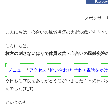
Faceboo
スポンサー
こんにちは！心合いの風鍼灸院の大野沙織です＾＾
こんにちは。
枚方の刺さないはりで体質改善・心合いの風鍼灸院
メニュー
/
アクセス
/
問い合わせ･予約
/
電話をかけ
今日もご来院をありがとうございました＾＾終日バ
んでした(T_T)
というのも・・