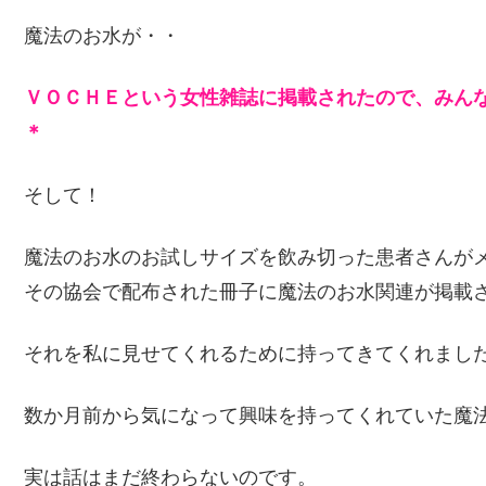
魔法のお水が・・
ＶＯＣＨＥという女性雑誌に掲載されたので、みん
＊
そして！
魔法のお水のお試しサイズを飲み切った患者さんが
その協会で配布された冊子に魔法のお水関連が掲載
それを私に見せてくれるために持ってきてくれました(
数か月前から気になって興味を持ってくれていた魔
実は話はまだ終わらないのです。