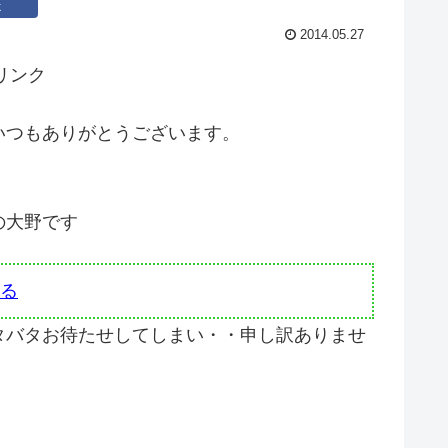
k
2014.05.27
リンク
いつもありがとうございます。
の大野です
る
タバタお待たせしてしまい・・申し訳ありませ