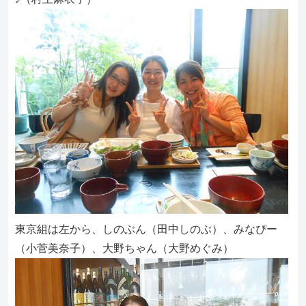
東京組は左から、しのぶん（田中しのぶ）、みなぴー
（小菅美奈子）、大野ちゃん（大野めぐみ）