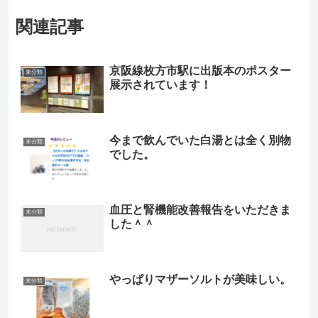
関連記事
京阪線枚方市駅に出版本のポスター
未分類
展示されています！
今まで飲んでいた白湯とは全く別物
未分類
でした。
血圧と腎機能改善報告をいただきま
未分類
した＾＾
やっぱりマザーソルトが美味しい。
未分類