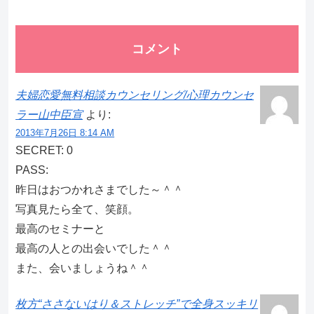
コメント
夫婦恋愛無料相談カウンセリング/心理カウンセ
ラー山中臣宣
より:
2013年7月26日 8:14 AM
SECRET: 0
PASS:
昨日はおつかれさまでした～＾＾
写真見たら全て、笑顔。
最高のセミナーと
最高の人との出会いでした＾＾
また、会いましょうね＾＾
枚方“ささないはり＆ストレッチ”で全身スッキリ