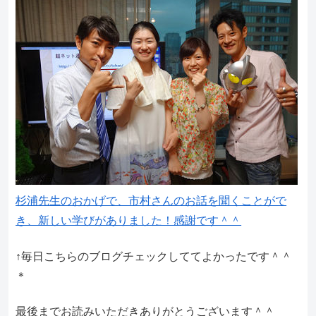
杉浦先生のおかげで、市村さんのお話を聞くことがで
き、新しい学びがありました！感謝です＾＾
↑毎日こちらのブログチェックしててよかったです＾＾
＊
最後までお読みいただきありがとうございます＾＾