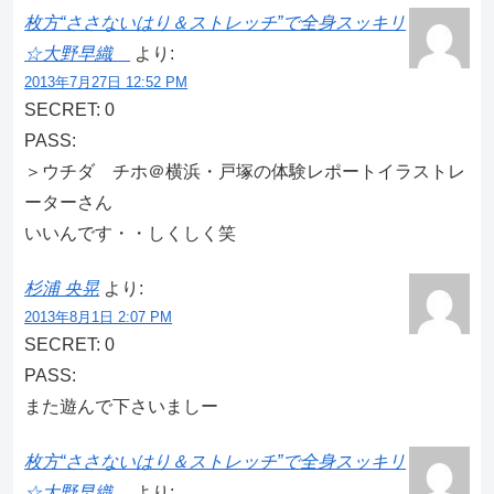
枚方“ささないはり＆ストレッチ”で全身スッキリ
☆大野早織
より:
2013年7月27日 12:52 PM
SECRET: 0
PASS:
＞ウチダ チホ＠横浜・戸塚の体験レポートイラストレ
ーターさん
いいんです・・しくしく笑
杉浦 央晃
より:
2013年8月1日 2:07 PM
SECRET: 0
PASS:
また遊んで下さいましー
枚方“ささないはり＆ストレッチ”で全身スッキリ
☆大野早織
より: