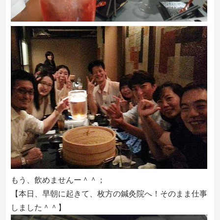
もう、飲めませんー＾＾；
【本日、早朝に起きて、枚方の鍼灸院へ！そのまま仕事
しました＾＾】