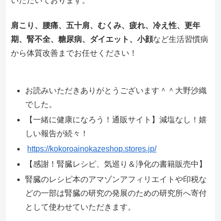
いただいております。
肩こり、腰痛、五十肩、むくみ、疲れ、冷え性、更年
期、腎不全、糖尿病、ダイエット、小顔
など生活習慣病
から体質改善までお任せください！
お読みいただきありがとうございます＾＾大野沙織
でした。
【一緒に健康になろう！通販サイト】減塩なし！嬉
しい報告が続々！
https://kokoroainokazeshop.stores.jp/
【感謝！腎臓レシピ、気巡り＆浄化の書籍販売中】
腎臓のレシピ本のアマゾンアフィリエイトや印税な
どの一部は腎臓の研究の発展のための研究所へ寄付
として使わせていただきます。