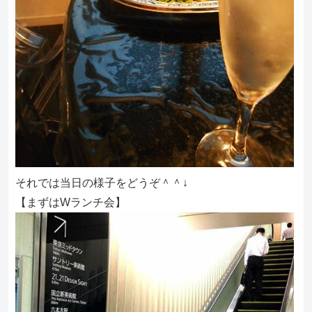
それでは当日の様子をどうぞ＾＾↓
【まずはWランチ会】