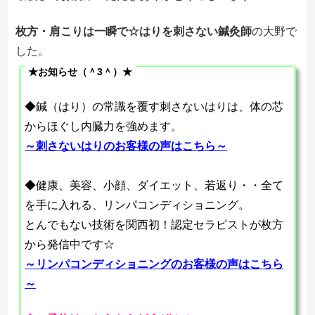
枚方・肩こりは一瞬で☆はりを刺さない鍼灸師
の大野で
した。
★お知らせ（＾3＾）★
◆鍼（はり）の常識を覆す刺さないはりは、体の芯
からほぐし内臓力を強めます。
～刺さないはりのお客様の声はこちら～
◆健康、美容、小顔、ダイエット、若返り・・全て
を手に入れる、リンパコンディショニング。
とんでもない技術を関西初！認定セラピストが枚方
から発信中です☆
～リンパコンディショニングのお客様の声はこちら
～