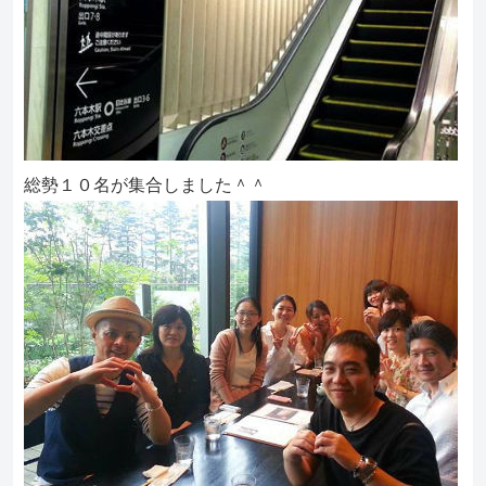
総勢１０名が集合しました＾＾