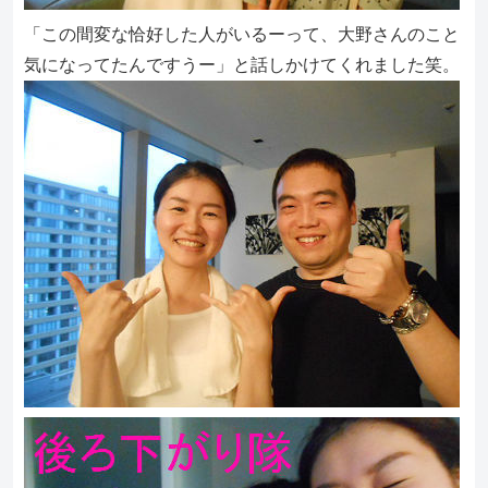
「この間変な恰好した人がいるーって、大野さんのこと
気になってたんですうー」と話しかけてくれました笑。