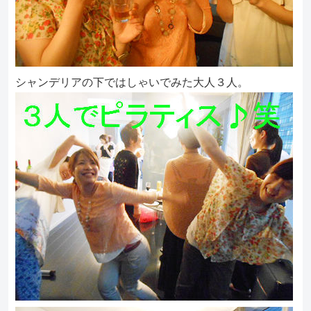
シャンデリアの下ではしゃいでみた大人３人。