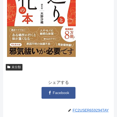
未分類
シェアする
Facebook
FC2USER659294TAY