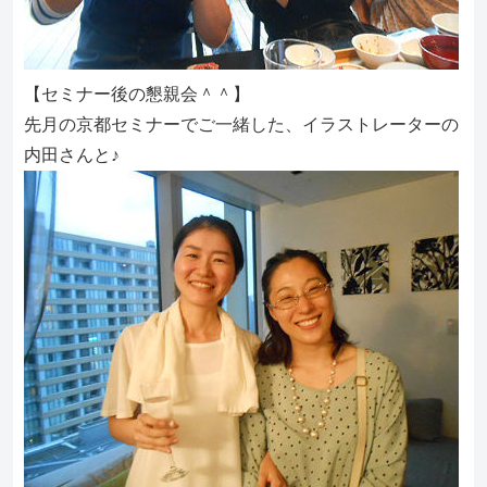
【セミナー後の懇親会＾＾】
先月の京都セミナーでご一緒した、イラストレーターの
内田さんと♪