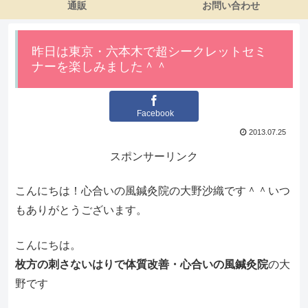
通販
お問い合わせ
昨日は東京・六本木で超シークレットセミ
ナーを楽しみました＾＾
Facebook
2013.07.25
スポンサーリンク
こんにちは！心合いの風鍼灸院の大野沙織です＾＾いつ
もありがとうございます。
こんにちは。
枚方の刺さないはりで体質改善・心合いの風鍼灸院
の大
野です