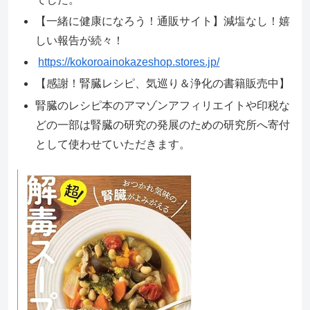
【一緒に健康になろう！通販サイト】減塩なし！嬉
しい報告が続々！
https://kokoroainokazeshop.stores.jp/
【感謝！腎臓レシピ、気巡り＆浄化の書籍販売中】
腎臓のレシピ本のアマゾンアフィリエイトや印税な
どの一部は腎臓の研究の発展のための研究所へ寄付
として使わせていただきます。