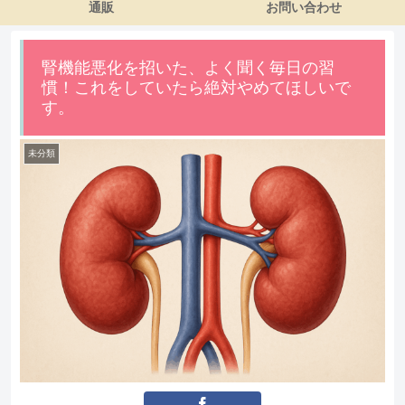
通販
お問い合わせ
腎機能悪化を招いた、よく聞く毎日の習
慣！これをしていたら絶対やめてほしいで
す。
未分類