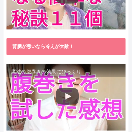
腎臓が悪いなら冷えが大敵！
魔法の腹巻きの効果にびっくり