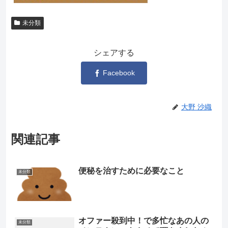
未分類
シェアする
Facebook
大野 沙織
関連記事
便秘を治すために必要なこと
未分類
オファー殺到中！で多忙なあの人の
未分類