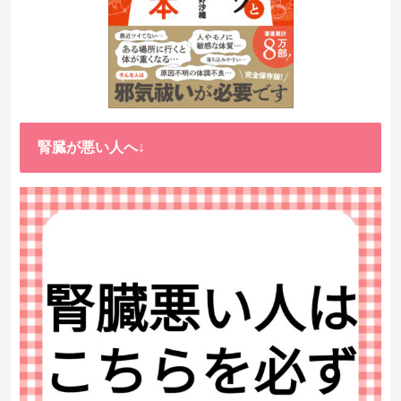
腎臓が悪い人へ↓