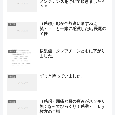
メンテナンスをさせて頂きました＾
＾＊
（感想）顔が全然違いますねえ
未分類
笑・・！と一緒に感激したby長尾の
Ｙ様
尿酸値、クレアチニンともに下がり
未分類
ました。
ずっと待っていました。
未分類
（感想）頭痛と腰の痛みがスッキリ
未分類
無くなってびっくり！感激～！ｂｙ
枚方のＴ様