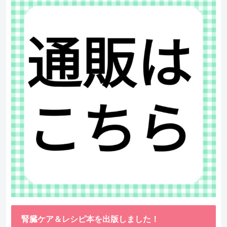
腎臓ケア＆レシピ本を出版しました！