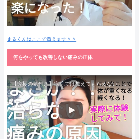
まるくんはここで買えます＾＾
何をやっても改善しない痛みの正体
【究極の気付き】病院では教えてもらえない、その長年悩んできた痛み、症状、どうして治らないのか？痛みの正体、実際に今すぐ試して知ってほしい。