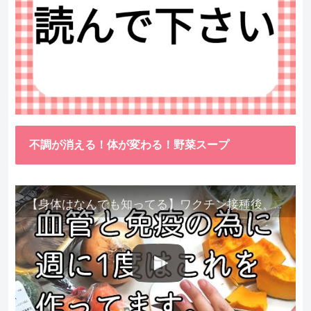
不調が消える！体が変わる！野菜スープ
【身体はなんでも知ってる】ワクチン接種後、異常に食べたくなった野菜が細胞回復に貢献してくれました。