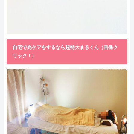
自宅で光ケアをするなら超特大まるくん（画像ク
リック！）