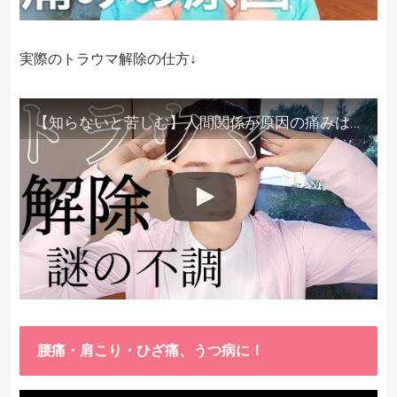
実際のトラウマ解除の仕方↓
【知らないと苦しむ】人間関係が原因の痛みはトラウマ解除が必須。病院に行っても原因不明で治らない不調はこれをしてからケアしてみてください。
腰痛・肩こり・ひざ痛、うつ病に！