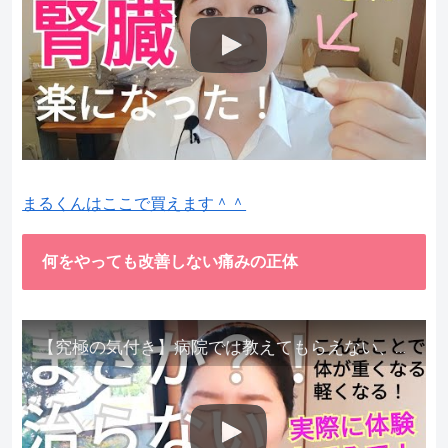
まるくんはここで買えます＾＾
何をやっても改善しない痛みの正体
【究極の気付き】病院では教えてもらえない、その長年悩んできた痛み、症状、どうして治らないのか？痛みの正体、実際に今すぐ試して知ってほしい。