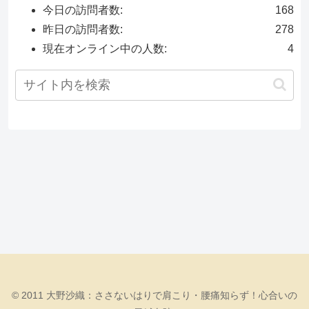
今日の訪問者数:
168
昨日の訪問者数:
278
現在オンライン中の人数:
4
© 2011 大野沙織：ささないはりで肩こり・腰痛知らず！心合いの