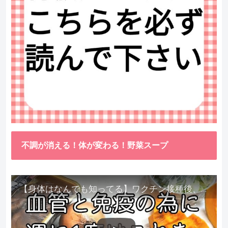
不調が消える！体が変わる！野菜スープ
【身体はなんでも知ってる】ワクチン接種後、異常に食べたくなった野菜が細胞回復に貢献してくれました。