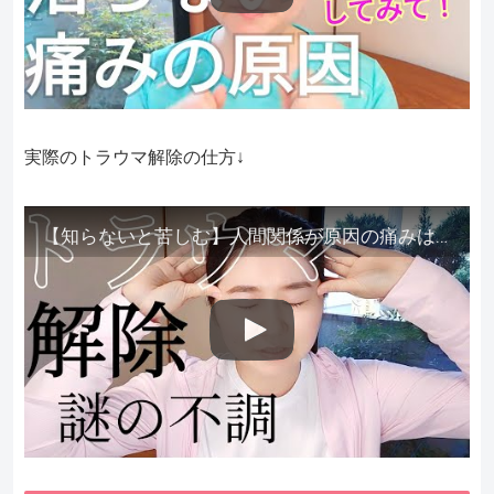
実際のトラウマ解除の仕方↓
【知らないと苦しむ】人間関係が原因の痛みはトラウマ解除が必須。病院に行っても原因不明で治らない不調はこれをしてからケアしてみてください。