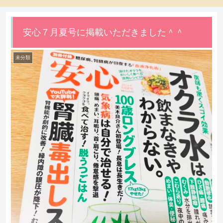
安心７月夏号に掲載いただきました＾＾
未分類