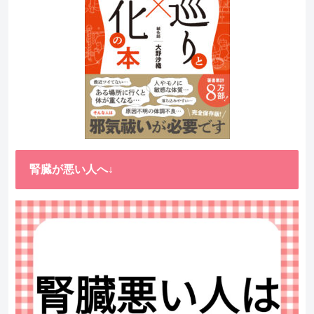
腎臓が悪い人へ↓