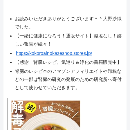
お読みいただきありがとうございます＾＾大野沙織
でした。
【一緒に健康になろう！通販サイト】減塩なし！嬉
しい報告が続々！
https://kokoroainokazeshop.stores.jp/
【感謝！腎臓レシピ、気巡り＆浄化の書籍販売中】
腎臓のレシピ本のアマゾンアフィリエイトや印税な
どの一部は腎臓の研究の発展のための研究所へ寄付
として使わせていただきます。