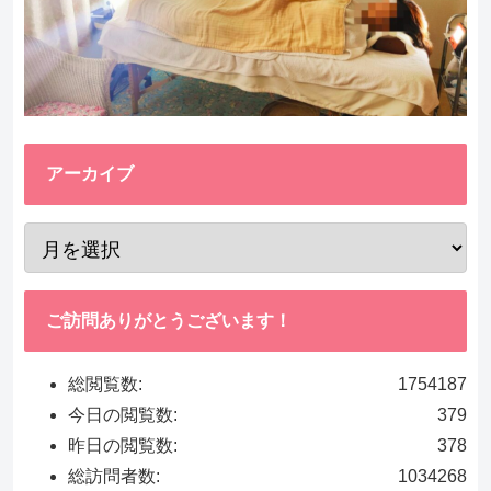
アーカイブ
ご訪問ありがとうございます！
総閲覧数:
1754187
今日の閲覧数:
379
昨日の閲覧数:
378
総訪問者数:
1034268