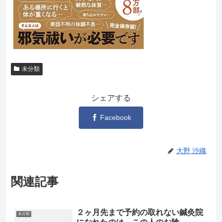
未分類
シェアする
Facebook
大野 沙織
関連記事
２ヶ月先まで予約の取れない鍼灸院
未分類