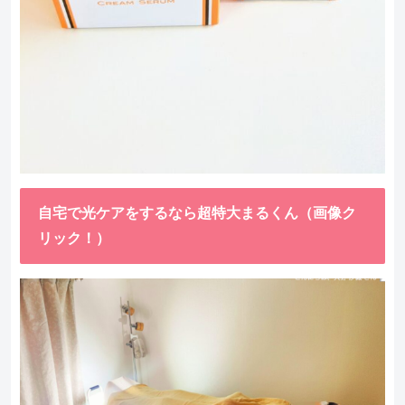
自宅で光ケアをするなら超特大まるくん（画像ク
リック！）