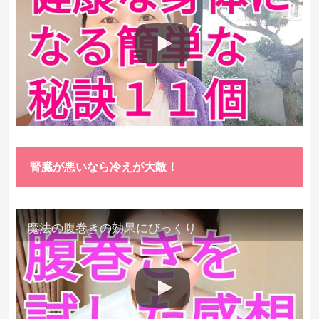
腎臓が悪いなら冷えが大敵！
魔法の腹巻きの効果にびっくり