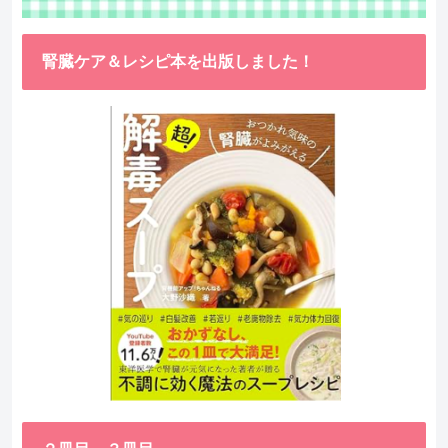
腎臓ケア＆レシピ本を出版しました！