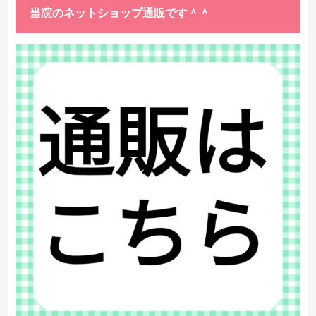
当院のネットショップ通販です＾＾