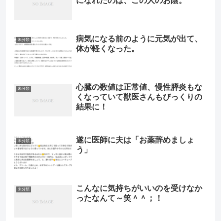
になれたのは、この人のお陰。
病気になる前のように元気が出て、
未分類
体が軽くなった。
心臓の数値は正常値、慢性膵炎もな
未分類
くなっていて獣医さんもびっくりの
結果に！
遂に医師に夫は「お薬辞めましょ
未分類
う」
こんなに気持ちがいいのを受けなか
未分類
ったなんて～笑＾＾；！