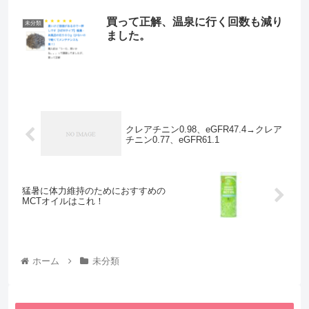
買って正解、温泉に行く回数も減り
未分類
ました。
クレアチニン0.98、eGFR47.4→クレア
チニン0.77、eGFR61.1
猛暑に体力維持のためにおすすめの
MCTオイルはこれ！
ホーム
未分類