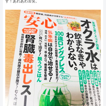
す！あわあわ苦笑。