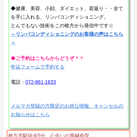
◆健康、美容、小顔、ダイエット、若返り・・全て
を手に入れる、リンパコンディショニング。
とんでもない技術をこの枚方から発信中です☆
～リンパコンディショニングのお客様の声はこちら
～
◆
ご予約はこちらからどうぞ＾＾
申込フォームで予約する
電話：
072-861-1633
メルマガ登録の方限定のお得な情報、キャンセルの
お知らせはこちら
枚方市駅徒歩5分 心合いの風鍼灸院