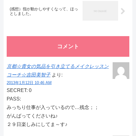
(感想）指が動かしやすくなって、ほっ
としました。
コメント
京都☆貴女の気品を引き立てるメイクレッスン
コーチ☆吉田美智子
より:
2013年1月12日 10:46 AM
SECRET: 0
PASS:
みっちり仕事が入っているので…残念；；
がんばってくださいね♪
２９日楽しみにしてま～す♪