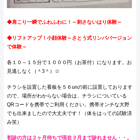
◆肩こり一瞬でふわふわに！～刺さないはり体験～
◆リフトアップ！小顔体験～さとう式リンパバージョン
で体験～
各１０～１５分で１０００円（お茶付）になります。お
見逃しなく（＾3＾）☆
チラシを設置した看板を５６unの前に設置しております
ので、場所がわからない場合は、チラシについている
QRコードを携帯でご利用ください。携帯オンチな大野
でも出来ましたので大丈夫です！（体をはっての試験済
み笑）
初診の方は２ヶ月待ちで現在３月まで診れません・・。