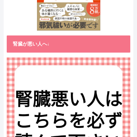
腎臓が悪い人へ↓