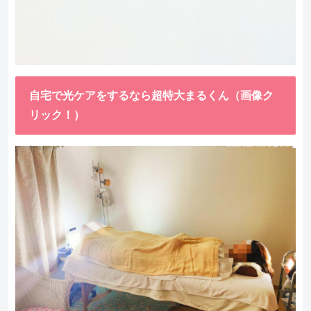
自宅で光ケアをするなら超特大まるくん（画像ク
リック！）