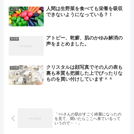
人間は生野菜を食べても栄養を吸収
未分類
できないようになっている？！
アトピー、乾癬、肌のかゆみ解消の
未分類
声をまとめました。
クリスタルは顔写真でその人の表も
未分類
裏も本質も把握した上でぴったりな
ものを買い付けしています＾＾
「○○さんの肌がすごく綺麗になったの
を見て、聞いたらここへ来ているって
いうので・・」