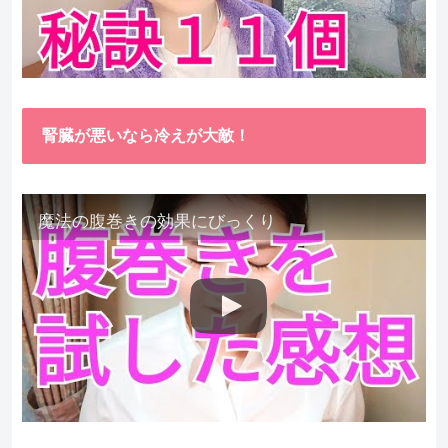
腎臓が悪いなら冷えが大敵！
魔法の腹巻きの効果にびっくり