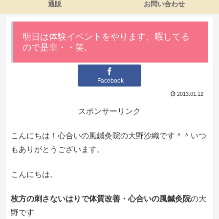
通販
お問い合わせ
明日は体験イベントをやります、暇してる
ので是非・・笑。
Facebook
2013.01.12
スポンサーリンク
こんにちは！心合いの風鍼灸院の大野沙織です＾＾いつ
もありがとうございます。
こんにちは。
枚方の刺さないはりで体質改善・心合いの風鍼灸院
の大
野です