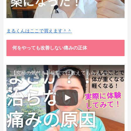
まるくんはここで買えます＾＾
何をやっても改善しない痛みの正体
【究極の気付き】病院では教えてもらえない、その長年悩んできた痛み、症状、どうして治らないのか？痛みの正体、実際に今すぐ試して知ってほしい。