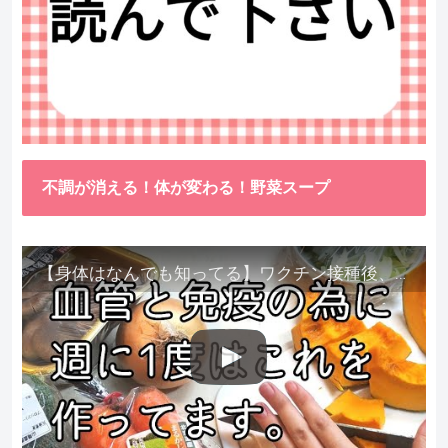
不調が消える！体が変わる！野菜スープ
【身体はなんでも知ってる】ワクチン接種後、異常に食べたくなった野菜が細胞回復に貢献してくれました。