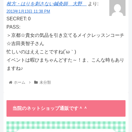
枚方・はりを刺さない鍼灸師 大野
より:
2013年1月13日 11:38 PM
SECRET: 0
PASS:
＞京都☆貴女の気品を引き立てるメイクレッスンコーチ
☆吉田美智子さん
忙しいのはええことですね(´ω｀)
イベントは暇ひまちゃんどすた～！ま、こんな時もあり
ますね♪
ホーム
未分類
当院のネットショップ通販です＾＾