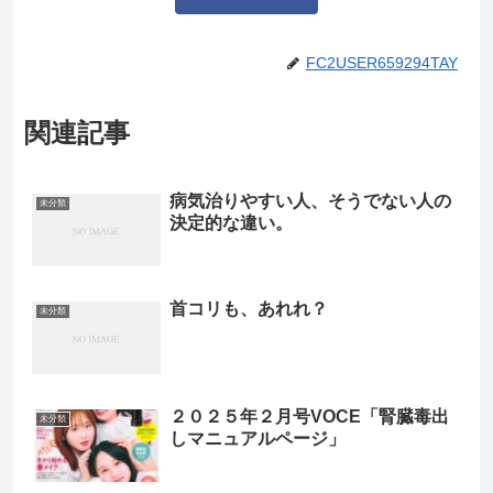
FC2USER659294TAY
関連記事
病気治りやすい人、そうでない人の
未分類
決定的な違い。
首コリも、あれれ？
未分類
２０２５年２月号VOCE「腎臓毒出
未分類
しマニュアルページ」