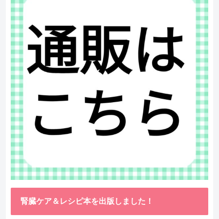
腎臓ケア＆レシピ本を出版しました！