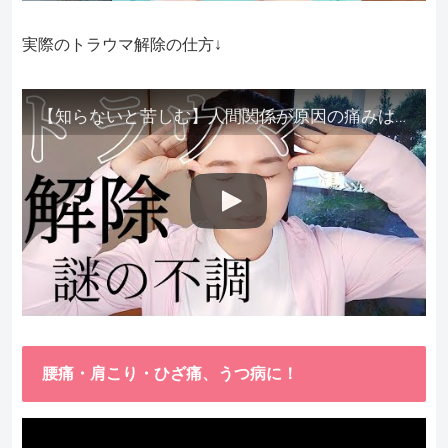
実際のトラウマ解除の仕方↓
【知らないと苦しむ】人間関係が原因の痛みはトラウマ解除が必須。病院に行っても原因不明で治らない不調はこれをしてからケアしてみてください。
腰痛・肩こり・ひざ痛、うつ病に！
動