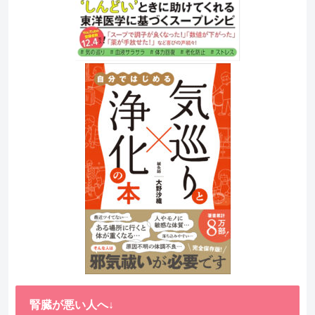
腎臓が悪い人へ↓