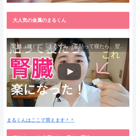
大人気の金属のまるくん
腎臓（腰）に「まるくん」を貼って寝たら、翌朝めちゃ楽でびっくりしました。腎臓叩いても痛くない！【お客様の声を試してみた】
まるくんはここで買えます＾＾