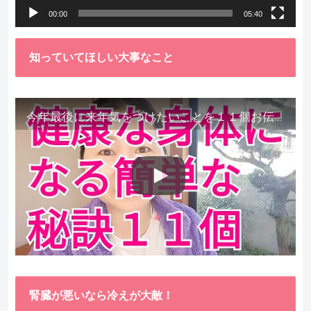
00:00
05:40
知っていてほしい大事なこと
今年最後に来年気をつけたいことを１１個お伝えします。
腎臓が悪いなら冷えが大敵！