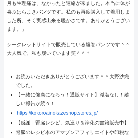
月も生理痛は、なかったと連絡が来ました。本当に体が
喜ぶはらまきパンツです。私のも再度購入して着用しま
した所、そく実感出来る暖かさです。ありがとうござい
ます。」
シークレットサイトで販売している腹巻パンツです＾＾
大人気で、私も履いています笑＾＾＊
お読みいただきありがとうございます＾＾大野沙織
でした。
【一緒に健康になろう！通販サイト】減塩なし！嬉
しい報告が続々！
https://kokoroainokazeshop.stores.jp/
【感謝！腎臓レシピ、気巡り＆浄化の書籍販売中】
腎臓のレシピ本のアマゾンアフィリエイトや印税な