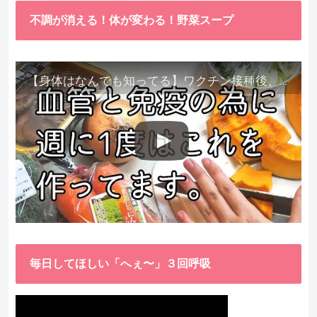
不調が消える！体が変わる！野菜スープ
【身体はなんでも知ってる】ワクチン接種後、異常に食べたくなった野菜が細胞回復に貢献してくれました。
毎日してほしい「へぇ〜」３回呼吸