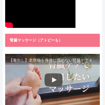
腎臓マッサージ（アトピーも）
【毒出し】老廃物を身体に溜めない腎臓ケア４種をご紹介します。