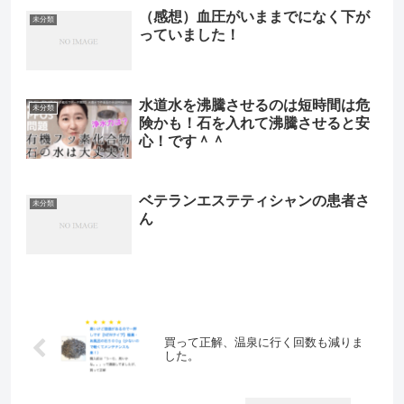
（感想）血圧がいままでになく下が
未分類
っていました！
水道水を沸騰させるのは短時間は危
未分類
険かも！石を入れて沸騰させると安
心！です＾＾
ベテランエステティシャンの患者さ
未分類
ん
買って正解、温泉に行く回数も減りま
した。