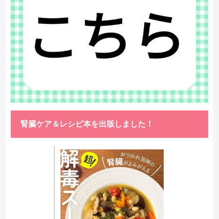
腎臓ケア＆レシピ本を出版しました！