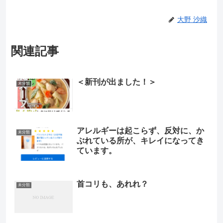
大野 沙織
関連記事
＜新刊が出ました！＞
未分類
アレルギーは起こらず、反対に、か
未分類
ぶれている所が、キレイになってき
ています。
首コリも、あれれ？
未分類