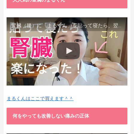
腎臓（腰）に「まるくん」を貼って寝たら、翌朝めちゃ楽でびっくりしました。腎臓叩いても痛くない！【お客様の声を試してみた】
まるくんはここで買えます＾＾
何をやっても改善しない痛みの正体