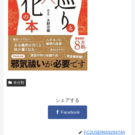
未分類
シェアする
Facebook
FC2USER659294TAY