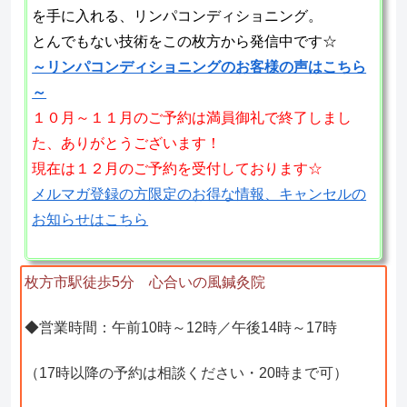
を手に入れる、リンパコンディショニング。
とんでもない技術をこの枚方から発信中です☆
～リンパコンディショニングのお客様の声はこちら
～
１０月～１１月のご予約は満員御礼で終了しまし
た、ありがとうございます！
現在は１２月のご予約を受付しております☆
メルマガ登録の方限定のお得な情報、キャンセルの
お知らせはこちら
枚方市駅徒歩5分 心合いの風鍼灸院
◆営業時間：午前10時～12時／午後14時～17時
（17時以降の予約は相談ください・20時まで可）