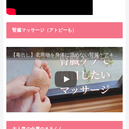
腎臓マッサージ（アトピーも）
【毒出し】老廃物を身体に溜めない腎臓ケア４種をご紹介します。
大人気の金属のまるくん