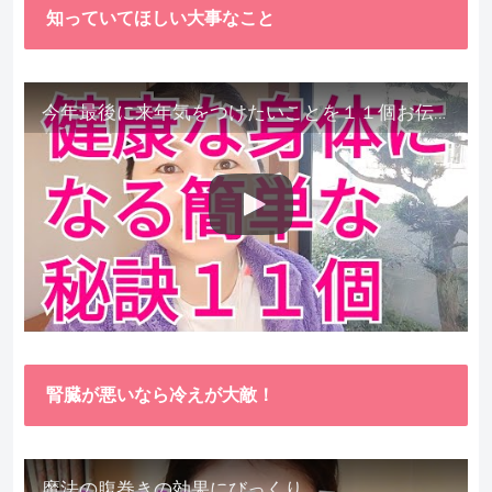
知っていてほしい大事なこと
今年最後に来年気をつけたいことを１１個お伝えします。
腎臓が悪いなら冷えが大敵！
魔法の腹巻きの効果にびっくり