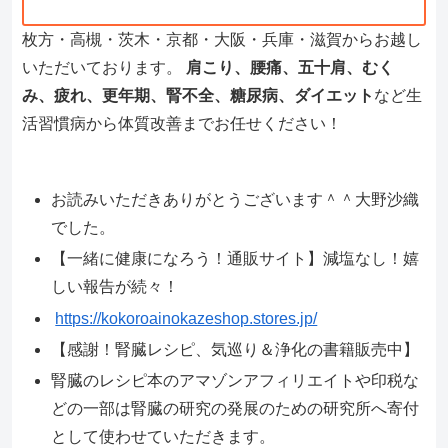
枚方・高槻・茨木・京都・大阪・兵庫・滋賀からお越し
いただいております。
肩こり、腰痛、五十肩、むく
み、疲れ、更年期、腎不全、糖尿病、ダイエット
など生
活習慣病から体質改善までお任せください！
お読みいただきありがとうございます＾＾大野沙織
でした。
【一緒に健康になろう！通販サイト】減塩なし！嬉
しい報告が続々！
https://kokoroainokazeshop.stores.jp/
【感謝！腎臓レシピ、気巡り＆浄化の書籍販売中】
腎臓のレシピ本のアマゾンアフィリエイトや印税な
どの一部は腎臓の研究の発展のための研究所へ寄付
として使わせていただきます。