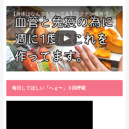
【身体はなんでも知ってる】ワクチン接種後、異常に食べたくなった野菜が細胞回復に貢献してくれました。
毎日してほしい「へぇ〜」３回呼吸