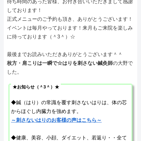
待ち時間のあった皆様、お付き合いいただきまして感謝
しております！
正式メニューのご予約も頂き、ありがとうございます！
イベントは毎月やっております！来月もご来院を楽しみ
に待っております（＾3＾）☆
最後までお読みいただきありがとうございます＾＾
枚方・肩こりは一瞬で☆はりを刺さない鍼灸師
の大野で
した。
★お知らせ（＾3＾）★
◆鍼（はり）の常識を覆す刺さないはりは、体の芯
からほぐし内臓力を強めます。
～刺さないはりのお客様の声はこちら～
◆健康、美容、小顔、ダイエット、若返り・・全て