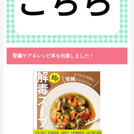
腎臓ケア＆レシピ本を出版しました！