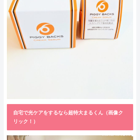
自宅で光ケアをするなら超特大まるくん（画像ク
リック！）