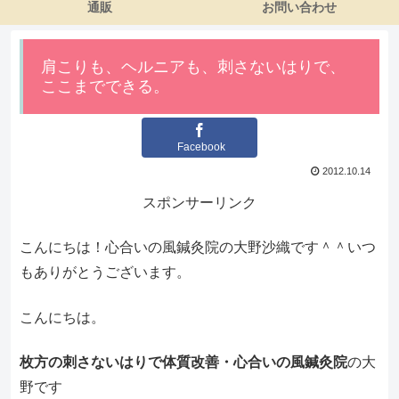
通販
お問い合わせ
肩こりも、ヘルニアも、刺さないはりで、
ここまでできる。
Facebook
2012.10.14
スポンサーリンク
こんにちは！心合いの風鍼灸院の大野沙織です＾＾いつ
もありがとうございます。
こんにちは。
枚方の刺さないはりで体質改善・心合いの風鍼灸院
の大
野です