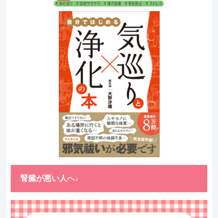
腎臓が悪い人へ↓