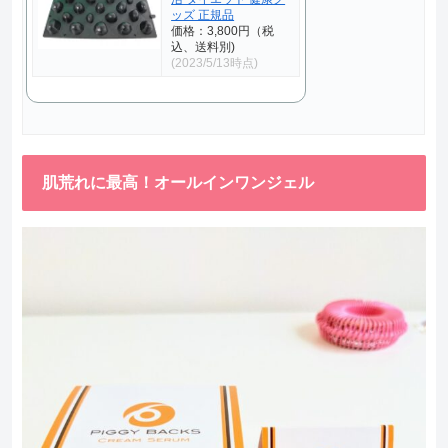
ッズ 正規品
価格：3,800円（税
込、送料別)
(2023/5/13時点)
肌荒れに最高！オールインワンジェル