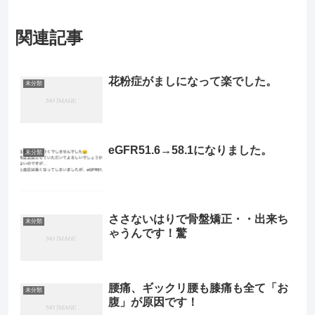
関連記事
花粉症がましになって楽でした。
未分類
eGFR51.6→58.1になりました。
未分類
ささないはりで骨盤矯正・・出来ち
未分類
ゃうんです！驚
腰痛、ギックリ腰も膝痛も全て「お
未分類
腹」が原因です！